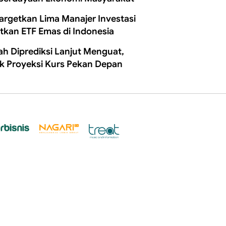
Targetkan Lima Manajer Investasi
itkan ETF Emas di Indonesia
ah Diprediksi Lanjut Menguat,
k Proyeksi Kurs Pekan Depan