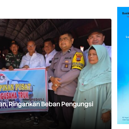
an, Ringankan Beban Pengungsi