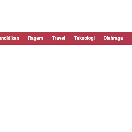
endidikan
Ragam
Travel
Teknologi
Olahraga