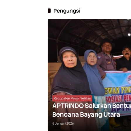
Pengungsi
Kabupaten Pesisir Selatan
APTRINDO Salurkan Bantu
Bencana Bayang Utara
6 Januari 2026