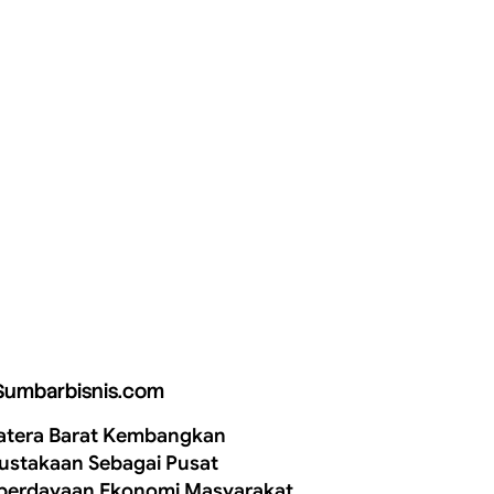
Sumbarbisnis.com
tera Barat Kembangkan
ustakaan Sebagai Pusat
erdayaan Ekonomi Masyarakat