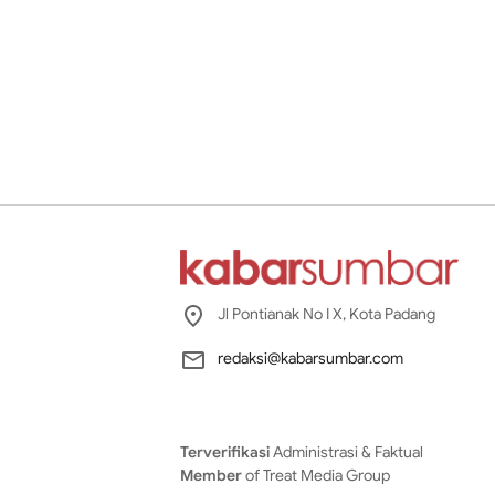
Jl Pontianak No I X, Kota Padang
redaksi@kabarsumbar.com
Terverifikasi
Administrasi & Faktual
Member
of Treat Media Group