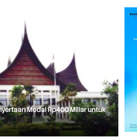
ertaan Modal Rp400 Miliar untuk