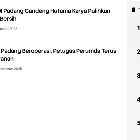
 Padang Gandeng Hutama Karya Pulihkan
 Bersih
anuari 2026
Padang Beroperasi, Petugas Perumda Terus
yanan
esember 2025