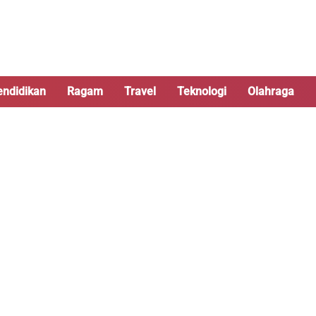
endidikan
Ragam
Travel
Teknologi
Olahraga