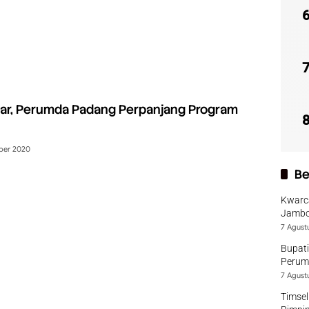
tar, Perumda Padang Perpanjang Program
ber 2020
Be
Kwarca
Jambo
7 Agust
Bupati
Perumd
7 Agust
Timsel