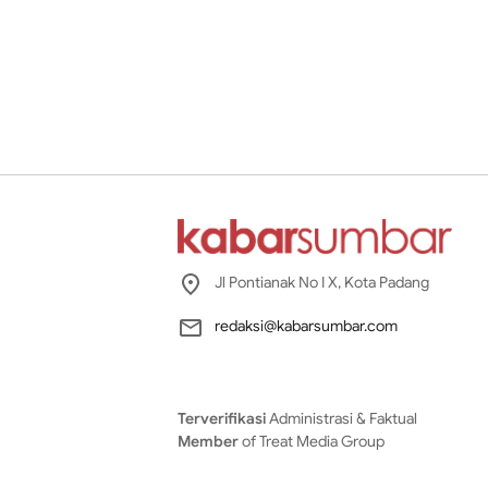
Jl Pontianak No I X, Kota Padang
redaksi@kabarsumbar.com
Terverifikasi
Administrasi & Faktual
Member
of Treat Media Group