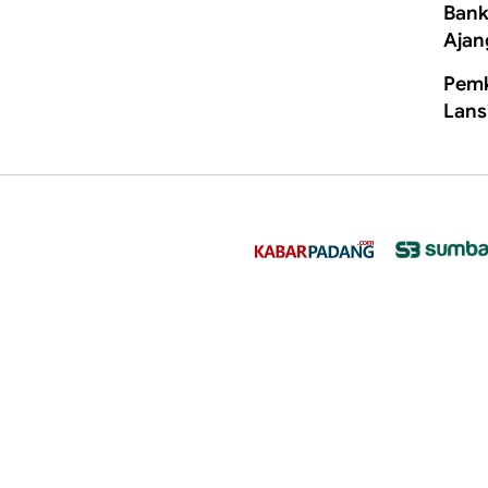
Bank
Ajan
Pemk
Lans