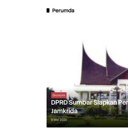
Perumda
Ekonomi
DPRD Sumbar Siapkan Peny
Jamkrida
8 Mei 2026