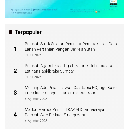
Terpopuler
Pemkab Solok Selatan Percepat Pemutakhiran Data
1
Lahan Pertanian Pangan Berkelanjutan
31 Juli 2026
Pemkab Agam Lepas Tiga Pelajar Ikuti Pemusatan
2
Latihan Paskibraka Sumbar
31 Juli 2026
Menang Adu Pinalti Lawan Galatama FC, Tigo Kayo
3
FC Keluar Sebagai Juara Piala Walikota
Payakumbuh
4 Agustus 2026
Marlon Martua Pimpin LKAAM Dharmasraya,
4
Pemkab Siap Perkuat Sinergi Adat
4 Agustus 2026