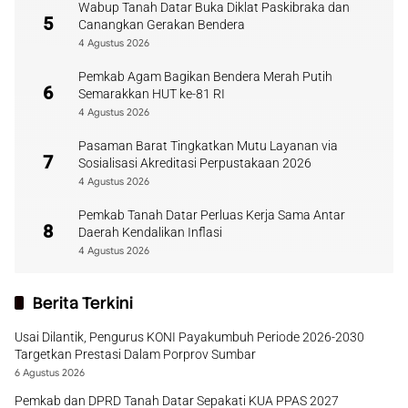
Wabup Tanah Datar Buka Diklat Paskibraka dan
5
Canangkan Gerakan Bendera
4 Agustus 2026
Pemkab Agam Bagikan Bendera Merah Putih
6
Semarakkan HUT ke-81 RI
4 Agustus 2026
Pasaman Barat Tingkatkan Mutu Layanan via
7
Sosialisasi Akreditasi Perpustakaan 2026
4 Agustus 2026
Pemkab Tanah Datar Perluas Kerja Sama Antar
8
Daerah Kendalikan Inflasi
4 Agustus 2026
Berita Terkini
Usai Dilantik, Pengurus KONI Payakumbuh Periode 2026-2030
Targetkan Prestasi Dalam Porprov Sumbar
6 Agustus 2026
Pemkab dan DPRD Tanah Datar Sepakati KUA PPAS 2027