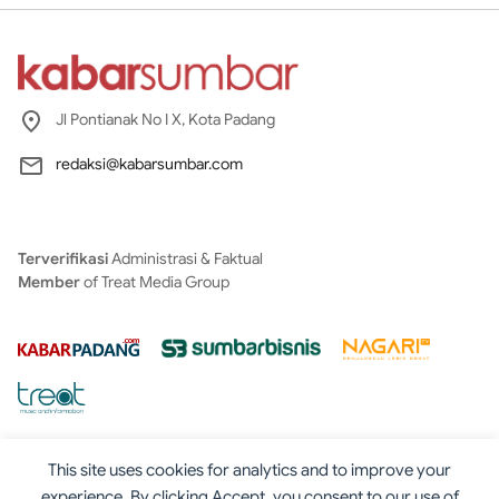
Jl Pontianak No I X, Kota Padang
redaksi@kabarsumbar.com
Terverifikasi
Administrasi & Faktual
Member
of Treat Media Group
This site uses cookies for analytics and to improve your
experience. By clicking Accept, you consent to our use of