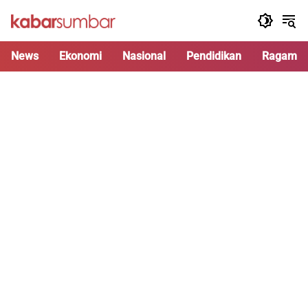
Langsung
ke
konten
News
Ekonomi
Nasional
Pendidikan
Ragam