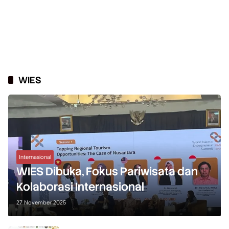
WIES
Internasional
WIES Dibuka, Fokus Pariwisata dan
Kolaborasi Internasional
27 November 2025