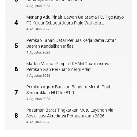
4 Agustus 2026
Menang Adu Pinalti Lawan Galatama FC, Tigo Kayo
4
FC Keluar Sebagai Juara Piala Walikota
Payakumbuh
4 Agustus 2026
Pemkab Tanah Datar Perluas Kerja Sama Antar
5
Daerah Kendalikan Inflasi
4 Agustus 2026
Marlon Martua Pimpin LKAAM Dharmasraya,
6
Pemkab Siap Perkuat Sinergi Adat
4 Agustus 2026
Pemkab Agam Bagikan Bendera Merah Putih
7
Semarakkan HUT ke-81 RI
4 Agustus 2026
Pasaman Barat Tingkatkan Mutu Layanan via
8
Sosialisasi Akreditasi Perpustakaan 2026
4 Agustus 2026