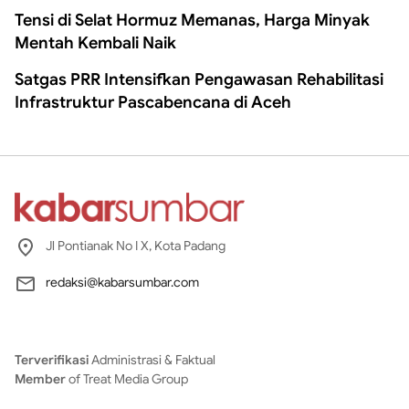
Tensi di Selat Hormuz Memanas, Harga Minyak
Mentah Kembali Naik
Satgas PRR Intensifkan Pengawasan Rehabilitasi
Infrastruktur Pascabencana di Aceh
Jl Pontianak No I X, Kota Padang
redaksi@kabarsumbar.com
Terverifikasi
Administrasi & Faktual
Member
of Treat Media Group