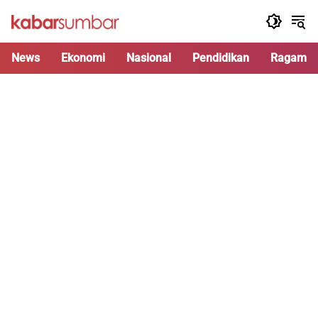
Langsung
ke
konten
News
Ekonomi
Nasional
Pendidikan
Ragam