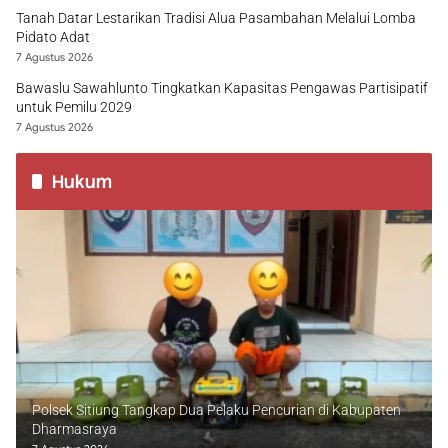
Tanah Datar Lestarikan Tradisi Alua Pasambahan Melalui Lomba
Pidato Adat
7 Agustus 2026
Bawaslu Sawahlunto Tingkatkan Kapasitas Pengawas Partisipatif
untuk Pemilu 2029
7 Agustus 2026
Hukum
Polsek Sitiung Tangkap Dua Pelaku Pencurian di Kabupaten
Dharmasraya