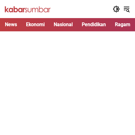
Langsung
ke
konten
News
Ekonomi
Nasional
Pendidikan
Ragam