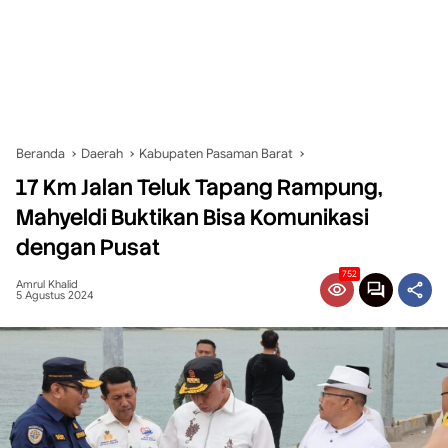
Beranda
Daerah
Kabupaten Pasaman Barat
17 Km Jalan Teluk Tapang Rampung,
Mahyeldi Buktikan Bisa Komunikasi
dengan Pusat
752
Amrul Khalid
5 Agustus 2024