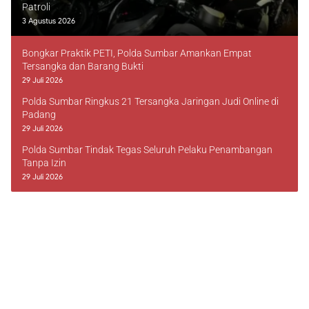
Patroli
3 Agustus 2026
Bongkar Praktik PETI, Polda Sumbar Amankan Empat
Tersangka dan Barang Bukti
29 Juli 2026
Polda Sumbar Ringkus 21 Tersangka Jaringan Judi Online di
Padang
29 Juli 2026
Polda Sumbar Tindak Tegas Seluruh Pelaku Penambangan
Tanpa Izin
29 Juli 2026