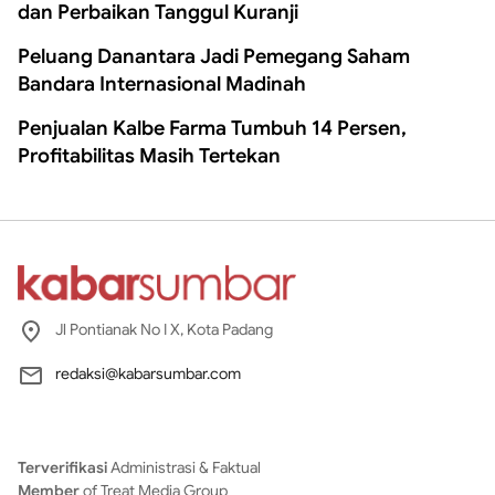
dan Perbaikan Tanggul Kuranji
Peluang Danantara Jadi Pemegang Saham
Bandara Internasional Madinah
Penjualan Kalbe Farma Tumbuh 14 Persen,
Profitabilitas Masih Tertekan
Jl Pontianak No I X, Kota Padang
redaksi@kabarsumbar.com
Terverifikasi
Administrasi & Faktual
Member
of Treat Media Group