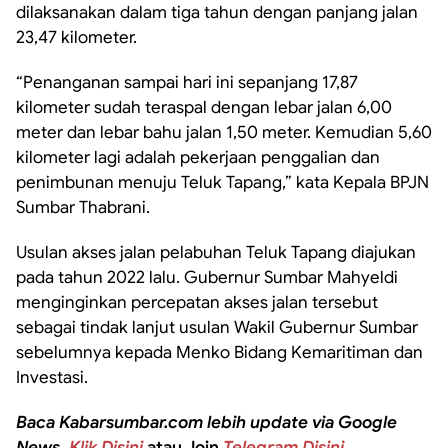
dilaksanakan dalam tiga tahun dengan panjang jalan
23,47 kilometer.
“Penanganan sampai hari ini sepanjang 17,87
kilometer sudah teraspal dengan lebar jalan 6,00
meter dan lebar bahu jalan 1,50 meter. Kemudian 5,60
kilometer lagi adalah pekerjaan penggalian dan
penimbunan menuju Teluk Tapang,” kata Kepala BPJN
Sumbar Thabrani.
Usulan akses jalan pelabuhan Teluk Tapang diajukan
pada tahun 2022 lalu. Gubernur Sumbar Mahyeldi
menginginkan percepatan akses jalan tersebut
sebagai tindak lanjut usulan Wakil Gubernur Sumbar
sebelumnya kepada Menko Bidang Kemaritiman dan
Investasi.
Baca Kabarsumbar.com lebih update via Google
News,
Klik Disini
atau Join
Telegram Disini.