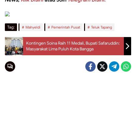
Tag:
Mahyeldi
Pemerintah Pusat
Teluk Tapang
Kontingen Soina Raih 11 Medali, Bupati Safaruddin:
Masyarakat Lima Puluh Kota Bangga