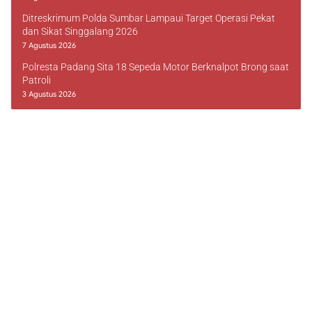
Ditreskrimum Polda Sumbar Lampaui Target Operasi Pekat
dan Sikat Singgalang 2026
7 Agustus 2026
Polresta Padang Sita 18 Sepeda Motor Berknalpot Brong saat
Patroli
3 Agustus 2026