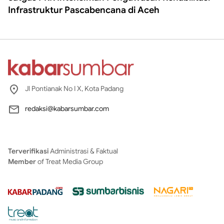
Infrastruktur Pascabencana di Aceh
Jl Pontianak No I X, Kota Padang
redaksi@kabarsumbar.com
Terverifikasi
Administrasi & Faktual
Member
of Treat Media Group