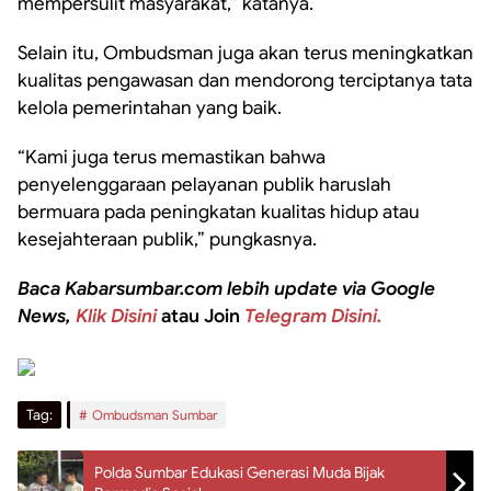
mempersulit masyarakat,” katanya.
Selain itu, Ombudsman juga akan terus meningkatkan
kualitas pengawasan dan mendorong terciptanya tata
kelola pemerintahan yang baik.
“Kami juga terus memastikan bahwa
penyelenggaraan pelayanan publik haruslah
bermuara pada peningkatan kualitas hidup atau
kesejahteraan publik,” pungkasnya.
Baca Kabarsumbar.com lebih update via Google
News,
Klik Disini
atau Join
Telegram Disini.
Tag:
Ombudsman Sumbar
Polda Sumbar Edukasi Generasi Muda Bijak