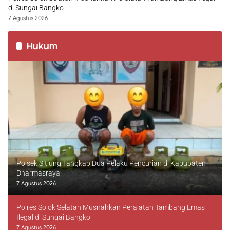
di Sungai Bangko
7 Agustus 2026
Hukum
Polsek Sitiung Tangkap Dua Pelaku Pencurian di Kabupaten
Dharmasraya
7 Agustus 2026
Polres Solok Selatan Musnahkan Peralatan Tambang Emas
Ilegal di Sungai Bangko
7 Agustus 2026