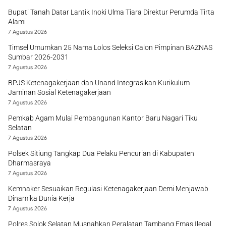
Bupati Tanah Datar Lantik Inoki Ulma Tiara Direktur Perumda Tirta
Alami
7 Agustus 2026
Timsel Umumkan 25 Nama Lolos Seleksi Calon Pimpinan BAZNAS
Sumbar 2026-2031
7 Agustus 2026
BPJS Ketenagakerjaan dan Unand Integrasikan Kurikulum
Jaminan Sosial Ketenagakerjaan
7 Agustus 2026
Pemkab Agam Mulai Pembangunan Kantor Baru Nagari Tiku
Selatan
7 Agustus 2026
Polsek Sitiung Tangkap Dua Pelaku Pencurian di Kabupaten
Dharmasraya
7 Agustus 2026
Kemnaker Sesuaikan Regulasi Ketenagakerjaan Demi Menjawab
Dinamika Dunia Kerja
7 Agustus 2026
Polres Solok Selatan Musnahkan Peralatan Tambang Emas Ilegal