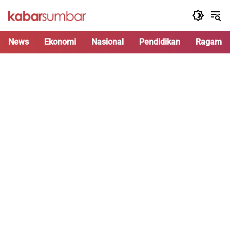
Langsung
ke
konten
News
Ekonomi
Nasional
Pendidikan
Ragam