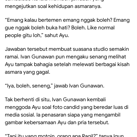
mengejutkan soal kehidupan asmaranya.
“Emang kalau bertemen emang nggak boleh? Emang
gue nggak boleh buka hati? Boleh. Like normal
people gitu loh,” sahut Ayu.
Jawaban tersebut membuat suasana studio semakin
ramai. Ivan Gunawan pun mengaku senang melihat
Ayu tampak bahagia setelah melewati berbagai kisah
asmara yang gagal.
“Iya, boleh, seneng,” jawab Ivan Gunawan.
Tak berhenti di situ, Ivan Gunawan kembali
menggoda Ayu soal foto candid yang beredar luas di
media sosial. Ia penasaran siapa yang mengambil
gambar kebersamaan Ayu dan pria tersebut.
“Tapi itu yang motoin, orang apa Ragil?” tanya Igun.