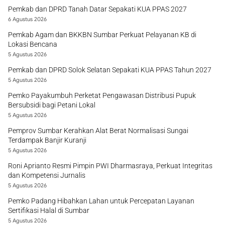
Pemkab dan DPRD Tanah Datar Sepakati KUA PPAS 2027
6 Agustus 2026
Pemkab Agam dan BKKBN Sumbar Perkuat Pelayanan KB di
Lokasi Bencana
5 Agustus 2026
Pemkab dan DPRD Solok Selatan Sepakati KUA PPAS Tahun 2027
5 Agustus 2026
Pemko Payakumbuh Perketat Pengawasan Distribusi Pupuk
Bersubsidi bagi Petani Lokal
5 Agustus 2026
Pemprov Sumbar Kerahkan Alat Berat Normalisasi Sungai
Terdampak Banjir Kuranji
5 Agustus 2026
Roni Aprianto Resmi Pimpin PWI Dharmasraya, Perkuat Integritas
dan Kompetensi Jurnalis
5 Agustus 2026
Pemko Padang Hibahkan Lahan untuk Percepatan Layanan
Sertifikasi Halal di Sumbar
5 Agustus 2026