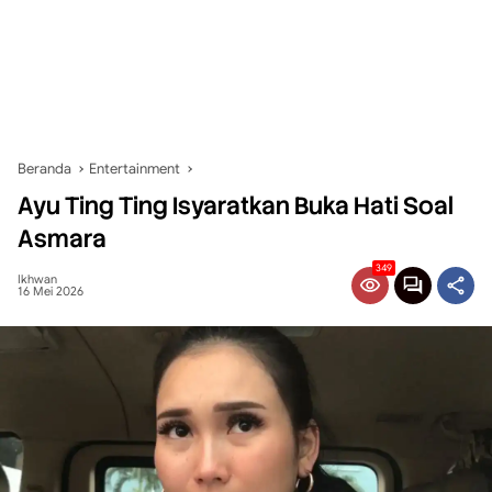
Beranda
Entertainment
Ayu Ting Ting Isyaratkan Buka Hati Soal
Asmara
349
Ikhwan
16 Mei 2026