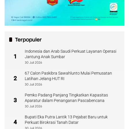
Terpopuler
Indonesia dan Arab Saudi Perkuat Layanan Operasi
1
Jantung Anak Sumbar
30 Juli 2026
67 Calon Paskibra Sawahlunto Mulai Pemusatan
2
Latihan Jelang HUT RI
30 Juli 2026
Pemko Padang Panjang Tingkatkan Kapasitas
3
Aparatur dalam Penanganan Pascabencana
30 Juli 2026
Bupati Eka Putra Lantik 13 Pejabat Baru untuk
4
Perkuat Birokrasi Tanah Datar
30 Juli 2026