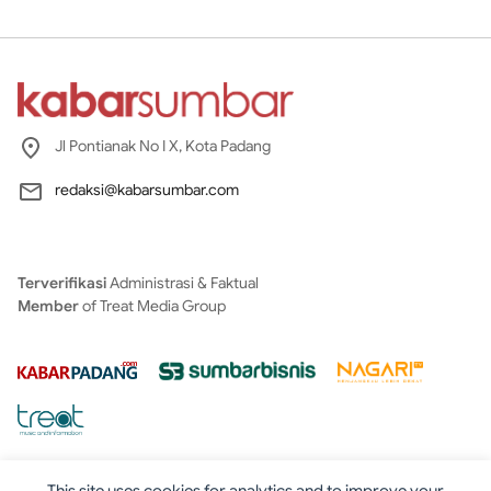
Jl Pontianak No I X, Kota Padang
redaksi@kabarsumbar.com
Terverifikasi
Administrasi & Faktual
Member
of Treat Media Group