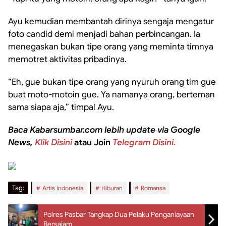
Ayu kemudian membantah dirinya sengaja mengatur
foto candid demi menjadi bahan perbincangan. Ia
menegaskan bukan tipe orang yang meminta timnya
memotret aktivitas pribadinya.
“Eh, gue bukan tipe orang yang nyuruh orang tim gue
buat moto-motoin gue. Ya namanya orang, berteman
sama siapa aja,” timpal Ayu.
Baca Kabarsumbar.com lebih update via Google
News,
Klik Disini
atau Join
Telegram Disini.
Tag:
Artis Indonesia
Hiburan
Romansa
Polres Pasbar Tangkap Dua Pelaku Penganiayaan
Bersajam