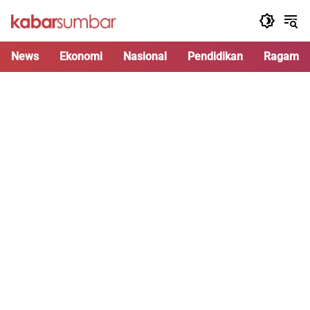
Langsung
ke
konten
News
Ekonomi
Nasional
Pendidikan
Ragam