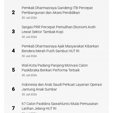
Pemkab Dharmasraya Gandeng ITB Percepat
2
Pembangunan dan Akses Pendidikan
30 Juli 2026
Satgas PRR Percepat Pemulihan Ekonomi Aceh
3
Lewat Sektor Tambak Kopi
30 Juli 2026
Pemkab Dharmasraya Ajak Masyarakat Kibarkan
4
Bendera Merah Putih Sambut HUT RI
30 Juli 2026
Wali Kota Padang Panjang Motivasi Calon
5
Paskibraka Berikan Performa Terbaik
30 Juli 2026
Indonesia dan Arab Saudi Perkuat Layanan Operasi
6
Jantung Anak Sumbar
30 Juli 2026
67 Calon Paskibra Sawahlunto Mulai Pemusatan
7
Latihan Jelang HUT RI