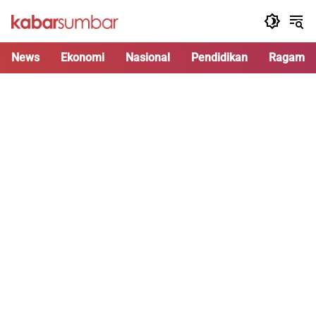
Langsung
ke
konten
News
Ekonomi
Nasional
Pendidikan
Ragam