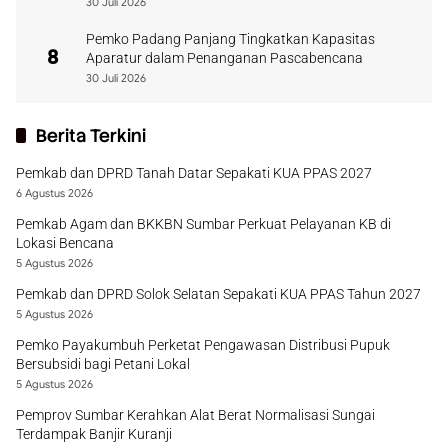
30 Juli 2026
Pemko Padang Panjang Tingkatkan Kapasitas
8
Aparatur dalam Penanganan Pascabencana
30 Juli 2026
Berita Terkini
Pemkab dan DPRD Tanah Datar Sepakati KUA PPAS 2027
6 Agustus 2026
Pemkab Agam dan BKKBN Sumbar Perkuat Pelayanan KB di
Lokasi Bencana
5 Agustus 2026
Pemkab dan DPRD Solok Selatan Sepakati KUA PPAS Tahun 2027
5 Agustus 2026
Pemko Payakumbuh Perketat Pengawasan Distribusi Pupuk
Bersubsidi bagi Petani Lokal
5 Agustus 2026
Pemprov Sumbar Kerahkan Alat Berat Normalisasi Sungai
Terdampak Banjir Kuranji