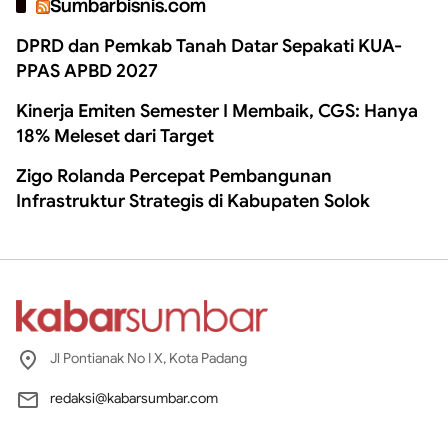
Sumbarbisnis.com
DPRD dan Pemkab Tanah Datar Sepakati KUA-
PPAS APBD 2027
Kinerja Emiten Semester I Membaik, CGS: Hanya
18% Meleset dari Target
Zigo Rolanda Percepat Pembangunan
Infrastruktur Strategis di Kabupaten Solok
Jl Pontianak No I X, Kota Padang
redaksi@kabarsumbar.com