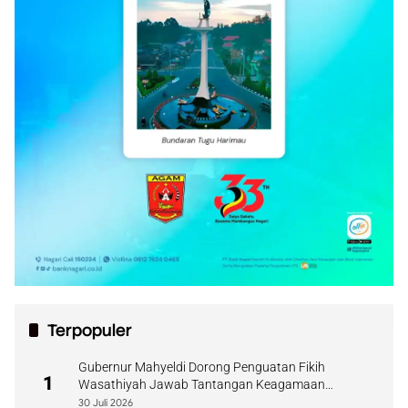
Terpopuler
Gubernur Mahyeldi Dorong Penguatan Fikih
1
Wasathiyah Jawab Tantangan Keagamaan
Kontemporer
30 Juli 2026