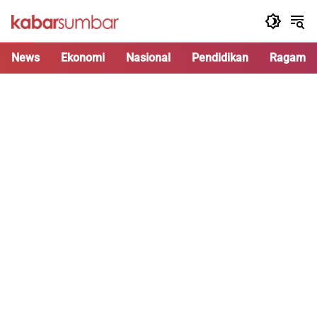
Langsung
ke
konten
News
Ekonomi
Nasional
Pendidikan
Ragam