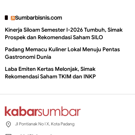
Sumbarbisnis.com
Kinerja Siloam Semester I-2026 Tumbuh, Simak
Prospek dan Rekomendasi Saham SILO
Padang Memacu Kuliner Lokal Menuju Pentas
Gastronomi Dunia
Laba Emiten Kertas Melonjak, Simak
Rekomendasi Saham TKIM dan INKP
Jl Pontianak No I X, Kota Padang