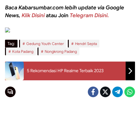
Baca Kabarsumbar.com lebih update via Google
News,
Klik Disini
atau Join
Telegram Disini.
Tag:
Gedung Youth Center
Hendri Septa
Kota Padang
Nongkrong Padang
5 Rekomendasi HP Realme Terbaik 2023