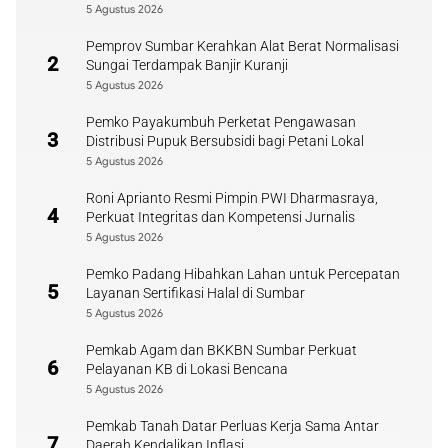
5 Agustus 2026
Pemprov Sumbar Kerahkan Alat Berat Normalisasi
2
Sungai Terdampak Banjir Kuranji
5 Agustus 2026
Pemko Payakumbuh Perketat Pengawasan
3
Distribusi Pupuk Bersubsidi bagi Petani Lokal
5 Agustus 2026
Roni Aprianto Resmi Pimpin PWI Dharmasraya,
4
Perkuat Integritas dan Kompetensi Jurnalis
5 Agustus 2026
Pemko Padang Hibahkan Lahan untuk Percepatan
5
Layanan Sertifikasi Halal di Sumbar
5 Agustus 2026
Pemkab Agam dan BKKBN Sumbar Perkuat
6
Pelayanan KB di Lokasi Bencana
5 Agustus 2026
Pemkab Tanah Datar Perluas Kerja Sama Antar
7
Daerah Kendalikan Inflasi