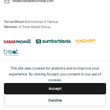
redaksi@kabarsumbar.com
Terverifikasi
Administrasi & Faktual
Member
of Treat Media Group
This site uses cookies for analytics and to improve your
experience. By clicking Accept, you consent to our use of
cookies.
Tentang
Redaksi
Kontak
Disclaimer
Iklan
Accept
Pedoman
©2025 - Kabarsumbar.com
Decline