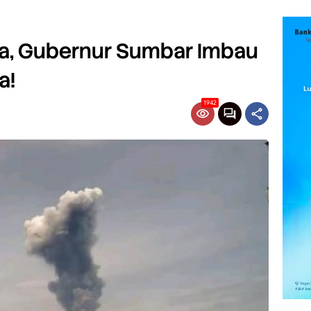
a, Gubernur Sumbar Imbau
a!
1942