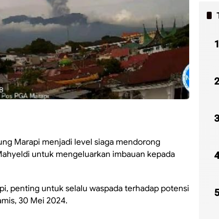
ung Marapi menjadi level siaga mendorong
Mahyeldi untuk mengeluarkan imbauan kepada
i, penting untuk selalu waspada terhadap potensi
amis, 30 Mei 2024.