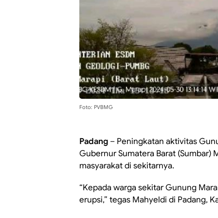
Foto: PVBMG
Padang
– Peningkatan aktivitas Gun
Gubernur Sumatera Barat (Sumbar) 
masyarakat di sekitarnya.
“Kepada warga sekitar Gunung Marap
erupsi,” tegas Mahyeldi di Padang, K