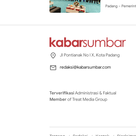
Padang – Pemerint
Jl Pontianak No I X, Kota Padang
redaksi@kabarsumbar.com
Terverifikasi
Administrasi & Faktual
Member
of Treat Media Group