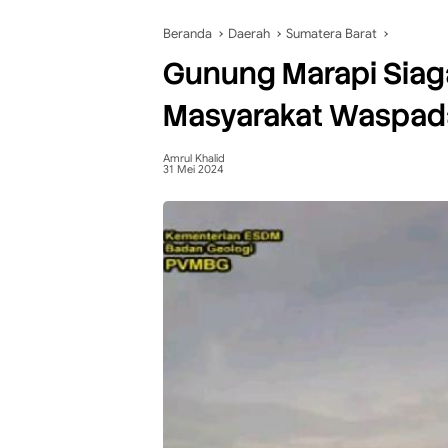
Beranda
Daerah
Sumatera Barat
Gunung Marapi Siag
Masyarakat Waspad
Amrul Khalid
31 Mei 2024