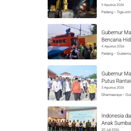
5 Agustus 2026
Padang – Tiga unit
Gubernur Ma
Bencana Hid
4 Agustus 2026
Padang – Gubernu
Gubernur Ma
Putus Ranta
3 Agustus 2026
Dharmasraya – Gub
Indonesia d
Anak Sumba
30 Juli 2026