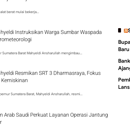
 alat berat mulai bekerja…
hyeldi Instruksikan Warga Sumbar Waspada
rometeorologi
Bupa
Baru
r Sumatera Barat Mahyeldi Ansharullah mengimbau…
Bank
Ajan
hyeldi Resmikan SRT 3 Dharmasraya, Fokus
Pemk
i Kemiskinan
Lans
ernur Sumatera Barat, Mahyeldi Ansharullah, resmi…
an Arab Saudi Perkuat Layanan Operasi Jantung
r