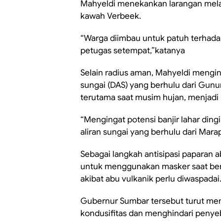
Mahyeldi menekankan larangan melak
kawah Verbeek.
“Warga diimbau untuk patuh terhadap
petugas setempat,”katanya
Selain radius aman, Mahyeldi mengi
sungai (DAS) yang berhulu dari Gunung
terutama saat musim hujan, menjadi 
“Mengingat potensi banjir lahar din
aliran sungai yang berhulu dari Marap
Sebagai langkah antisipasi paparan
untuk menggunakan masker saat bera
akibat abu vulkanik perlu diwaspadai
Gubernur Sumbar tersebut turut m
kondusifitas dan menghindari penye