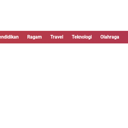
endidikan
Ragam
Travel
Teknologi
Olahraga