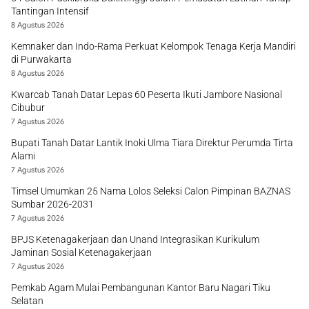
Tantingan Intensif
8 Agustus 2026
Kemnaker dan Indo-Rama Perkuat Kelompok Tenaga Kerja Mandiri
di Purwakarta
8 Agustus 2026
Kwarcab Tanah Datar Lepas 60 Peserta Ikuti Jambore Nasional
Cibubur
7 Agustus 2026
Bupati Tanah Datar Lantik Inoki Ulma Tiara Direktur Perumda Tirta
Alami
7 Agustus 2026
Timsel Umumkan 25 Nama Lolos Seleksi Calon Pimpinan BAZNAS
Sumbar 2026-2031
7 Agustus 2026
BPJS Ketenagakerjaan dan Unand Integrasikan Kurikulum
Jaminan Sosial Ketenagakerjaan
7 Agustus 2026
Pemkab Agam Mulai Pembangunan Kantor Baru Nagari Tiku
Selatan