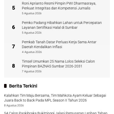
Roni Aprianto Resmi Pimpin PWI Dharmasraya,
5
Perkuat Integritas dan Kompetensi Jurnalis
5 Agustus 2026
Pemko Padang Hibahkan Lahan untuk Percepatan
6
Layanan Sertifikasi Halal di Sumbar
5 Agustus 2026
Pemkab Tanah Datar Perluas Kerja Sama Antar
7
Daerah Kendalikan Inflasi
4 Agustus 2026
Timsel Umumkan 25 Nama Lolos Seleksi Calon
8
Pimpinan BAZNAS Sumbar 2026-2031
7 Agustus 2026
Berita Terkini
Kalahkan Tim Maju Bersama, Tim Mahkota Ayam Keluar Sebagai
Juara Back to Back Pada MPL Season II Tahun 2026
8 Agustus 2026
54 Calon Paskibraka Bukittinggi Jalani Pemusatan Latihan Tahap