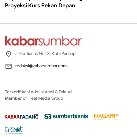
Proyeksi Kurs Pekan Depan
Jl Pontianak No I X, Kota Padang
redaksi@kabarsumbar.com
Terverifikasi
Administrasi & Faktual
Member
of Treat Media Group