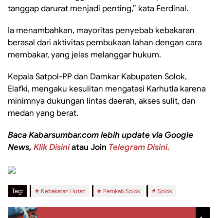
tanggap darurat menjadi penting,” kata Ferdinal.
Ia menambahkan, mayoritas penyebab kebakaran
berasal dari aktivitas pembukaan lahan dengan cara
membakar, yang jelas melanggar hukum.
Kepala Satpol-PP dan Damkar Kabupaten Solok,
Elafki, mengaku kesulitan mengatasi Karhutla karena
minimnya dukungan lintas daerah, akses sulit, dan
medan yang berat.
Baca Kabarsumbar.com lebih update via Google
News,
Klik Disini
atau Join
Telegram Disini.
Tag:
Kebakaran Hutan
Pemkab Solok
Solok