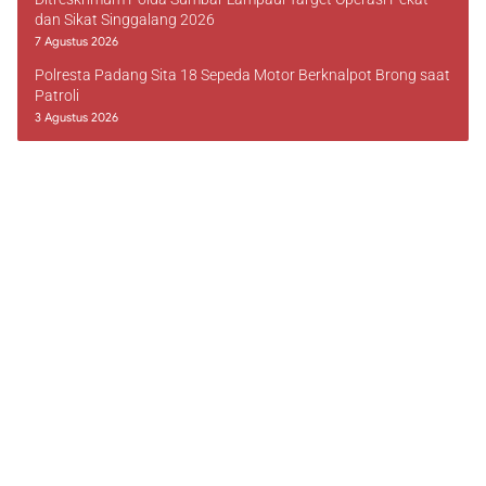
dan Sikat Singgalang 2026
7 Agustus 2026
Polresta Padang Sita 18 Sepeda Motor Berknalpot Brong saat
Patroli
3 Agustus 2026