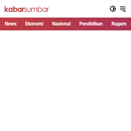
Langsung
ke
konten
News
Ekonomi
Nasional
Pendidikan
Ragam