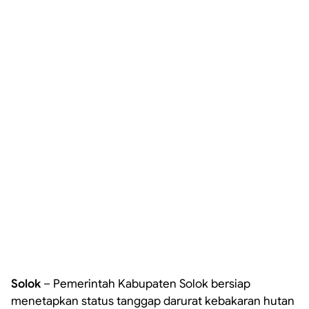
Solok
– Pemerintah Kabupaten Solok bersiap
menetapkan status tanggap darurat kebakaran hutan