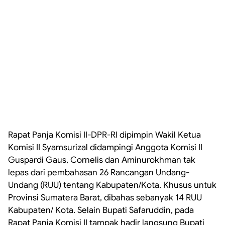
Rapat Panja Komisi II-DPR-RI dipimpin Wakil Ketua
Komisi II Syamsurizal didampingi Anggota Komisi II
Guspardi Gaus, Cornelis dan Aminurokhman tak
lepas dari pembahasan 26 Rancangan Undang-
Undang (RUU) tentang Kabupaten/Kota. Khusus untuk
Provinsi Sumatera Barat, dibahas sebanyak 14 RUU
Kabupaten/ Kota. Selain Bupati Safaruddin, pada
Rapat Panja Komisi II tampak hadir langsung Bupati