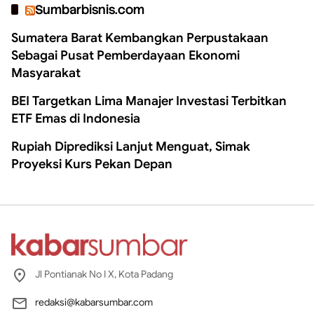
Sumbarbisnis.com
Sumatera Barat Kembangkan Perpustakaan
Sebagai Pusat Pemberdayaan Ekonomi
Masyarakat
BEI Targetkan Lima Manajer Investasi Terbitkan
ETF Emas di Indonesia
Rupiah Diprediksi Lanjut Menguat, Simak
Proyeksi Kurs Pekan Depan
Jl Pontianak No I X, Kota Padang
redaksi@kabarsumbar.com