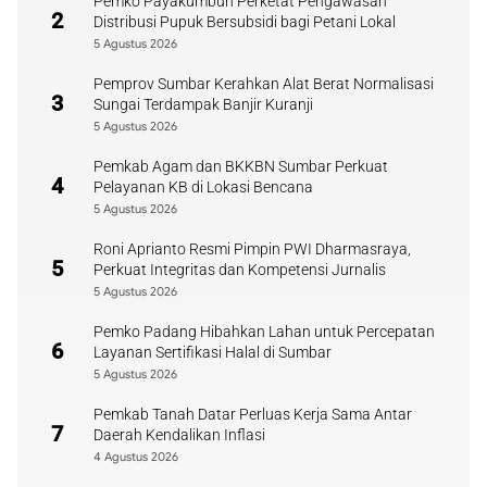
Pemko Payakumbuh Perketat Pengawasan
2
Distribusi Pupuk Bersubsidi bagi Petani Lokal
5 Agustus 2026
Pemprov Sumbar Kerahkan Alat Berat Normalisasi
3
Sungai Terdampak Banjir Kuranji
5 Agustus 2026
Pemkab Agam dan BKKBN Sumbar Perkuat
4
Pelayanan KB di Lokasi Bencana
5 Agustus 2026
Roni Aprianto Resmi Pimpin PWI Dharmasraya,
5
Perkuat Integritas dan Kompetensi Jurnalis
5 Agustus 2026
Pemko Padang Hibahkan Lahan untuk Percepatan
6
Layanan Sertifikasi Halal di Sumbar
5 Agustus 2026
Pemkab Tanah Datar Perluas Kerja Sama Antar
7
Daerah Kendalikan Inflasi
4 Agustus 2026