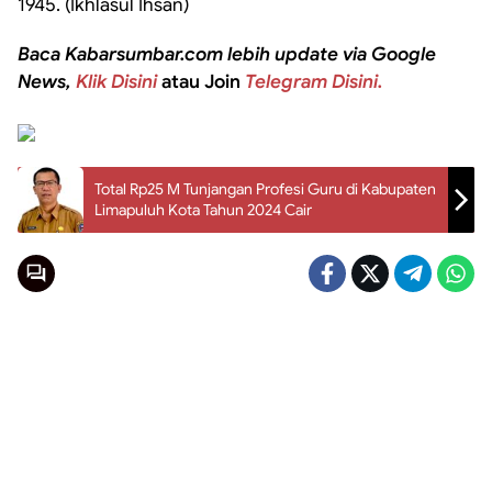
1945. (Ikhlasul Ihsan)
Baca Kabarsumbar.com lebih update via Google
News,
Klik Disini
atau Join
Telegram Disini.
Total Rp25 M Tunjangan Profesi Guru di Kabupaten
Limapuluh Kota Tahun 2024 Cair