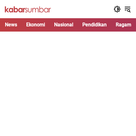
Langsung
ke
konten
News
Ekonomi
Nasional
Pendidikan
Ragam