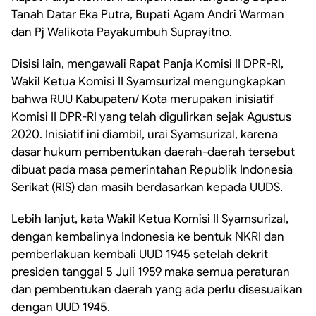
Tanah Datar Eka Putra, Bupati Agam Andri Warman
dan Pj Walikota Payakumbuh Suprayitno.
Disisi lain, mengawali Rapat Panja Komisi II DPR-RI,
Wakil Ketua Komisi II Syamsurizal mengungkapkan
bahwa RUU Kabupaten/ Kota merupakan inisiatif
Komisi II DPR-RI yang telah digulirkan sejak Agustus
2020. Inisiatif ini diambil, urai Syamsurizal, karena
dasar hukum pembentukan daerah-daerah tersebut
dibuat pada masa pemerintahan Republik Indonesia
Serikat (RIS) dan masih berdasarkan kepada UUDS.
Lebih lanjut, kata Wakil Ketua Komisi II Syamsurizal,
dengan kembalinya Indonesia ke bentuk NKRI dan
pemberlakuan kembali UUD 1945 setelah dekrit
presiden tanggal 5 Juli 1959 maka semua peraturan
dan pembentukan daerah yang ada perlu disesuaikan
dengan UUD 1945.