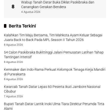
Wabup Tanah Datar Buka Diklat Paskibraka dan
8
Canangkan Gerakan Bendera
4 Agustus 2026
Berita Terkini
Kalahkan Tim Maju Bersama, Tim Mahkota Ayam Keluar Sebagai
Juara Back to Back Pada MPL Season II Tahun 2026
8 Agustus 2026
54 Calon Paskibraka Bukittinggi Jalani Pemusatan Latihan Tahap
Tantingan Intensif
8 Agustus 2026
Kemnaker dan Indo-Rama Perkuat Kelompok Tenaga Kerja Mandiri
di Purwakarta
8 Agustus 2026
Kwarcab Tanah Datar Lepas 60 Peserta Ikuti Jambore Nasional
Cibubur
7 Agustus 2026
Bupati Tanah Datar Lantik Inoki Ulma Tiara Direktur Perumda Tirta
Alami