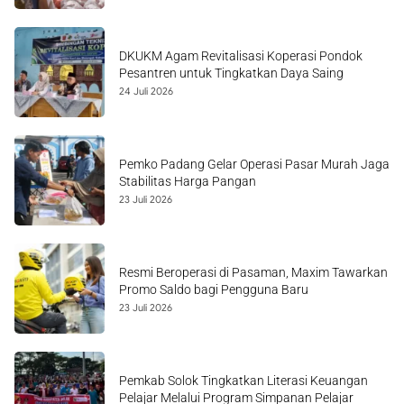
DKUKM Agam Revitalisasi Koperasi Pondok
Pesantren untuk Tingkatkan Daya Saing
24 Juli 2026
Pemko Padang Gelar Operasi Pasar Murah Jaga
Stabilitas Harga Pangan
23 Juli 2026
Resmi Beroperasi di Pasaman, Maxim Tawarkan
Promo Saldo bagi Pengguna Baru
23 Juli 2026
Pemkab Solok Tingkatkan Literasi Keuangan
Pelajar Melalui Program Simpanan Pelajar