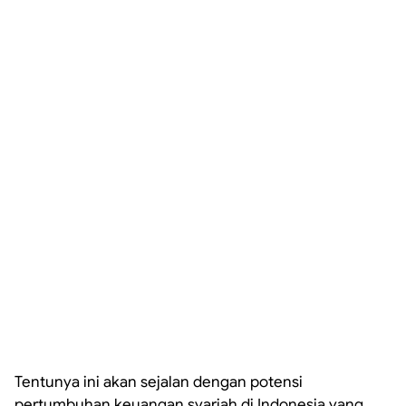
Tentunya ini akan sejalan dengan potensi
pertumbuhan keuangan syariah di Indonesia yang