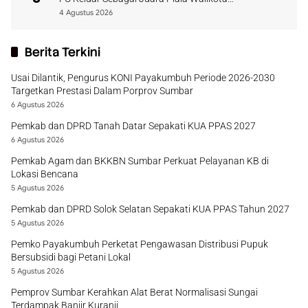
Payakumbuh
4 Agustus 2026
Berita Terkini
Usai Dilantik, Pengurus KONI Payakumbuh Periode 2026-2030
Targetkan Prestasi Dalam Porprov Sumbar
6 Agustus 2026
Pemkab dan DPRD Tanah Datar Sepakati KUA PPAS 2027
6 Agustus 2026
Pemkab Agam dan BKKBN Sumbar Perkuat Pelayanan KB di
Lokasi Bencana
5 Agustus 2026
Pemkab dan DPRD Solok Selatan Sepakati KUA PPAS Tahun 2027
5 Agustus 2026
Pemko Payakumbuh Perketat Pengawasan Distribusi Pupuk
Bersubsidi bagi Petani Lokal
5 Agustus 2026
Pemprov Sumbar Kerahkan Alat Berat Normalisasi Sungai
Terdampak Banjir Kuranji