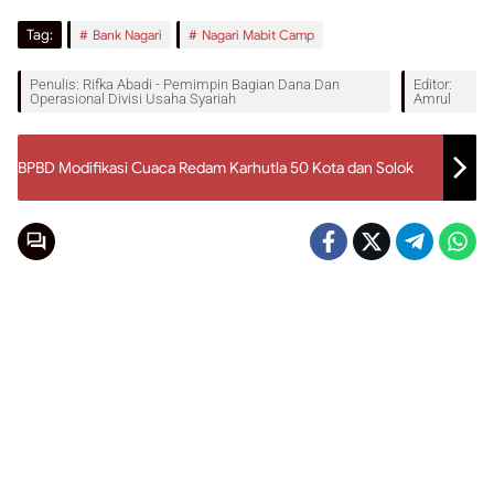
Tag:
Bank Nagari
Nagari Mabit Camp
Penulis: Rifka Abadi - Pemimpin Bagian Dana Dan
Editor:
Operasional Divisi Usaha Syariah
Amrul
BPBD Modifikasi Cuaca Redam Karhutla 50 Kota dan Solok