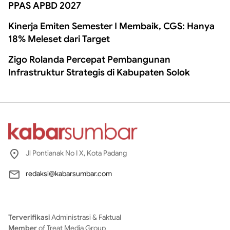
PPAS APBD 2027
Kinerja Emiten Semester I Membaik, CGS: Hanya
18% Meleset dari Target
Zigo Rolanda Percepat Pembangunan
Infrastruktur Strategis di Kabupaten Solok
Jl Pontianak No I X, Kota Padang
redaksi@kabarsumbar.com
Terverifikasi
Administrasi & Faktual
Member
of Treat Media Group