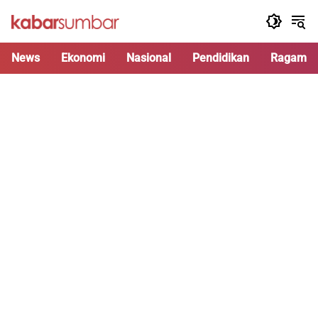
Langsung
ke
konten
News
Ekonomi
Nasional
Pendidikan
Ragam