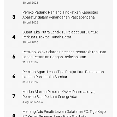
30 Juli 2026
Pemko Padang Panjang Tingkatkan Kapasitas
3
Aparatur dalam Penanganan Pascabencana
30 Juli 2026
Bupati Eka Putra Lantik 13 Pejabat Baru untuk
4
Perkuat Birokrasi Tanah Datar
30 Juli 2026
Pemkab Solok Selatan Percepat Pemutakhiran Data
5
Lahan Pertanian Pangan Berkelanjutan
31 Juli 2026
Pemkab Agam Lepas Tiga Pelajar Ikuti Pemusatan
6
Latihan Paskibraka Sumbar
31 Juli 2026
Marlon Martua Pimpin LKAAM Dharmasraya,
7
Pemkab Siap Perkuat Sinergi Adat
4 Agustus 2026
Menang Adu Pinalti Lawan Galatama FC, Tigo Kayo
8
FC Keluar Sebagai Juara Piala Walikota