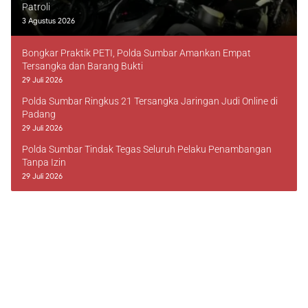
Patroli
3 Agustus 2026
Bongkar Praktik PETI, Polda Sumbar Amankan Empat
Tersangka dan Barang Bukti
29 Juli 2026
Polda Sumbar Ringkus 21 Tersangka Jaringan Judi Online di
Padang
29 Juli 2026
Polda Sumbar Tindak Tegas Seluruh Pelaku Penambangan
Tanpa Izin
29 Juli 2026