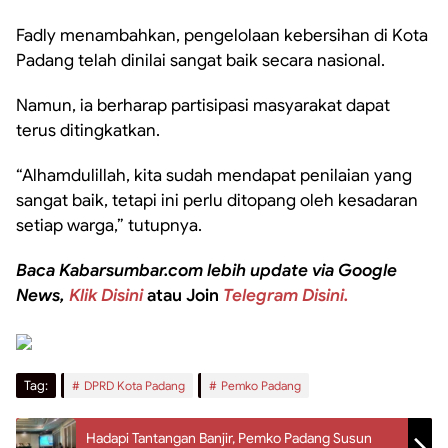
Fadly menambahkan, pengelolaan kebersihan di Kota
Padang telah dinilai sangat baik secara nasional.
Namun, ia berharap partisipasi masyarakat dapat
terus ditingkatkan.
“Alhamdulillah, kita sudah mendapat penilaian yang
sangat baik, tetapi ini perlu ditopang oleh kesadaran
setiap warga,” tutupnya.
Baca Kabarsumbar.com lebih update via Google
News,
Klik Disini
atau Join
Telegram Disini.
Tag:
DPRD Kota Padang
Pemko Padang
Hadapi Tantangan Banjir, Pemko Padang Susun