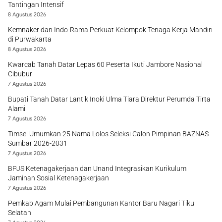
Tantingan Intensif
8 Agustus 2026
Kemnaker dan Indo-Rama Perkuat Kelompok Tenaga Kerja Mandiri
di Purwakarta
8 Agustus 2026
Kwarcab Tanah Datar Lepas 60 Peserta Ikuti Jambore Nasional
Cibubur
7 Agustus 2026
Bupati Tanah Datar Lantik Inoki Ulma Tiara Direktur Perumda Tirta
Alami
7 Agustus 2026
Timsel Umumkan 25 Nama Lolos Seleksi Calon Pimpinan BAZNAS
Sumbar 2026-2031
7 Agustus 2026
BPJS Ketenagakerjaan dan Unand Integrasikan Kurikulum
Jaminan Sosial Ketenagakerjaan
7 Agustus 2026
Pemkab Agam Mulai Pembangunan Kantor Baru Nagari Tiku
Selatan