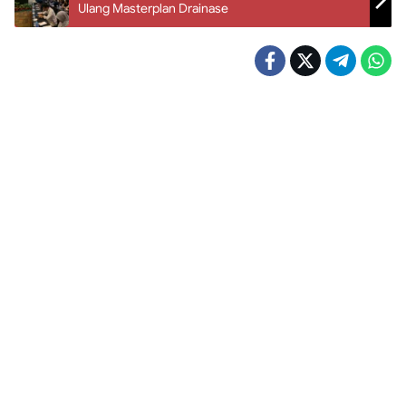
Ulang Masterplan Drainase