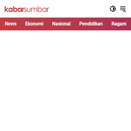
Langsung
ke
konten
News
Ekonomi
Nasional
Pendidikan
Ragam