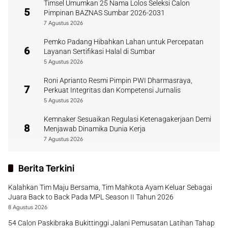
Timsel Umumkan 25 Nama Lolos Seleksi Calon
5
Pimpinan BAZNAS Sumbar 2026-2031
7 Agustus 2026
Pemko Padang Hibahkan Lahan untuk Percepatan
6
Layanan Sertifikasi Halal di Sumbar
5 Agustus 2026
Roni Aprianto Resmi Pimpin PWI Dharmasraya,
7
Perkuat Integritas dan Kompetensi Jurnalis
5 Agustus 2026
Kemnaker Sesuaikan Regulasi Ketenagakerjaan Demi
8
Menjawab Dinamika Dunia Kerja
7 Agustus 2026
Berita Terkini
Kalahkan Tim Maju Bersama, Tim Mahkota Ayam Keluar Sebagai
Juara Back to Back Pada MPL Season II Tahun 2026
8 Agustus 2026
54 Calon Paskibraka Bukittinggi Jalani Pemusatan Latihan Tahap