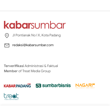
Jl Pontianak No I X, Kota Padang
redaksi@kabarsumbar.com
Terverifikasi
Administrasi & Faktual
Member
of Treat Media Group