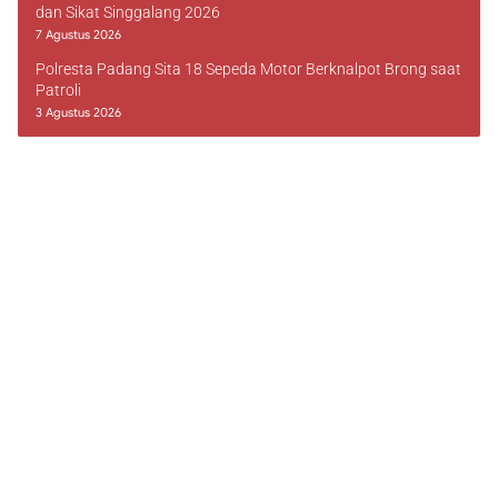
dan Sikat Singgalang 2026
7 Agustus 2026
Polresta Padang Sita 18 Sepeda Motor Berknalpot Brong saat
Patroli
3 Agustus 2026