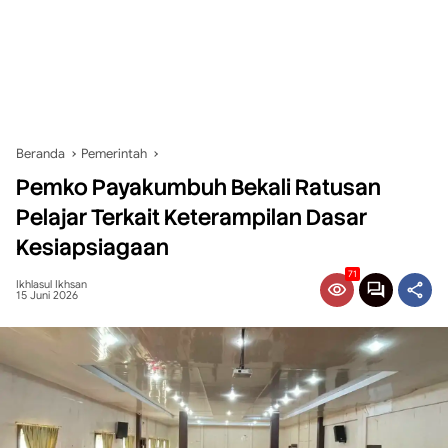
Beranda
Pemerintah
Pemko Payakumbuh Bekali Ratusan
Pelajar Terkait Keterampilan Dasar
Kesiapsiagaan
71
Ikhlasul Ikhsan
15 Juni 2026