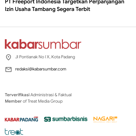
PT Freeport Indonesia Targetkan Perpanjangan
Izin Usaha Tambang Segera Terbit
Jl Pontianak No I X, Kota Padang
redaksi@kabarsumbar.com
Terverifikasi
Administrasi & Faktual
Member
of Treat Media Group