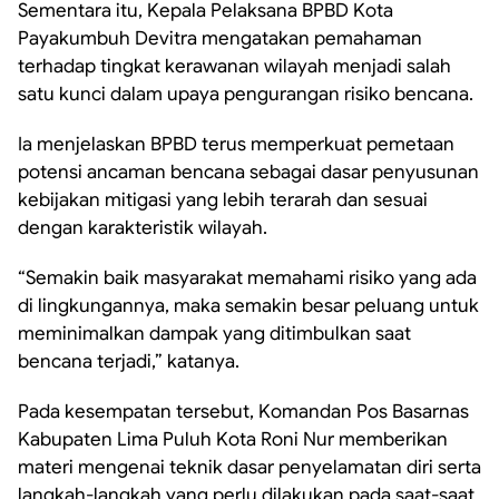
Sementara itu, Kepala Pelaksana BPBD Kota
Payakumbuh Devitra mengatakan pemahaman
terhadap tingkat kerawanan wilayah menjadi salah
satu kunci dalam upaya pengurangan risiko bencana.
Ia menjelaskan BPBD terus memperkuat pemetaan
potensi ancaman bencana sebagai dasar penyusunan
kebijakan mitigasi yang lebih terarah dan sesuai
dengan karakteristik wilayah.
“Semakin baik masyarakat memahami risiko yang ada
di lingkungannya, maka semakin besar peluang untuk
meminimalkan dampak yang ditimbulkan saat
bencana terjadi,” katanya.
Pada kesempatan tersebut, Komandan Pos Basarnas
Kabupaten Lima Puluh Kota Roni Nur memberikan
materi mengenai teknik dasar penyelamatan diri serta
langkah-langkah yang perlu dilakukan pada saat-saat