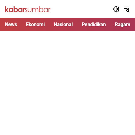
Langsung
ke
konten
News
Ekonomi
Nasional
Pendidikan
Ragam