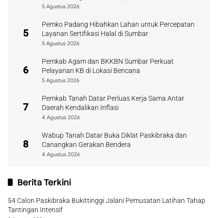
5 Agustus 2026
Pemko Padang Hibahkan Lahan untuk Percepatan
5
Layanan Sertifikasi Halal di Sumbar
5 Agustus 2026
Pemkab Agam dan BKKBN Sumbar Perkuat
6
Pelayanan KB di Lokasi Bencana
5 Agustus 2026
Pemkab Tanah Datar Perluas Kerja Sama Antar
7
Daerah Kendalikan Inflasi
4 Agustus 2026
Wabup Tanah Datar Buka Diklat Paskibraka dan
8
Canangkan Gerakan Bendera
4 Agustus 2026
Berita Terkini
54 Calon Paskibraka Bukittinggi Jalani Pemusatan Latihan Tahap
Tantingan Intensif