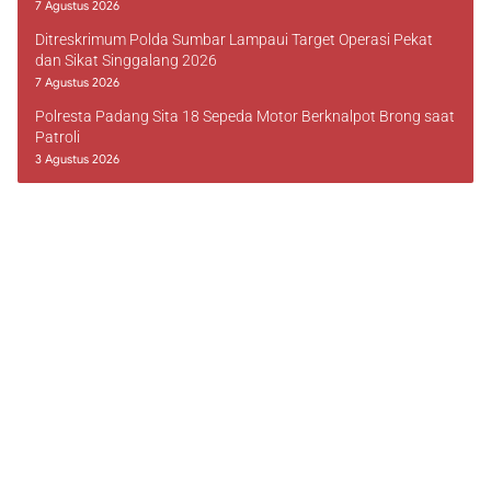
7 Agustus 2026
Ditreskrimum Polda Sumbar Lampaui Target Operasi Pekat
dan Sikat Singgalang 2026
7 Agustus 2026
Polresta Padang Sita 18 Sepeda Motor Berknalpot Brong saat
Patroli
3 Agustus 2026