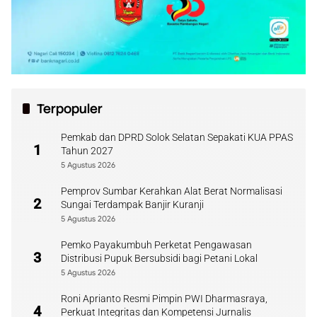
Terpopuler
Pemkab dan DPRD Solok Selatan Sepakati KUA PPAS
1
Tahun 2027
5 Agustus 2026
Pemprov Sumbar Kerahkan Alat Berat Normalisasi
2
Sungai Terdampak Banjir Kuranji
5 Agustus 2026
Pemko Payakumbuh Perketat Pengawasan
3
Distribusi Pupuk Bersubsidi bagi Petani Lokal
5 Agustus 2026
Roni Aprianto Resmi Pimpin PWI Dharmasraya,
4
Perkuat Integritas dan Kompetensi Jurnalis