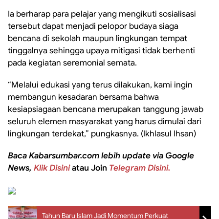
Ia berharap para pelajar yang mengikuti sosialisasi
tersebut dapat menjadi pelopor budaya siaga
bencana di sekolah maupun lingkungan tempat
tinggalnya sehingga upaya mitigasi tidak berhenti
pada kegiatan seremonial semata.
“Melalui edukasi yang terus dilakukan, kami ingin
membangun kesadaran bersama bahwa
kesiapsiagaan bencana merupakan tanggung jawab
seluruh elemen masyarakat yang harus dimulai dari
lingkungan terdekat,” pungkasnya. (Ikhlasul Ihsan)
Baca Kabarsumbar.com lebih update via Google
News,
Klik Disini
atau Join
Telegram Disini.
Tahun Baru Islam Jadi Momentum Perkuat