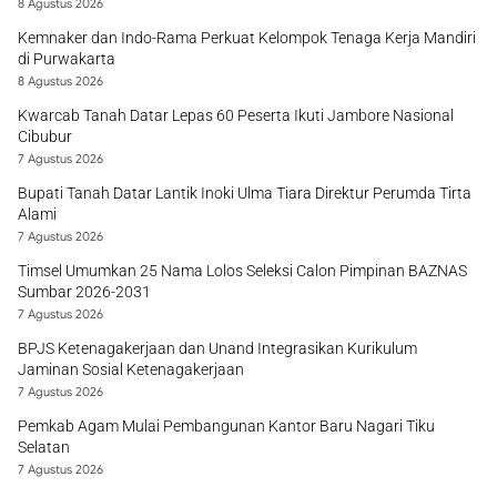
8 Agustus 2026
Kemnaker dan Indo-Rama Perkuat Kelompok Tenaga Kerja Mandiri
di Purwakarta
8 Agustus 2026
Kwarcab Tanah Datar Lepas 60 Peserta Ikuti Jambore Nasional
Cibubur
7 Agustus 2026
Bupati Tanah Datar Lantik Inoki Ulma Tiara Direktur Perumda Tirta
Alami
7 Agustus 2026
Timsel Umumkan 25 Nama Lolos Seleksi Calon Pimpinan BAZNAS
Sumbar 2026-2031
7 Agustus 2026
BPJS Ketenagakerjaan dan Unand Integrasikan Kurikulum
Jaminan Sosial Ketenagakerjaan
7 Agustus 2026
Pemkab Agam Mulai Pembangunan Kantor Baru Nagari Tiku
Selatan
7 Agustus 2026