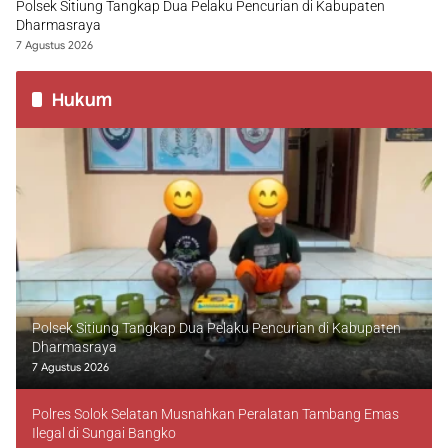
Polsek Sitiung Tangkap Dua Pelaku Pencurian di Kabupaten
Dharmasraya
7 Agustus 2026
Hukum
Polsek Sitiung Tangkap Dua Pelaku Pencurian di Kabupaten
Dharmasraya
7 Agustus 2026
Polres Solok Selatan Musnahkan Peralatan Tambang Emas
Ilegal di Sungai Bangko