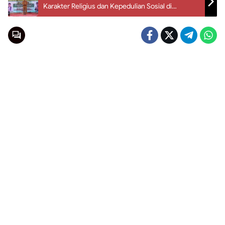
Karakter Religius dan Kepedulian Sosial di
Payakumbuh