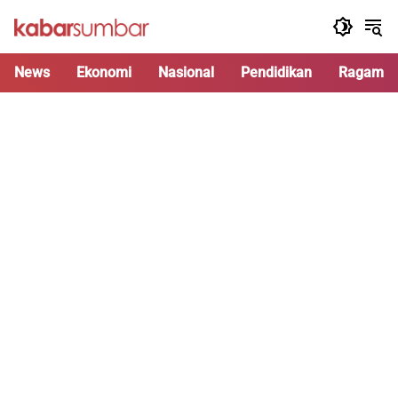
Langsung
ke
konten
News
Ekonomi
Nasional
Pendidikan
Ragam