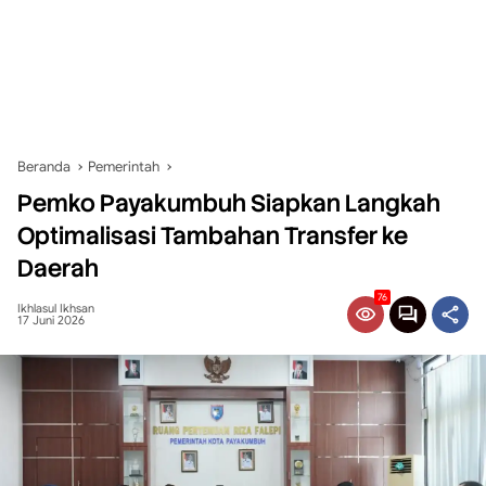
Beranda
Pemerintah
Pemko Payakumbuh Siapkan Langkah
Optimalisasi Tambahan Transfer ke
Daerah
76
Ikhlasul Ikhsan
17 Juni 2026