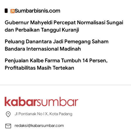
Sumbarbisnis.com
Gubernur Mahyeldi Percepat Normalisasi Sungai
dan Perbaikan Tanggul Kuranji
Peluang Danantara Jadi Pemegang Saham
Bandara Internasional Madinah
Penjualan Kalbe Farma Tumbuh 14 Persen,
Profitabilitas Masih Tertekan
Jl Pontianak No I X, Kota Padang
redaksi@kabarsumbar.com