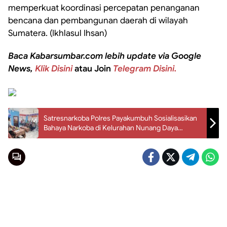
memperkuat koordinasi percepatan penanganan
bencana dan pembangunan daerah di wilayah
Sumatera. (Ikhlasul Ihsan)
Baca Kabarsumbar.com lebih update via Google
News,
Klik Disini
atau Join
Telegram Disini.
Satresnarkoba Polres Payakumbuh Sosialisasikan
Bahaya Narkoba di Kelurahan Nunang Daya
Bangun