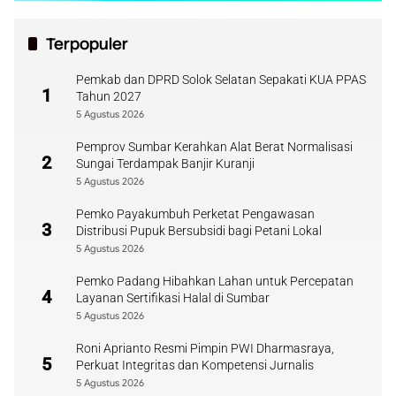
Terpopuler
Pemkab dan DPRD Solok Selatan Sepakati KUA PPAS
1
Tahun 2027
5 Agustus 2026
Pemprov Sumbar Kerahkan Alat Berat Normalisasi
2
Sungai Terdampak Banjir Kuranji
5 Agustus 2026
Pemko Payakumbuh Perketat Pengawasan
3
Distribusi Pupuk Bersubsidi bagi Petani Lokal
5 Agustus 2026
Pemko Padang Hibahkan Lahan untuk Percepatan
4
Layanan Sertifikasi Halal di Sumbar
5 Agustus 2026
Roni Aprianto Resmi Pimpin PWI Dharmasraya,
5
Perkuat Integritas dan Kompetensi Jurnalis
5 Agustus 2026