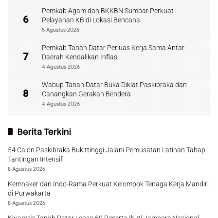
Pemkab Agam dan BKKBN Sumbar Perkuat
6
Pelayanan KB di Lokasi Bencana
5 Agustus 2026
Pemkab Tanah Datar Perluas Kerja Sama Antar
7
Daerah Kendalikan Inflasi
4 Agustus 2026
Wabup Tanah Datar Buka Diklat Paskibraka dan
8
Canangkan Gerakan Bendera
4 Agustus 2026
Berita Terkini
54 Calon Paskibraka Bukittinggi Jalani Pemusatan Latihan Tahap
Tantingan Intensif
8 Agustus 2026
Kemnaker dan Indo-Rama Perkuat Kelompok Tenaga Kerja Mandiri
di Purwakarta
8 Agustus 2026