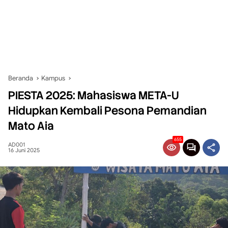
Beranda
Kampus
PIESTA 2025: Mahasiswa META-U
Hidupkan Kembali Pesona Pemandian
Mato Aia
655
AD001
16 Juni 2025