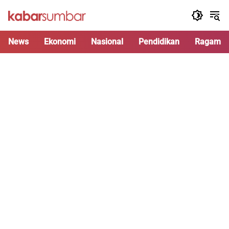
Langsung
ke
konten
News
Ekonomi
Nasional
Pendidikan
Ragam