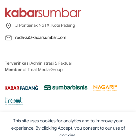
Jl Pontianak No I X, Kota Padang
redaksi@kabarsumbar.com
Terverifikasi
Administrasi & Faktual
Member
of Treat Media Group
This site uses cookies for analytics and to improve your
experience. By clicking Accept, you consent to our use of
cookies.