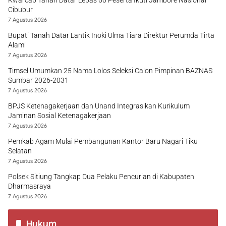
Kwarcab Tanah Datar Lepas 60 Peserta Ikuti Jambore Nasional
Cibubur
7 Agustus 2026
Bupati Tanah Datar Lantik Inoki Ulma Tiara Direktur Perumda Tirta
Alami
7 Agustus 2026
Timsel Umumkan 25 Nama Lolos Seleksi Calon Pimpinan BAZNAS
Sumbar 2026-2031
7 Agustus 2026
BPJS Ketenagakerjaan dan Unand Integrasikan Kurikulum
Jaminan Sosial Ketenagakerjaan
7 Agustus 2026
Pemkab Agam Mulai Pembangunan Kantor Baru Nagari Tiku
Selatan
7 Agustus 2026
Polsek Sitiung Tangkap Dua Pelaku Pencurian di Kabupaten
Dharmasraya
7 Agustus 2026
Hukum