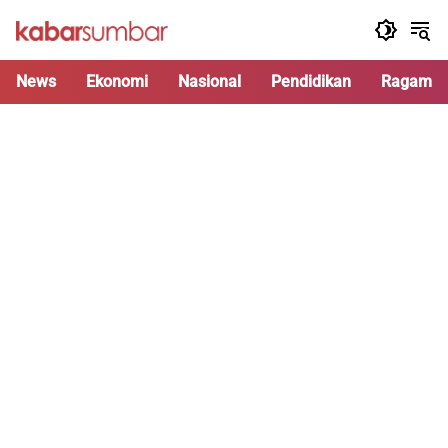
Langsung
ke
konten
News
Ekonomi
Nasional
Pendidikan
Ragam