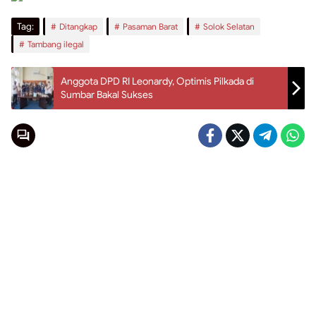
Tag:
Ditangkap
Pasaman Barat
Solok Selatan
Tambang ilegal
Anggota DPD RI Leonardy, Optimis Pilkada di
Sumbar Bakal Sukses