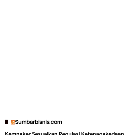
Sumbarbisnis.com
Kemnaker Sesuaikan Regulasi Ketenagakerjaan