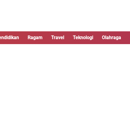
endidikan
Ragam
Travel
Teknologi
Olahraga