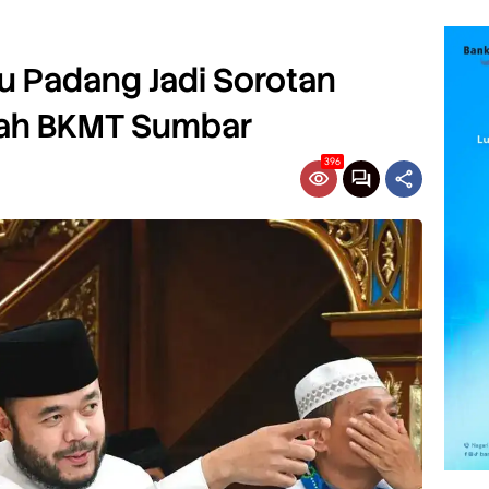
u Padang Jadi Sorotan
ah BKMT Sumbar
396