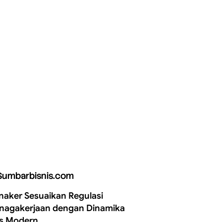
Sumbarbisnis.com
aker Sesuaikan Regulasi
nagakerjaan dengan Dinamika
is Modern