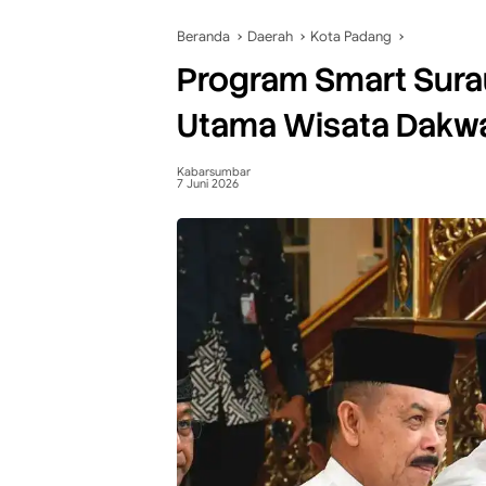
Beranda
Daerah
Kota Padang
Program Smart Sura
Utama Wisata Dakw
Kabarsumbar
7 Juni 2026