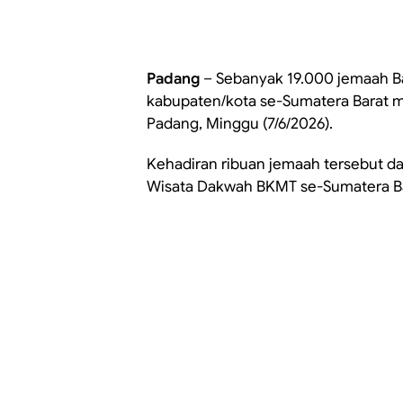
Padang
– Sebanyak 19.000 jemaah Ba
kabupaten/kota se-Sumatera Barat m
Padang, Minggu (7/6/2026).
Kehadiran ribuan jemaah tersebut da
Wisata Dakwah BKMT se-Sumatera Ba