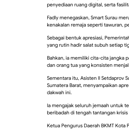
penyediaan ruang digital, serta fasili
Fadly menegaskan, Smart Surau mer
kenakalan remaja seperti tawuran, p
Sebagai bentuk apresiasi, Pemerint
yang rutin hadir salat subuh setiap ti
Bahkan, ia memiliki cita-cita jangk
dan orang tua yang konsisten menja
Sementara itu, Asisten II Setdaprov 
Sumatera Barat, menyampaikan apresi
dakwah ini.
Ia mengajak seluruh jemaah untuk t
beribadah di tengah tantangan krisis s
Ketua Pengurus Daerah BKMT Kota 