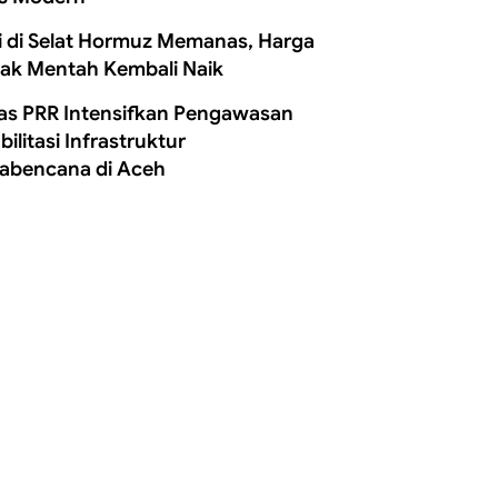
i di Selat Hormuz Memanas, Harga
ak Mentah Kembali Naik
as PRR Intensifkan Pengawasan
ilitasi Infrastruktur
abencana di Aceh