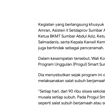
Kegiatan yang berlangsung khusyuk in
Amran, Asisten II Setdaprov Sumbar A
Ketua BKMT Sumbar Abdul Aziz, Ket
Salmadanis, serta Kepala Kanwil Kem
juga bertindak sebagai penceramah.
Dalam kesempatan tersebut, Wali K
Program Unggulan (Progul) Smart Sur
Dia menyebutkan sejak program ini d
melaksanakan salat subuh berjamaah 
“Setiap hari, dari 90 ribu siswa sekol
musala setiap subuh. Pada Progul Sm
seperti salat subuh berjamaah atau 