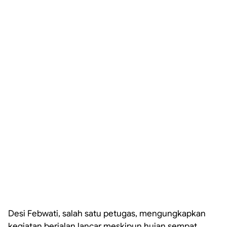
Desi Febwati, salah satu petugas, mengungkapkan
kegiatan berjalan lancar meskipun hujan sempat