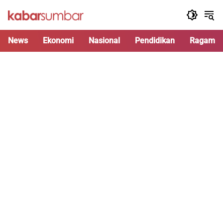
Langsung
ke
konten
News
Ekonomi
Nasional
Pendidikan
Ragam