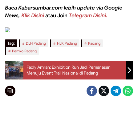
Baca Kabarsumbar.com lebih update via Google
News,
Klik Disini
atau Join
Telegram Disini.
Tag:
DLH Padang
HJK Padang
Padang
Pemko Padang
Fadly Amran: Exhibition Run Jadi Pemanasan
Menuju Event Trail Nasional di Padang