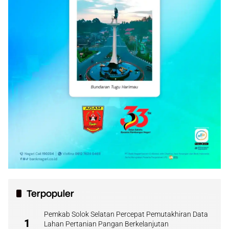
Terpopuler
Pemkab Solok Selatan Percepat Pemutakhiran Data
1
Lahan Pertanian Pangan Berkelanjutan