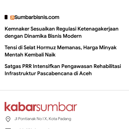
Sumbarbisnis.com
Kemnaker Sesuaikan Regulasi Ketenagakerjaan
dengan Dinamika Bisnis Modern
Tensi di Selat Hormuz Memanas, Harga Minyak
Mentah Kembali Naik
Satgas PRR Intensifkan Pengawasan Rehabilitasi
Infrastruktur Pascabencana di Aceh
Jl Pontianak No I X, Kota Padang