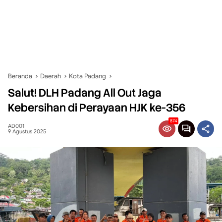
Beranda
Daerah
Kota Padang
Salut! DLH Padang All Out Jaga
Kebersihan di Perayaan HJK ke-356
874
AD001
9 Agustus 2025