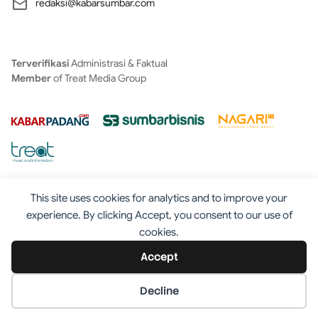
redaksi@kabarsumbar.com
Terverifikasi
Administrasi & Faktual
Member
of Treat Media Group
This site uses cookies for analytics and to improve your
experience. By clicking Accept, you consent to our use of
cookies.
Tentang
Redaksi
Kontak
Disclaimer
Iklan
Accept
Pedoman
©2025 - Kabarsumbar.com
Decline