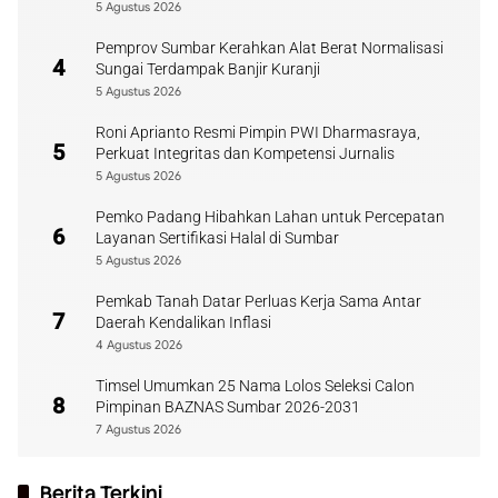
5 Agustus 2026
Pemprov Sumbar Kerahkan Alat Berat Normalisasi
4
Sungai Terdampak Banjir Kuranji
5 Agustus 2026
Roni Aprianto Resmi Pimpin PWI Dharmasraya,
5
Perkuat Integritas dan Kompetensi Jurnalis
5 Agustus 2026
Pemko Padang Hibahkan Lahan untuk Percepatan
6
Layanan Sertifikasi Halal di Sumbar
5 Agustus 2026
Pemkab Tanah Datar Perluas Kerja Sama Antar
7
Daerah Kendalikan Inflasi
4 Agustus 2026
Timsel Umumkan 25 Nama Lolos Seleksi Calon
8
Pimpinan BAZNAS Sumbar 2026-2031
7 Agustus 2026
Berita Terkini