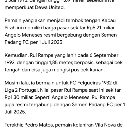
3 Juli 1993, dengan tinggi 1,89 meter, sebelumnya
memperkuat Dewa United.
Pemain yang akan menjadi tembok tengah Kabau
Sirah ini memiliki harga pasar sekitar Rp5,21 miliar.
Angelo Meneses resmi bergabung dengan Semen
Padang FC per 1 Juli 2025.
Kemudian, Rui Rampa yang lahir pada 6 September
1992, dengan tinggi 1,85 meter, berposisi sebagai bek
tengah dan bisa juga mengisi pos bek kanan.
Musim lalu, ia bermain untuk FC Felgueiras 1932 di
Liga 2 Portugal. Nilai pasar Rui Rampa saat ini sekitar
Rp1,30 miliar. Seperti Angelo Meneses, Rui Rampa
juga resmi tergabung dengan Semen Padang FC per 1
Juli 2025.
Terakhir, Pedro Matos, pemain kelahiran Vila Nova de