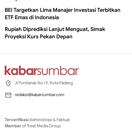
BEI Targetkan Lima Manajer Investasi Terbitkan
ETF Emas di Indonesia
Rupiah Diprediksi Lanjut Menguat, Simak
Proyeksi Kurs Pekan Depan
Jl Pontianak No I X, Kota Padang
redaksi@kabarsumbar.com
Terverifikasi
Administrasi & Faktual
Member
of Treat Media Group