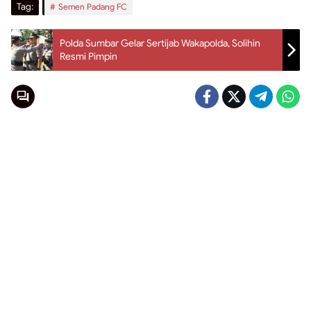
Tag:
Semen Padang FC
Polda Sumbar Gelar Sertijab Wakapolda, Solihin
Resmi Pimpin