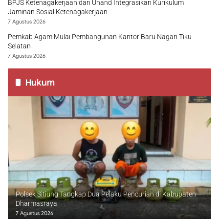
BPJS Ketenagakerjaan dan Unand Integrasikan Kurikulum
Jaminan Sosial Ketenagakerjaan
7 Agustus 2026
Pemkab Agam Mulai Pembangunan Kantor Baru Nagari Tiku
Selatan
7 Agustus 2026
Hukum
Polsek Sitiung Tangkap Dua Pelaku Pencurian di Kabupaten
Dharmasraya
7 Agustus 2026