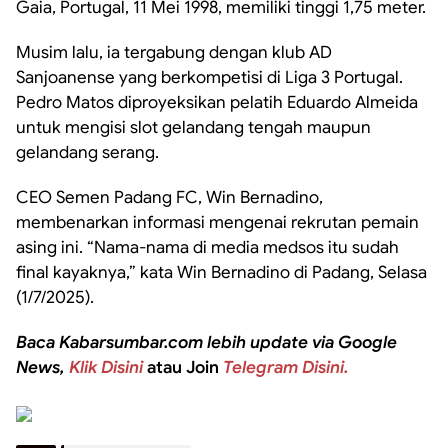
Gaia, Portugal, 11 Mei 1998, memiliki tinggi 1,75 meter.
Musim lalu, ia tergabung dengan klub AD
Sanjoanense yang berkompetisi di Liga 3 Portugal.
Pedro Matos diproyeksikan pelatih Eduardo Almeida
untuk mengisi slot gelandang tengah maupun
gelandang serang.
CEO Semen Padang FC, Win Bernadino,
membenarkan informasi mengenai rekrutan pemain
asing ini. “Nama-nama di media medsos itu sudah
final kayaknya,” kata Win Bernadino di Padang, Selasa
(1/7/2025).
Baca Kabarsumbar.com lebih update via Google
News,
Klik Disini
atau Join
Telegram Disini.