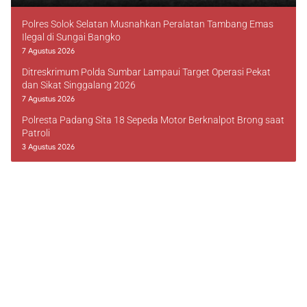
Polres Solok Selatan Musnahkan Peralatan Tambang Emas
Ilegal di Sungai Bangko
7 Agustus 2026
Ditreskrimum Polda Sumbar Lampaui Target Operasi Pekat
dan Sikat Singgalang 2026
7 Agustus 2026
Polresta Padang Sita 18 Sepeda Motor Berknalpot Brong saat
Patroli
3 Agustus 2026