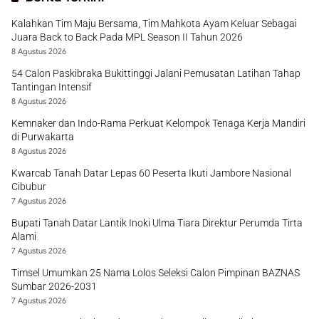
Kalahkan Tim Maju Bersama, Tim Mahkota Ayam Keluar Sebagai
Juara Back to Back Pada MPL Season II Tahun 2026
8 Agustus 2026
54 Calon Paskibraka Bukittinggi Jalani Pemusatan Latihan Tahap
Tantingan Intensif
8 Agustus 2026
Kemnaker dan Indo-Rama Perkuat Kelompok Tenaga Kerja Mandiri
di Purwakarta
8 Agustus 2026
Kwarcab Tanah Datar Lepas 60 Peserta Ikuti Jambore Nasional
Cibubur
7 Agustus 2026
Bupati Tanah Datar Lantik Inoki Ulma Tiara Direktur Perumda Tirta
Alami
7 Agustus 2026
Timsel Umumkan 25 Nama Lolos Seleksi Calon Pimpinan BAZNAS
Sumbar 2026-2031
7 Agustus 2026