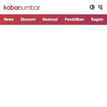
Langsung
ke
konten
News
Ekonomi
Nasional
Pendidikan
Ragam