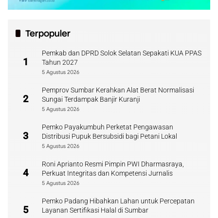
Terpopuler
Pemkab dan DPRD Solok Selatan Sepakati KUA PPAS
1
Tahun 2027
5 Agustus 2026
Pemprov Sumbar Kerahkan Alat Berat Normalisasi
2
Sungai Terdampak Banjir Kuranji
5 Agustus 2026
Pemko Payakumbuh Perketat Pengawasan
3
Distribusi Pupuk Bersubsidi bagi Petani Lokal
5 Agustus 2026
Roni Aprianto Resmi Pimpin PWI Dharmasraya,
4
Perkuat Integritas dan Kompetensi Jurnalis
5 Agustus 2026
Pemko Padang Hibahkan Lahan untuk Percepatan
5
Layanan Sertifikasi Halal di Sumbar