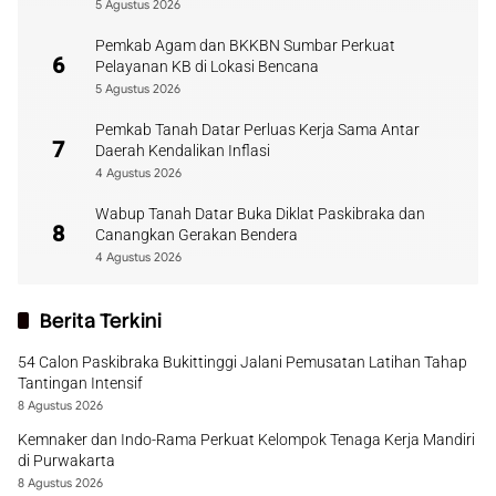
5 Agustus 2026
Pemkab Agam dan BKKBN Sumbar Perkuat
6
Pelayanan KB di Lokasi Bencana
5 Agustus 2026
Pemkab Tanah Datar Perluas Kerja Sama Antar
7
Daerah Kendalikan Inflasi
4 Agustus 2026
Wabup Tanah Datar Buka Diklat Paskibraka dan
8
Canangkan Gerakan Bendera
4 Agustus 2026
Berita Terkini
54 Calon Paskibraka Bukittinggi Jalani Pemusatan Latihan Tahap
Tantingan Intensif
8 Agustus 2026
Kemnaker dan Indo-Rama Perkuat Kelompok Tenaga Kerja Mandiri
di Purwakarta
8 Agustus 2026