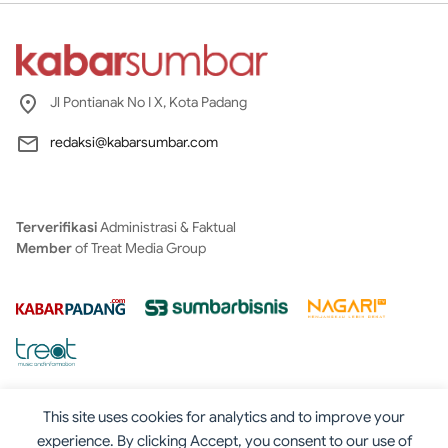
Jl Pontianak No I X, Kota Padang
redaksi@kabarsumbar.com
Terverifikasi
Administrasi & Faktual
Member
of Treat Media Group
This site uses cookies for analytics and to improve your
experience. By clicking Accept, you consent to our use of