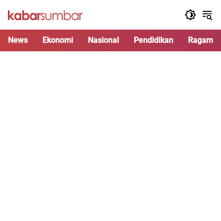
Langsung
ke
konten
News
Ekonomi
Nasional
Pendidikan
Ragam