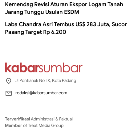
Kemendag Revisi Aturan Ekspor Logam Tanah
Jarang Tunggu Usulan ESDM
Laba Chandra Asri Tembus US$ 283 Juta, Sucor
Pasang Target Rp 6.200
Jl Pontianak No I X, Kota Padang
redaksi@kabarsumbar.com
Terverifikasi
Administrasi & Faktual
Member
of Treat Media Group