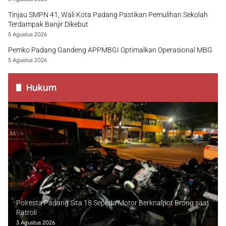
Tinjau SMPN 41, Wali Kota Padang Pastikan Pemulihan Sekolah
Terdampak Banjir Dikebut
5 Agustus 2026
Pemko Padang Gandeng APPMBGI Optimalkan Operasional MBG
5 Agustus 2026
Hukum
Polresta Padang Sita 18 Sepeda Motor Berknalpot Brong saat
Patroli
3 Agustus 2026