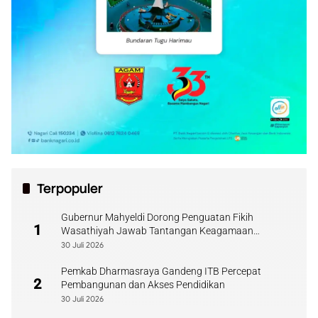
Terpopuler
Gubernur Mahyeldi Dorong Penguatan Fikih
1
Wasathiyah Jawab Tantangan Keagamaan
Kontemporer
30 Juli 2026
Pemkab Dharmasraya Gandeng ITB Percepat
2
Pembangunan dan Akses Pendidikan
30 Juli 2026