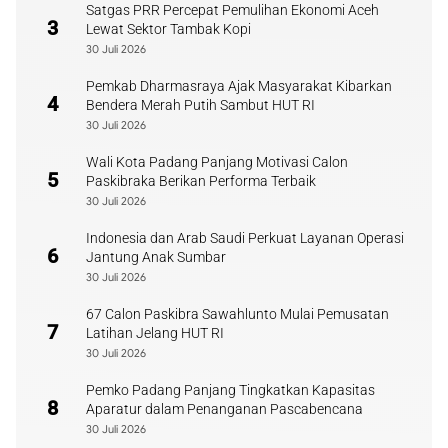
Satgas PRR Percepat Pemulihan Ekonomi Aceh
3
Lewat Sektor Tambak Kopi
30 Juli 2026
Pemkab Dharmasraya Ajak Masyarakat Kibarkan
4
Bendera Merah Putih Sambut HUT RI
30 Juli 2026
Wali Kota Padang Panjang Motivasi Calon
5
Paskibraka Berikan Performa Terbaik
30 Juli 2026
Indonesia dan Arab Saudi Perkuat Layanan Operasi
6
Jantung Anak Sumbar
30 Juli 2026
67 Calon Paskibra Sawahlunto Mulai Pemusatan
7
Latihan Jelang HUT RI
30 Juli 2026
Pemko Padang Panjang Tingkatkan Kapasitas
8
Aparatur dalam Penanganan Pascabencana
30 Juli 2026