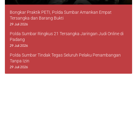
Bongkar Praktik PETI, Polda Sumbar Amankan Empat
Tersangka dan Barang Bukti
29 Juli 2026
Polda Sumbar Ringkus 21 Tersangka Jaringan Judi Online di
Padang
29 Juli 2026
Polda Sumbar Tindak Tegas Seluruh Pelaku Penambangan
Tanpa Izin
29 Juli 2026