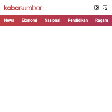
Langsung
ke
konten
News
Ekonomi
Nasional
Pendidikan
Ragam