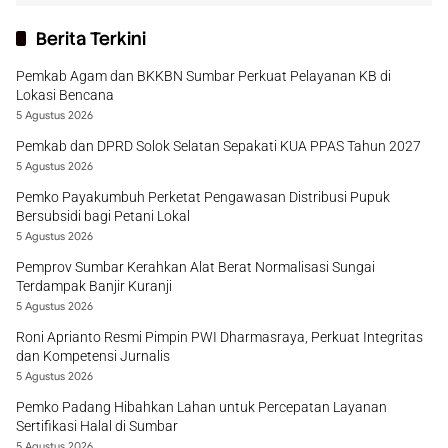
Berita Terkini
Pemkab Agam dan BKKBN Sumbar Perkuat Pelayanan KB di
Lokasi Bencana
5 Agustus 2026
Pemkab dan DPRD Solok Selatan Sepakati KUA PPAS Tahun 2027
5 Agustus 2026
Pemko Payakumbuh Perketat Pengawasan Distribusi Pupuk
Bersubsidi bagi Petani Lokal
5 Agustus 2026
Pemprov Sumbar Kerahkan Alat Berat Normalisasi Sungai
Terdampak Banjir Kuranji
5 Agustus 2026
Roni Aprianto Resmi Pimpin PWI Dharmasraya, Perkuat Integritas
dan Kompetensi Jurnalis
5 Agustus 2026
Pemko Padang Hibahkan Lahan untuk Percepatan Layanan
Sertifikasi Halal di Sumbar
5 Agustus 2026