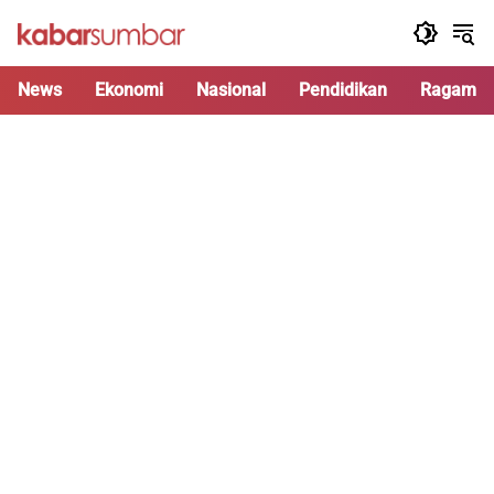
Langsung
ke
konten
News
Ekonomi
Nasional
Pendidikan
Ragam