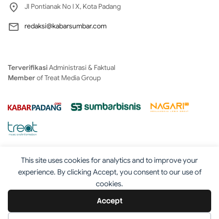
Jl Pontianak No I X, Kota Padang
redaksi@kabarsumbar.com
Terverifikasi
Administrasi & Faktual
Member
of Treat Media Group
This site uses cookies for analytics and to improve your
experience. By clicking Accept, you consent to our use of
cookies.
Tentang
Redaksi
Kontak
Disclaimer
Iklan
Accept
Pedoman