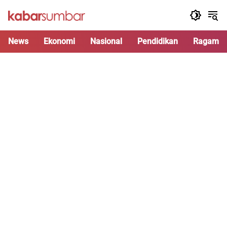
Langsung
ke
konten
News
Ekonomi
Nasional
Pendidikan
Ragam