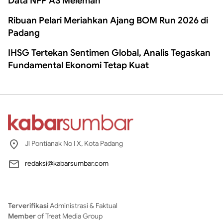
Data NFP AS Melemah
Ribuan Pelari Meriahkan Ajang BOM Run 2026 di
Padang
IHSG Tertekan Sentimen Global, Analis Tegaskan
Fundamental Ekonomi Tetap Kuat
Jl Pontianak No I X, Kota Padang
redaksi@kabarsumbar.com
Terverifikasi
Administrasi & Faktual
Member
of Treat Media Group