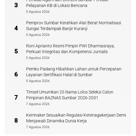
3
Pelayanan KB di Lokasi Bencana
5 Agustus 2026
Pemprov Sumbar Kerahkan Alat Berat Normalisasi
4
Sungai Terdampak Banjir Kuranji
5 Agustus 2026
Roni Aprianto Resmi Pimpin PWI Dharmasraya,
5
Perkuat Integritas dan Kompetensi Jurnalis
5 Agustus 2026
Pemko Padang Hibahkan Lahan untuk Percepatan
6
Layanan Sertifikasi Halal di Sumbar
5 Agustus 2026
Timsel Umumkan 25 Nama Lolos Seleksi Calon
7
Pimpinan BAZNAS Sumbar 2026-2031
7 Agustus 2026
Kemnaker Sesuaikan Regulasi Ketenagakerjaan Demi
8
Menjawab Dinamika Dunia Kerja
7 Agustus 2026