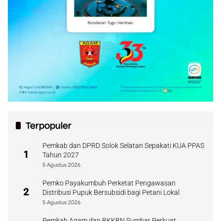
Terpopuler
Pemkab dan DPRD Solok Selatan Sepakati KUA PPAS
1
Tahun 2027
5 Agustus 2026
Pemko Payakumbuh Perketat Pengawasan
2
Distribusi Pupuk Bersubsidi bagi Petani Lokal
5 Agustus 2026
Pemkab Agam dan BKKBN Sumbar Perkuat