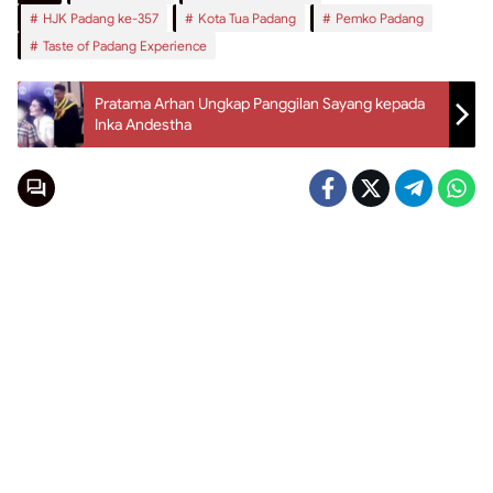
HJK Padang ke-357
Kota Tua Padang
Pemko Padang
Taste of Padang Experience
Pratama Arhan Ungkap Panggilan Sayang kepada
Inka Andestha