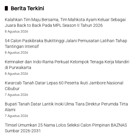
Berita Terkini
Kalahkan Tim Maju Bersama, Tim Mahkota Ayam Keluar Sebagai
Juara Back to Back Pada MPL Season II Tahun 2026
8 Agustus 2026
54 Calon Paskibraka Bukittinggi Jalani Pemusatan Latihan Tahap
Tantingan Intensif
8 Agustus 2026
Kemnaker dan Indo-Rama Perkuat Kelompok Tenaga Kerja Mandiri
di Purwakarta
8 Agustus 2026
Kwarcab Tanah Datar Lepas 60 Peserta Ikuti Jambore Nasional
Cibubur
7 Agustus 2026
Bupati Tanah Datar Lantik Inoki Ulma Tiara Direktur Perumda Tirta
Alami
7 Agustus 2026
Timsel Umumkan 25 Nama Lolos Seleksi Calon Pimpinan BAZNAS
Sumbar 2026-2031