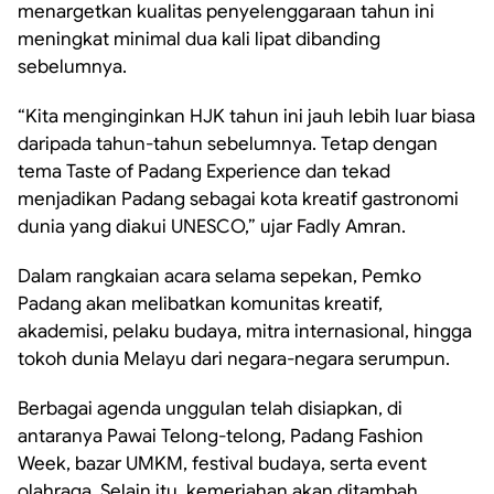
menargetkan kualitas penyelenggaraan tahun ini
meningkat minimal dua kali lipat dibanding
sebelumnya.
“Kita menginginkan HJK tahun ini jauh lebih luar biasa
daripada tahun-tahun sebelumnya. Tetap dengan
tema Taste of Padang Experience dan tekad
menjadikan Padang sebagai kota kreatif gastronomi
dunia yang diakui UNESCO,” ujar Fadly Amran.
Dalam rangkaian acara selama sepekan, Pemko
Padang akan melibatkan komunitas kreatif,
akademisi, pelaku budaya, mitra internasional, hingga
tokoh dunia Melayu dari negara-negara serumpun.
Berbagai agenda unggulan telah disiapkan, di
antaranya Pawai Telong-telong, Padang Fashion
Week, bazar UMKM, festival budaya, serta event
olahraga. Selain itu, kemeriahan akan ditambah