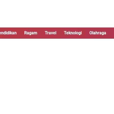
endidikan
Ragam
Travel
Teknologi
Olahraga