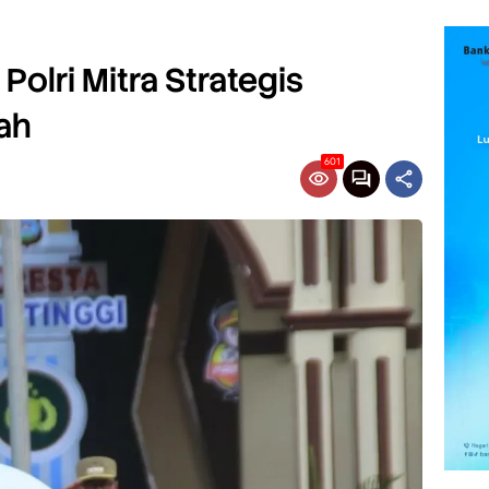
 Polri Mitra Strategis
ah
601