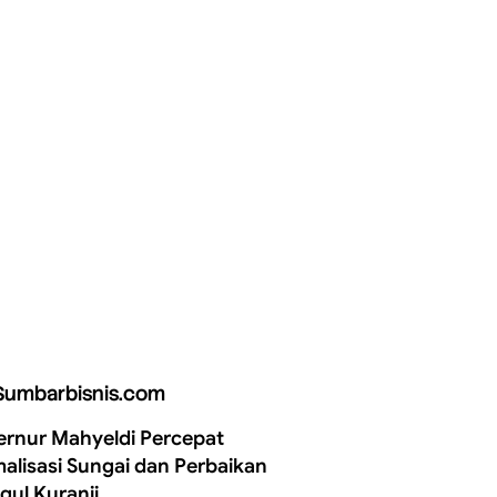
Sumbarbisnis.com
rnur Mahyeldi Percepat
alisasi Sungai dan Perbaikan
gul Kuranji