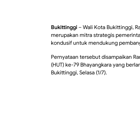
Bukittinggi
– Wali Kota Bukittinggi,
merupakan mitra strategis pemerint
kondusif untuk mendukung pemban
Pernyataan tersebut disampaikan Ra
(HUT) ke-79 Bhayangkara yang berla
Bukittinggi, Selasa (1/7).