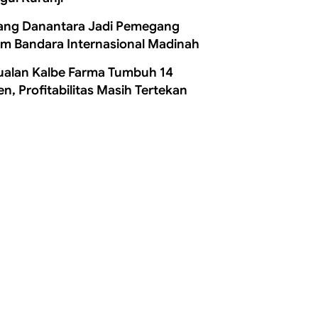
ang Danantara Jadi Pemegang
m Bandara Internasional Madinah
ualan Kalbe Farma Tumbuh 14
en, Profitabilitas Masih Tertekan