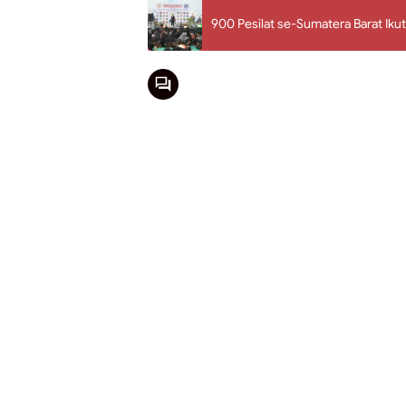
900 Pesilat se-Sumatera Barat Ikut