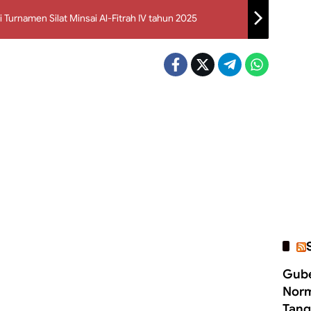
i Turnamen Silat Minsai Al-Fitrah IV tahun 2025
Gube
Norm
Tang