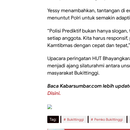
Yessy menambahkan, tantangan di era
menuntut Polri untuk semakin adapti
“Polisi Prediktif bukan hanya slogan,
setiap anggota. Kita harus responsi
Kamtibmas dengan cepat dan tepat,”
Upacara peringatan HUT Bhayangkara
menjadi ajang silaturahmi antara unsu
masyarakat Bukittinggi.
Baca Kabarsumbar.com lebih updat
Disini.
Tag:
Bukittinggi
Pemko Bukittinggi