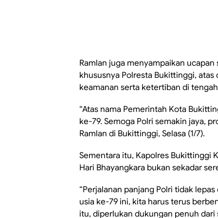
Ramlan juga menyampaikan ucapan se
khususnya Polresta Bukittinggi, at
keamanan serta ketertiban di tengah
“Atas nama Pemerintah Kota Bukitti
ke-79. Semoga Polri semakin jaya, pro
Ramlan di Bukittinggi, Selasa (1/7).
Sementara itu, Kapolres Bukittinggi
Hari Bhayangkara bukan sekadar ser
“Perjalanan panjang Polri tidak lepa
usia ke-79 ini, kita harus terus ber
itu, diperlukan dukungan penuh dari