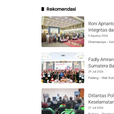
Rekomendasi
Roni Aprian
Integritas d
5 Agustus 2026
Dharmasraya – Ket
Fadly Amran
Sumatera Ba
29 Juli 2026
Padang – Wali Kot
Ditlantas Po
Keselamatan 
27 Juli 2026
Padang – Direktora