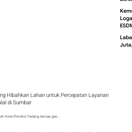
Keme
Loga
ESD
Laba
Juta
g Hibahkan Lahan untuk Percepatan Layanan
alal di Sumbar
ah Kota (Pemko) Padang tancap gas…