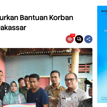
urkan Bantuan Korban
Makassar
799