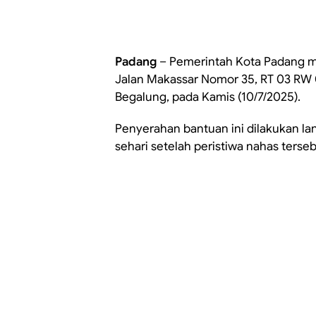
Padang
– Pemerintah Kota Padang m
Jalan Makassar Nomor 35, RT 03 RW
Begalung, pada Kamis (10/7/2025).
Penyerahan bantuan ini dilakukan la
sehari setelah peristiwa nahas ter