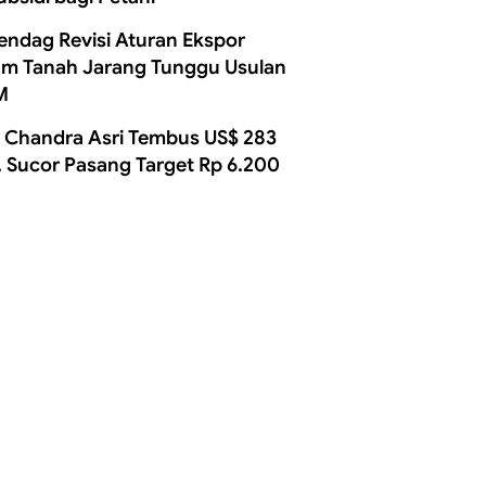
ndag Revisi Aturan Ekspor
m Tanah Jarang Tunggu Usulan
M
 Chandra Asri Tembus US$ 283
, Sucor Pasang Target Rp 6.200