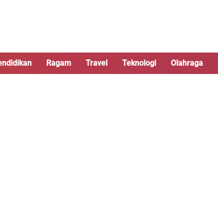
endidikan
Ragam
Travel
Teknologi
Olahraga