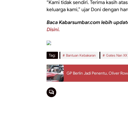
“Kami tidak sendiri. Terima kasih ata
keluarga kami,” ujar Doni dengan har
Baca Kabarsumbar.com lebih updat
Disini.
Tag:
Bantuan Kebakaran
Gates Nan XX
GP Berlin Jadi Penentu, Oliver Ro