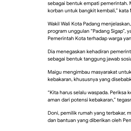
sebagai bentuk empati pemerintah.
korban untuk bangkit kembali,” kata
Wakil Wali Kota Padang menjelaskan,
program unggulan “Padang Sigap”, 
Pemerintah Kota terhadap warga ya
Dia menegaskan kehadiran pemerinta
sebagai bentuk tanggung jawab sosia
Maigu mengimbau masyarakat untuk
kebakaran, khususnya yang disebabkan
“Kita harus selalu waspada. Periksa ke
aman dari potensi kebakaran,” tegas
Doni, pemilik rumah yang terbakar, 
dan bantuan yang diberikan oleh Pe