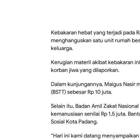
Kebakaran hebat yang terjadi pada Ra
menghanguskan satu unit rumah bese
keluarga.
Kerugian materil akibat kebakaran in
korban jiwa yang dilaporkan.
Dalam kunjungannya, Maigus Nasir m
(BSTT) sebesar Rp 10 juta.
Selain itu, Badan Amil Zakat Nasion
kemanusiaan senilai Rp 1,5 juta. Ba
Sosial Kota Padang.
“Hari ini kami datang menyampaikan