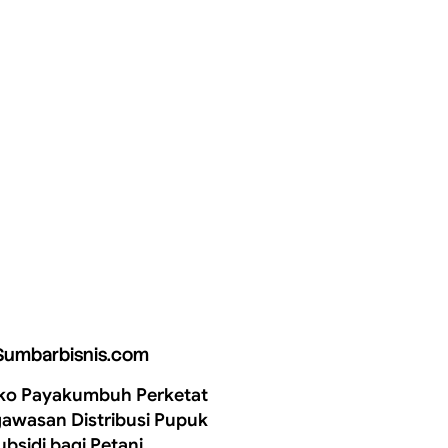
Sumbarbisnis.com
o Payakumbuh Perketat
awasan Distribusi Pupuk
ubsidi bagi Petani