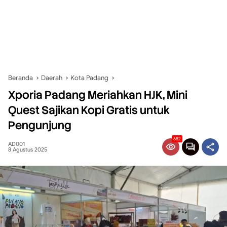
Beranda
Daerah
Kota Padang
Xporia Padang Meriahkan HJK, Mini
Quest Sajikan Kopi Gratis untuk
Pengunjung
682
AD001
8 Agustus 2025