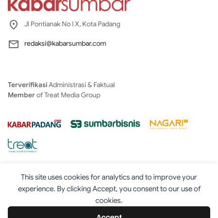
Jl Pontianak No I X, Kota Padang
redaksi@kabarsumbar.com
Terverifikasi
Administrasi & Faktual
Member
of Treat Media Group
This site uses cookies for analytics and to improve your
experience. By clicking Accept, you consent to our use of
cookies.
Tentang
Redaksi
Kontak
Disclaimer
Iklan
Accept