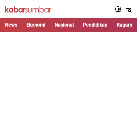
Langsung
ke
konten
News
Ekonomi
Nasional
Pendidikan
Ragam