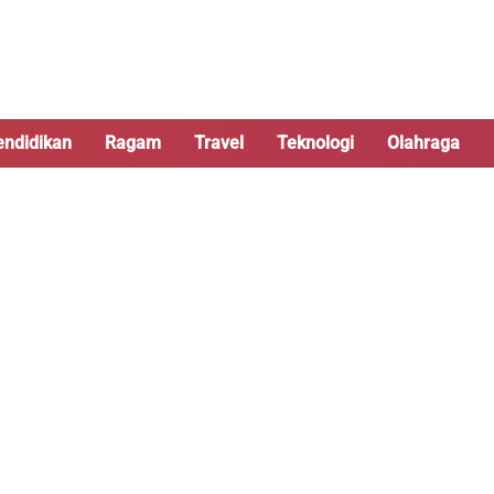
endidikan
Ragam
Travel
Teknologi
Olahraga