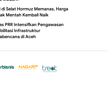
i di Selat Hormuz Memanas, Harga
ak Mentah Kembali Naik
as PRR Intensifkan Pengawasan
ilitasi Infrastruktur
abencana di Aceh