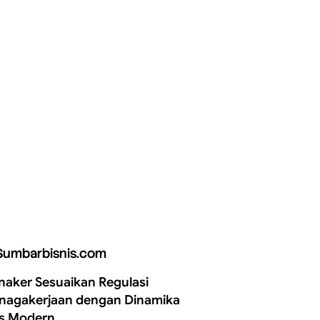
Sumbarbisnis.com
aker Sesuaikan Regulasi
nagakerjaan dengan Dinamika
is Modern