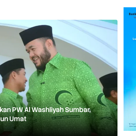
ikan PW Al Washliyah Sumbar,
gun Umat