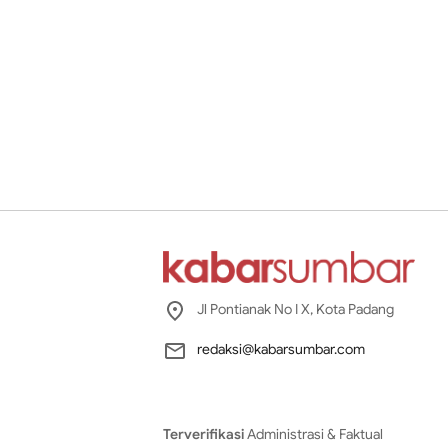
Jl Pontianak No I X, Kota Padang
redaksi@kabarsumbar.com
Terverifikasi
Administrasi & Faktual