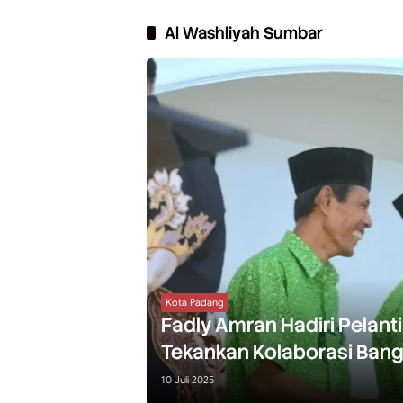
Al Washliyah Sumbar
Kota Padang
Fadly Amran Hadiri Pelant
Tekankan Kolaborasi Ban
10 Juli 2025