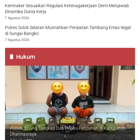
Kemnaker Sesuaikan Regulasi Ketenagakerjaan Demi Menjawab
Dinamika Dunia Kerja
7 Agustus 2026
Polres Solok Selatan Musnahkan Peralatan Tambang Emas Ilegal
di Sungai Bangko
7 Agustus 2026
Hukum
Polsek Sitiung Tangkap Dua Pelaku Pencurian di Kabupaten
Dharmasraya