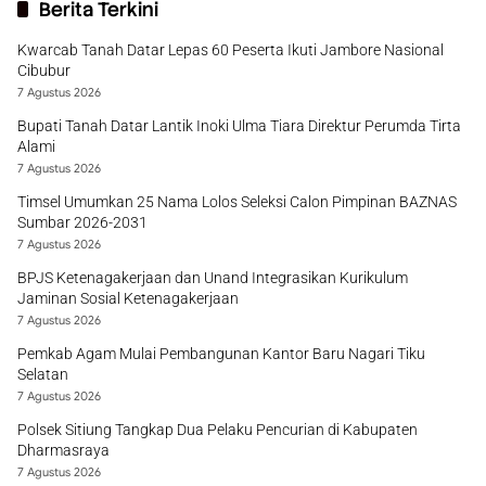
Berita Terkini
Kwarcab Tanah Datar Lepas 60 Peserta Ikuti Jambore Nasional
Cibubur
7 Agustus 2026
Bupati Tanah Datar Lantik Inoki Ulma Tiara Direktur Perumda Tirta
Alami
7 Agustus 2026
Timsel Umumkan 25 Nama Lolos Seleksi Calon Pimpinan BAZNAS
Sumbar 2026-2031
7 Agustus 2026
BPJS Ketenagakerjaan dan Unand Integrasikan Kurikulum
Jaminan Sosial Ketenagakerjaan
7 Agustus 2026
Pemkab Agam Mulai Pembangunan Kantor Baru Nagari Tiku
Selatan
7 Agustus 2026
Polsek Sitiung Tangkap Dua Pelaku Pencurian di Kabupaten
Dharmasraya
7 Agustus 2026