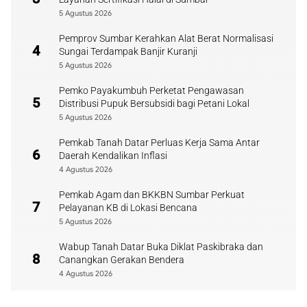
5 Agustus 2026
Pemprov Sumbar Kerahkan Alat Berat Normalisasi
4
Sungai Terdampak Banjir Kuranji
5 Agustus 2026
Pemko Payakumbuh Perketat Pengawasan
5
Distribusi Pupuk Bersubsidi bagi Petani Lokal
5 Agustus 2026
Pemkab Tanah Datar Perluas Kerja Sama Antar
6
Daerah Kendalikan Inflasi
4 Agustus 2026
Pemkab Agam dan BKKBN Sumbar Perkuat
7
Pelayanan KB di Lokasi Bencana
5 Agustus 2026
Wabup Tanah Datar Buka Diklat Paskibraka dan
8
Canangkan Gerakan Bendera
4 Agustus 2026