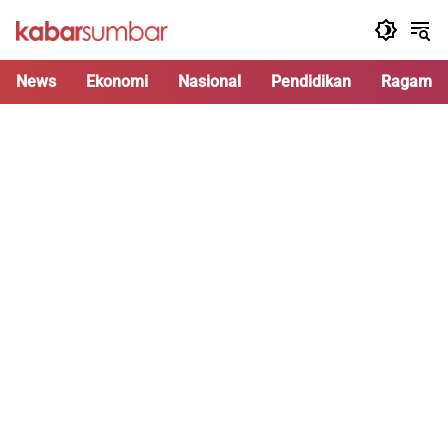
Langsung
ke
konten
News
Ekonomi
Nasional
Pendidikan
Ragam