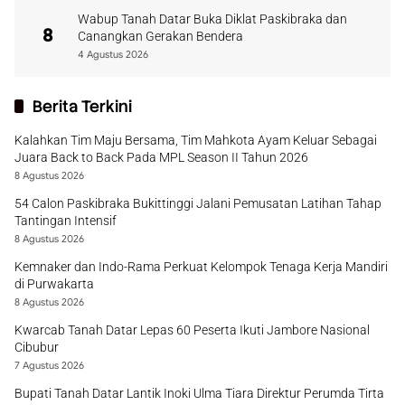
Wabup Tanah Datar Buka Diklat Paskibraka dan
8
Canangkan Gerakan Bendera
4 Agustus 2026
Berita Terkini
Kalahkan Tim Maju Bersama, Tim Mahkota Ayam Keluar Sebagai
Juara Back to Back Pada MPL Season II Tahun 2026
8 Agustus 2026
54 Calon Paskibraka Bukittinggi Jalani Pemusatan Latihan Tahap
Tantingan Intensif
8 Agustus 2026
Kemnaker dan Indo-Rama Perkuat Kelompok Tenaga Kerja Mandiri
di Purwakarta
8 Agustus 2026
Kwarcab Tanah Datar Lepas 60 Peserta Ikuti Jambore Nasional
Cibubur
7 Agustus 2026
Bupati Tanah Datar Lantik Inoki Ulma Tiara Direktur Perumda Tirta