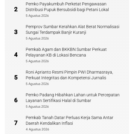
Pemko Payakumbuh Perketat Pengawasan
2
Distribusi Pupuk Bersubsidi bagi Petani Lokal
5 Agustus 2026
Pemprov Sumbar Kerahkan Alat Berat Normalisasi
3
Sungai Terdampak Banjir Kuranji
5 Agustus 2026
Pemkab Agam dan BKKBN Sumbar Perkuat
4
Pelayanan KB di Lokasi Bencana
5 Agustus 2026
Roni Aprianto Resmi Pimpin PWI Dharmasraya,
5
Perkuat Integritas dan Kompetensi Jurnalis
5 Agustus 2026
Pemko Padang Hibahkan Lahan untuk Percepatan
6
Layanan Sertifikasi Halal di Sumbar
5 Agustus 2026
Pemkab Tanah Datar Perluas Kerja Sama Antar
7
Daerah Kendalikan Inflasi
4 Agustus 2026