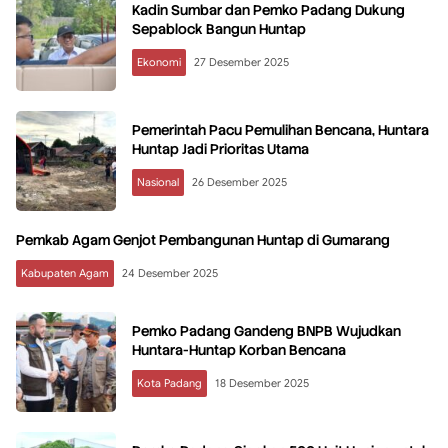
Kadin Sumbar dan Pemko Padang Dukung
Sepablock Bangun Huntap
Ekonomi
27 Desember 2025
Pemerintah Pacu Pemulihan Bencana, Huntara
Huntap Jadi Prioritas Utama
Nasional
26 Desember 2025
Pemkab Agam Genjot Pembangunan Huntap di Gumarang
Kabupaten Agam
24 Desember 2025
Pemko Padang Gandeng BNPB Wujudkan
Huntara-Huntap Korban Bencana
Kota Padang
18 Desember 2025