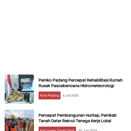
Pemko Padang Percepat Rehabilitasi Rumah
Rusak Pascabencana Hidrometeorologi
Kota Padang
6 Juli 2026
Percepat Pembangunan Huntap, Pemkab
Tanah Datar Rekrut Tenaga Kerja Lokal
Kabupaten Tanah Datar
30 Juni 2026