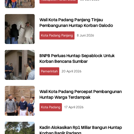
Wali Kota Padang Panjang Tinjau
Pembangunan Huntap Korban Galodo
Kota Padang Panjang
8 Juni 2026
BNPB Perluas Huntap Sepablock Untuk
Korban Bencana Sumbar
Pemerintah
20 April 2026
Wali Kota Padang Percepat Pembangunan
Huntap Warga Terdampak
Kota Padang
17 April 2026
Kadin Alokasikan Rp1 Miliar Bangun Huntap
Korban Banjir Padang