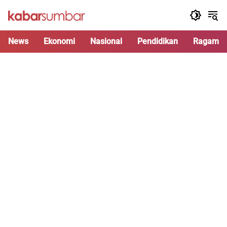
Langsung
ke
konten
News
Ekonomi
Nasional
Pendidikan
Ragam