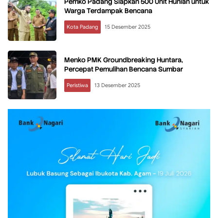
Pemko Padang Siapkan 500 Unit Hunian untuk
Warga Terdampak Bencana
Kota Padang
15 Desember 2025
Menko PMK Groundbreaking Huntara,
Percepat Pemulihan Bencana Sumbar
Peristiwa
13 Desember 2025