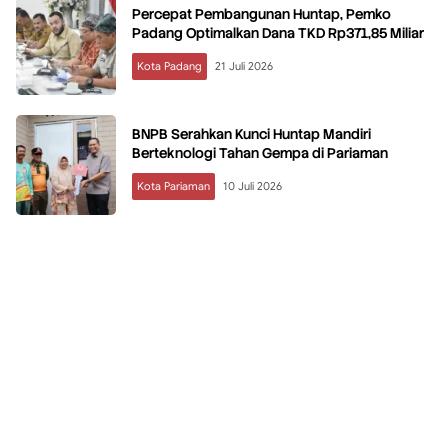
Percepat Pembangunan Huntap, Pemko
Padang Optimalkan Dana TKD Rp371,85 Miliar
Kota Padang
21 Juli 2026
BNPB Serahkan Kunci Huntap Mandiri
Berteknologi Tahan Gempa di Pariaman
Kota Pariaman
10 Juli 2026