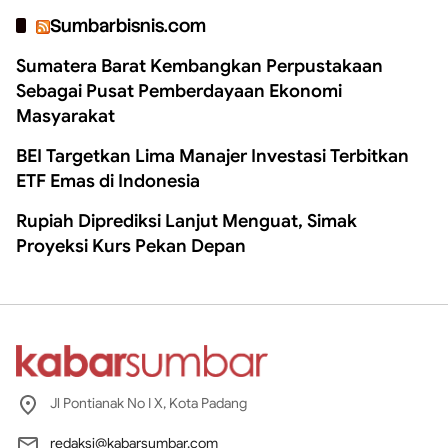
Sumbarbisnis.com
Sumatera Barat Kembangkan Perpustakaan
Sebagai Pusat Pemberdayaan Ekonomi
Masyarakat
BEI Targetkan Lima Manajer Investasi Terbitkan
ETF Emas di Indonesia
Rupiah Diprediksi Lanjut Menguat, Simak
Proyeksi Kurs Pekan Depan
Jl Pontianak No I X, Kota Padang
redaksi@kabarsumbar.com