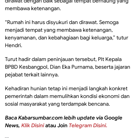
dirawat dengan baik sebagai tempat bernaung yang
membawa ketenangan.
“Rumah ini harus disyukuri dan dirawat. Semoga
menjadi tempat yang membawa ketenangan,
kenyamanan, dan kebahagiaan bagi keluarga,” tutur
Hendri.
Turut hadir dalam peninjauan tersebut, Plt Kepala
BPBD Kesbangpol, Dian Eka Purnama, beserta jajaran
pejabat terkait lainnya.
Kehadiran hunian tetap ini menjadi langkah konkret
pemerintah dalam memulihkan kondisi ekonomi dan
sosial masyarakat yang terdampak bencana.
Baca Kabarsumbar.com lebih update via Google
News,
Klik Disini
atau Join
Telegram Disini.