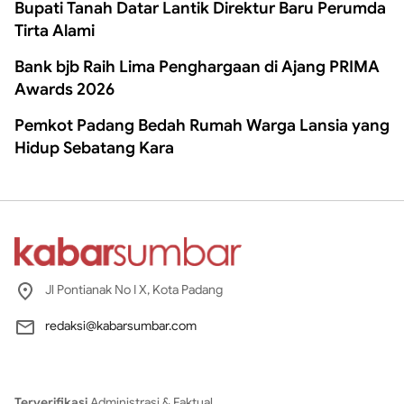
Bupati Tanah Datar Lantik Direktur Baru Perumda
Tirta Alami
Bank bjb Raih Lima Penghargaan di Ajang PRIMA
Awards 2026
Pemkot Padang Bedah Rumah Warga Lansia yang
Hidup Sebatang Kara
Jl Pontianak No I X, Kota Padang
redaksi@kabarsumbar.com
Terverifikasi
Administrasi & Faktual