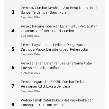
Pemprov Sumbar Kerahkan Alat Berat Normalisasi
3
Sungai Terdampak Banjir Kuranji
5 Agustus 2026
Pemko Padang Hibahkan Lahan untuk Percepatan
4
Layanan Sertifikasi Halal di Sumbar
5 Agustus 2026
Pemko Payakumbuh Perketat Pengawasan
5
Distribusi Pupuk Bersubsidi bagi Petani Lokal
5 Agustus 2026
Pemkab Tanah Datar Perluas Kerja Sama Antar
6
Daerah Kendalikan Inflasi
4 Agustus 2026
Pemkab Agam dan BKKBN Sumbar Perkuat
7
Pelayanan KB di Lokasi Bencana
5 Agustus 2026
Wabup Tanah Datar Buka Diklat Paskibraka dan
8
Canangkan Gerakan Bendera