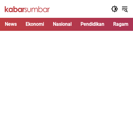
Langsung
ke
konten
News
Ekonomi
Nasional
Pendidikan
Ragam