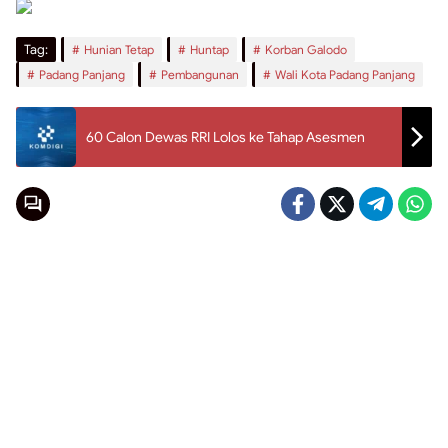
Tag:
Hunian Tetap
Huntap
Korban Galodo
Padang Panjang
Pembangunan
Wali Kota Padang Panjang
60 Calon Dewas RRI Lolos ke Tahap Asesmen