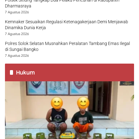
Polsek Sitiung Tangkap Dua Pelaku Pencurian di Kabupaten
Dharmasraya
7 Agustus 2026
Kemnaker Sesuaikan Regulasi Ketenagakerjaan Demi Menjawab
Dinamika Dunia Kerja
7 Agustus 2026
Polres Solok Selatan Musnahkan Peralatan Tambang Emas Ilegal
di Sungai Bangko
7 Agustus 2026
Hukum