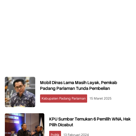
Mobil Dinas Lama Masih Layak, Pemkab
Padang Pariaman Tunda Pembelian
Kabupaten Padang Pariaman
15 Maret 2025
KPU Sumbar Temukan 6 Pemilih WNA, Hak
Pilih Dicabut
Politik
13 Februari 2024