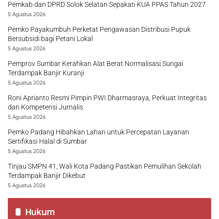
Pemkab dan DPRD Solok Selatan Sepakati KUA PPAS Tahun 2027
5 Agustus 2026
Pemko Payakumbuh Perketat Pengawasan Distribusi Pupuk
Bersubsidi bagi Petani Lokal
5 Agustus 2026
Pemprov Sumbar Kerahkan Alat Berat Normalisasi Sungai
Terdampak Banjir Kuranji
5 Agustus 2026
Roni Aprianto Resmi Pimpin PWI Dharmasraya, Perkuat Integritas
dan Kompetensi Jurnalis
5 Agustus 2026
Pemko Padang Hibahkan Lahan untuk Percepatan Layanan
Sertifikasi Halal di Sumbar
5 Agustus 2026
Tinjau SMPN 41, Wali Kota Padang Pastikan Pemulihan Sekolah
Terdampak Banjir Dikebut
5 Agustus 2026
Hukum