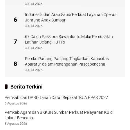
30 Juli 2026
Indonesia dan Arab Saudi Perkuat Layanan Operasi
6
Jantung Anak Sumbar
30 Juli 2026
67 Calon Paskibra Sawahlunto Mulai Pemusatan
7
Latihan Jelang HUT RI
30 Juli 2026
Pemko Padang Panjang Tingkatkan Kapasitas
8
Aparatur dalam Penanganan Pascabencana
30 Juli 2026
Berita Terkini
Pemkab dan DPRD Tanah Datar Sepakati KUA PPAS 2027
6 Agustus 2026
Pemkab Agam dan BKKBN Sumbar Perkuat Pelayanan KB di
Lokasi Bencana
5 Agustus 2026