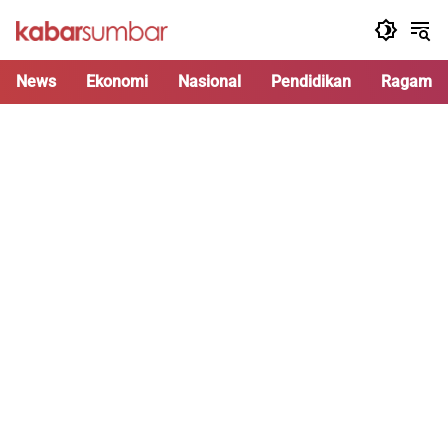
Langsung
ke
konten
News
Ekonomi
Nasional
Pendidikan
Ragam