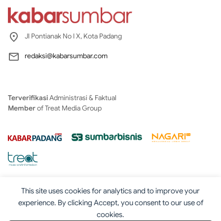
Jl Pontianak No I X, Kota Padang
redaksi@kabarsumbar.com
Terverifikasi
Administrasi & Faktual
Member
of Treat Media Group
This site uses cookies for analytics and to improve your
experience. By clicking Accept, you consent to our use of
cookies.
Tentang
Redaksi
Kontak
Disclaimer
Iklan