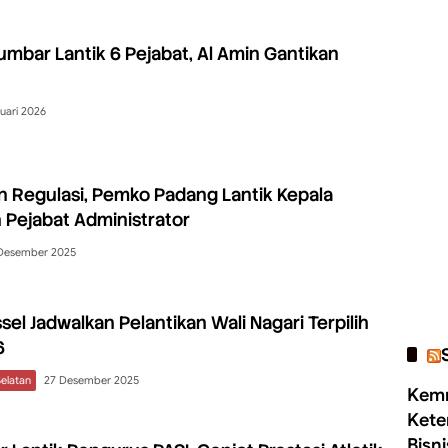
mbar Lantik 6 Pejabat, Al Amin Gantikan
uari 2026
 Regulasi, Pemko Padang Lantik Kepala
 Pejabat Administrator
Desember 2025
el Jadwalkan Pelantikan Wali Nagari Terpilih
6
Selatan
27 Desember 2025
Kemn
Kete
Bisn