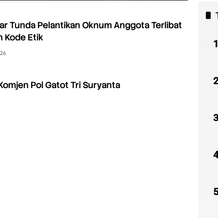
r Tunda Pelantikan Oknum Anggota Terlibat
 Kode Etik
026
Komjen Pol Gatot Tri Suryanta