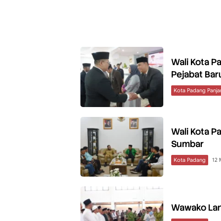
Wali Kota P
Pejabat Bar
Kota Padang Panja
Wali Kota P
Sumbar
Kota Padang
12 
Wawako Lan