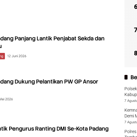
adang Panjang Lantik Penjabat Sekda dan
u
ng
12 Juni 2026
Be
adang Dukung Pelantikan PW GP Ansor
Polsek
Kabup
Mei 2026
7 Agust
Kemna
Demi 
7 Agust
tik Pengurus Ranting DMI Se-Kota Padang
Polres