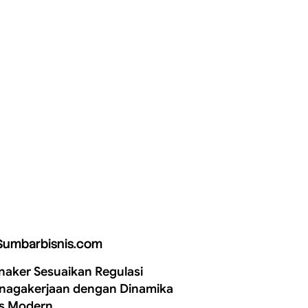
Sumbarbisnis.com
aker Sesuaikan Regulasi
nagakerjaan dengan Dinamika
is Modern