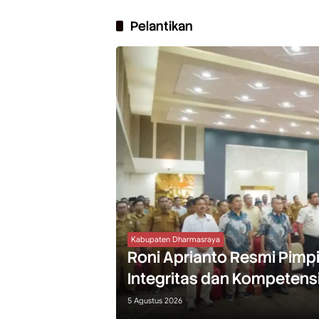
Pelantikan
Kabupaten Dharmasraya
Roni Aprianto Resmi Pimp
Integritas dan Kompetensi
5 Agustus 2026