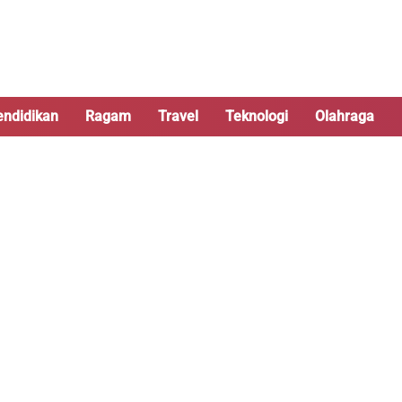
endidikan
Ragam
Travel
Teknologi
Olahraga