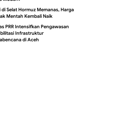
i di Selat Hormuz Memanas, Harga
ak Mentah Kembali Naik
as PRR Intensifkan Pengawasan
ilitasi Infrastruktur
abencana di Aceh