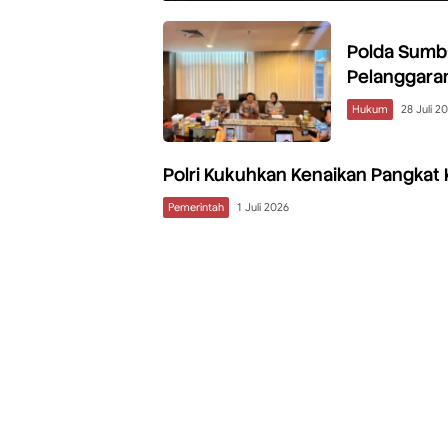
Polda Sumba
Pelanggaran
Hukum
28 Juli 2
Polri Kukuhkan Kenaikan Pangkat 
Pemerintah
1 Juli 2026