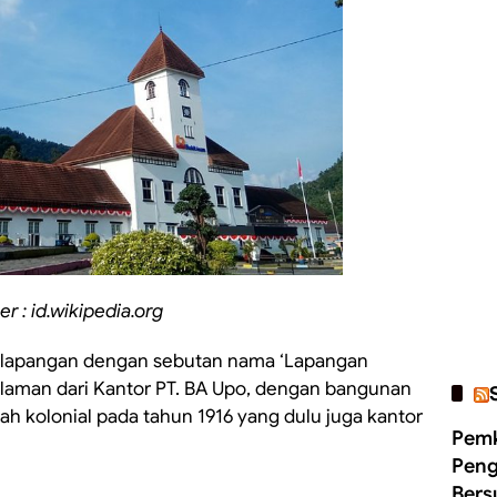
r : id.wikipedia.org
h lapangan dengan sebutan nama ‘Lapangan
alaman dari Kantor PT. BA Upo, dengan bangunan
h kolonial pada tahun 1916 yang dulu juga kantor
Pemk
Peng
Bers