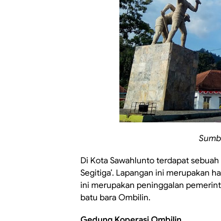
Sumbe
Di Kota Sawahlunto terdapat sebua
Segitiga’. Lapangan ini merupakan h
ini merupakan peninggalan pemerinta
batu bara Ombilin.
Gedung Koperasi Ombilin