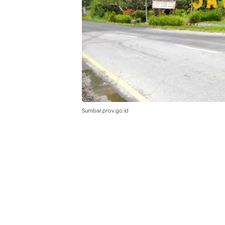
Sumbar.prov.go.id