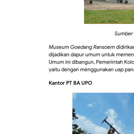
Sumber 
Museum Goedang Ransoem
didirik
dijadikan dapur umum untuk memenu
Umum ini dibangun, Pemerintah Kol
yaitu dengan menggunakan uap pan
Kantor PT BA UPO