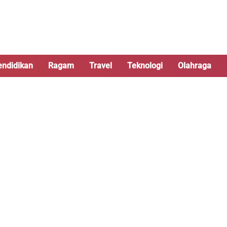
endidikan
Ragam
Travel
Teknologi
Olahraga