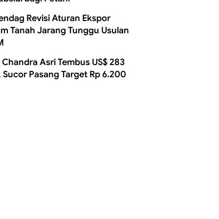
ndag Revisi Aturan Ekspor
m Tanah Jarang Tunggu Usulan
M
 Chandra Asri Tembus US$ 283
, Sucor Pasang Target Rp 6.200