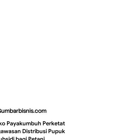
Sumbarbisnis.com
o Payakumbuh Perketat
awasan Distribusi Pupuk
ubsidi bagi Petani