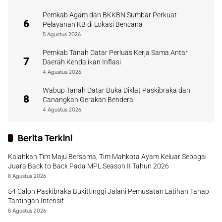
Pemkab Agam dan BKKBN Sumbar Perkuat
6
Pelayanan KB di Lokasi Bencana
5 Agustus 2026
Pemkab Tanah Datar Perluas Kerja Sama Antar
7
Daerah Kendalikan Inflasi
4 Agustus 2026
Wabup Tanah Datar Buka Diklat Paskibraka dan
8
Canangkan Gerakan Bendera
4 Agustus 2026
Berita Terkini
Kalahkan Tim Maju Bersama, Tim Mahkota Ayam Keluar Sebagai
Juara Back to Back Pada MPL Season II Tahun 2026
8 Agustus 2026
54 Calon Paskibraka Bukittinggi Jalani Pemusatan Latihan Tahap
Tantingan Intensif
8 Agustus 2026