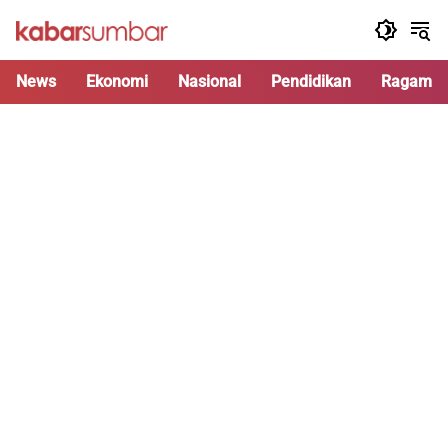
Langsung
ke
konten
News
Ekonomi
Nasional
Pendidikan
Ragam