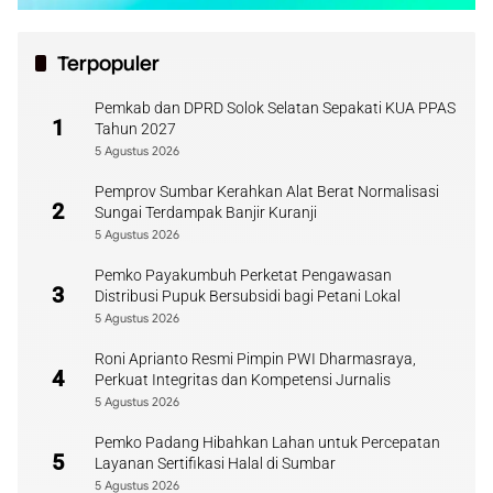
Terpopuler
Pemkab dan DPRD Solok Selatan Sepakati KUA PPAS
1
Tahun 2027
5 Agustus 2026
Pemprov Sumbar Kerahkan Alat Berat Normalisasi
2
Sungai Terdampak Banjir Kuranji
5 Agustus 2026
Pemko Payakumbuh Perketat Pengawasan
3
Distribusi Pupuk Bersubsidi bagi Petani Lokal
5 Agustus 2026
Roni Aprianto Resmi Pimpin PWI Dharmasraya,
4
Perkuat Integritas dan Kompetensi Jurnalis
5 Agustus 2026
Pemko Padang Hibahkan Lahan untuk Percepatan
5
Layanan Sertifikasi Halal di Sumbar
5 Agustus 2026