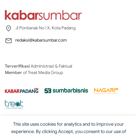
Jl Pontianak No I X, Kota Padang
redaksi@kabarsumbar.com
Terverifikasi
Administrasi & Faktual
Member
of Treat Media Group
This site uses cookies for analytics and to improve your
experience. By clicking Accept, you consent to our use of