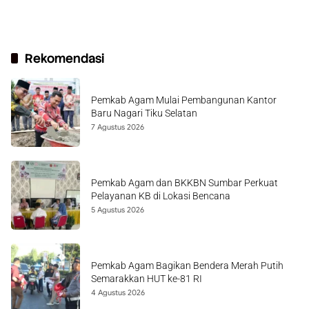
Rekomendasi
Pemkab Agam Mulai Pembangunan Kantor
Baru Nagari Tiku Selatan
7 Agustus 2026
Pemkab Agam dan BKKBN Sumbar Perkuat
Pelayanan KB di Lokasi Bencana
5 Agustus 2026
Pemkab Agam Bagikan Bendera Merah Putih
Semarakkan HUT ke-81 RI
4 Agustus 2026