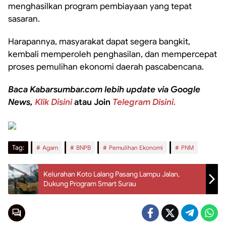
menghasilkan program pembiayaan yang tepat
sasaran.
Harapannya, masyarakat dapat segera bangkit,
kembali memperoleh penghasilan, dan mempercepat
proses pemulihan ekonomi daerah pascabencana.
Baca Kabarsumbar.com lebih update via Google
News,
Klik Disini
atau Join
Telegram Disini.
Tag:
Agam
BNPB
Pemulihan Ekonomi
PNM
Kelurahan Koto Lalang Pasang Lampu Jalan,
Dukung Program Smart Surau