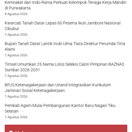
Kemnaker dan Indo-Rama Perkuat Kelompok Tenaga Kerja Mandiri
di Purwakarta
8 Agustus 2026
Kwarcab Tanah Datar Lepas 60 Peserta Ikuti Jambore Nasional
Cibubur
7 Agustus 2026
Bupati Tanah Datar Lantik Inoki Ulma Tiara Direktur Perumda Tirta
Alami
7 Agustus 2026
Timsel Umumkan 25 Nama Lolos Seleksi Calon Pimpinan BAZNAS
Sumbar 2026-2031
7 Agustus 2026
BPJS Ketenagakerjaan dan Unand Integrasikan Kurikulum
Jaminan Sosial Ketenagakerjaan
7 Agustus 2026
Pemkab Agam Mulai Pembangunan Kantor Baru Nagari Tiku
Selatan
7 Agustus 2026