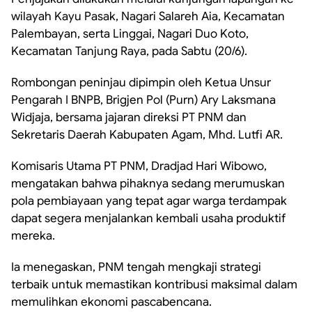
wilayah Kayu Pasak, Nagari Salareh Aia, Kecamatan
Palembayan, serta Linggai, Nagari Duo Koto,
Kecamatan Tanjung Raya, pada Sabtu (20/6).
Rombongan peninjau dipimpin oleh Ketua Unsur
Pengarah I BNPB, Brigjen Pol (Purn) Ary Laksmana
Widjaja, bersama jajaran direksi PT PNM dan
Sekretaris Daerah Kabupaten Agam, Mhd. Lutfi AR.
Komisaris Utama PT PNM, Dradjad Hari Wibowo,
mengatakan bahwa pihaknya sedang merumuskan
pola pembiayaan yang tepat agar warga terdampak
dapat segera menjalankan kembali usaha produktif
mereka.
Ia menegaskan, PNM tengah mengkaji strategi
terbaik untuk memastikan kontribusi maksimal dalam
memulihkan ekonomi pascabencana.