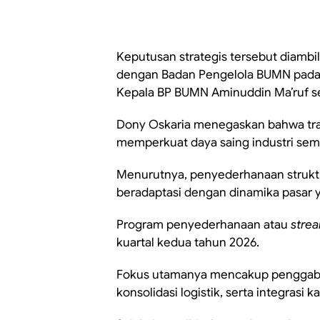
Keputusan strategis tersebut diambil 
dengan Badan Pengelola BUMN pada Ra
Kepala BP BUMN Aminuddin Ma’ruf se
Dony Oskaria menegaskan bahwa tra
memperkuat daya saing industri sem
Menurutnya, penyederhanaan strukt
beradaptasi dengan dinamika pasar y
Program penyederhanaan atau
strea
kuartal kedua tahun 2026.
Fokus utamanya mencakup penggabun
konsolidasi logistik, serta integrasi