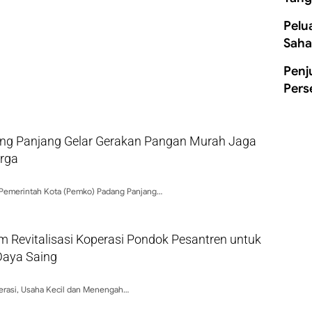
Pelu
Saha
Penj
Pers
g Panjang Gelar Gerakan Pangan Murah Jaga
arga
 Pemerintah Kota (Pemko) Padang Panjang…
Revitalisasi Koperasi Pondok Pesantren untuk
Daya Saing
erasi, Usaha Kecil dan Menengah…