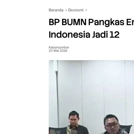
Beranda
Ekonomi
BP BUMN Pangkas En
Indonesia Jadi 12
Kabarsumbar
20 Mei 2026