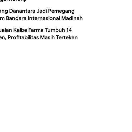
ang Danantara Jadi Pemegang
m Bandara Internasional Madinah
ualan Kalbe Farma Tumbuh 14
en, Profitabilitas Masih Tertekan