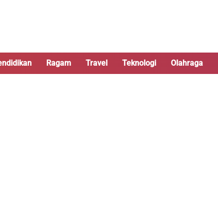
endidikan
Ragam
Travel
Teknologi
Olahraga