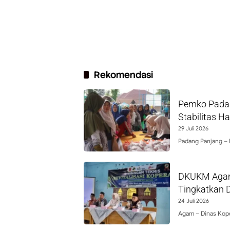
Rekomendasi
Pemko Padan
Stabilitas H
29 Juli 2026
Padang Panjang –
DKUKM Agam 
Tingkatkan 
24 Juli 2026
Agam – Dinas Kop