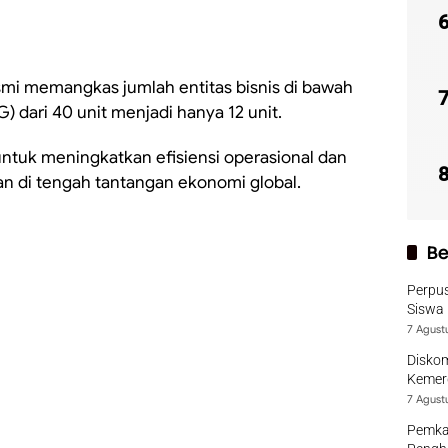
mi memangkas jumlah entitas bisnis di bawah
 dari 40 unit menjadi hanya 12 unit.
ntuk meningkatkan efisiensi operasional dan
n di tengah tantangan ekonomi global.
Be
Perpu
Siswa 
7 Agust
Diskom
Kemer
7 Agust
Pemka