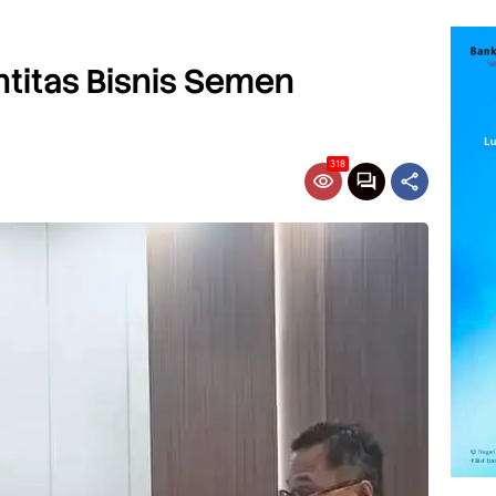
titas Bisnis Semen
318