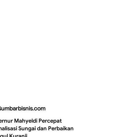
Sumbarbisnis.com
rnur Mahyeldi Percepat
alisasi Sungai dan Perbaikan
gul Kuranji