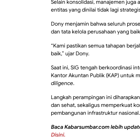
Selain konsolidasi, manajemen juga a
entitas yang dinilai tidak lagi strategi
Dony menjamin bahwa seluruh proses 
dan tata kelola perusahaan yang baik
“Kami pastikan semua tahapan berjala
baik,” ujar Dony.
Saat ini, SIG tengah berkoordinasi in
Kantor Akuntan Publik (KAP) untuk 
diligence
.
Langkah perampingan ini diharapka
dan sehat, sekaligus memperkuat k
pembangunan infrastruktur nasional.
Baca Kabarsumbar.com lebih updat
Disini.