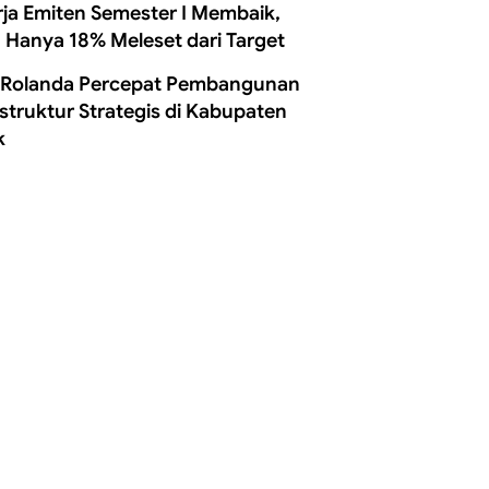
rja Emiten Semester I Membaik,
 Hanya 18% Meleset dari Target
 Rolanda Percepat Pembangunan
astruktur Strategis di Kabupaten
k