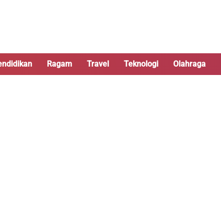
endidikan
Ragam
Travel
Teknologi
Olahraga