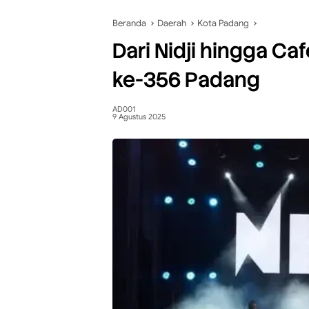
Beranda
Daerah
Kota Padang
Dari Nidji hingga Ca
ke-356 Padang
AD001
9 Agustus 2025