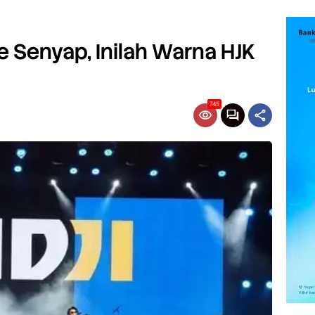
fe Senyap, Inilah Warna HJK
745