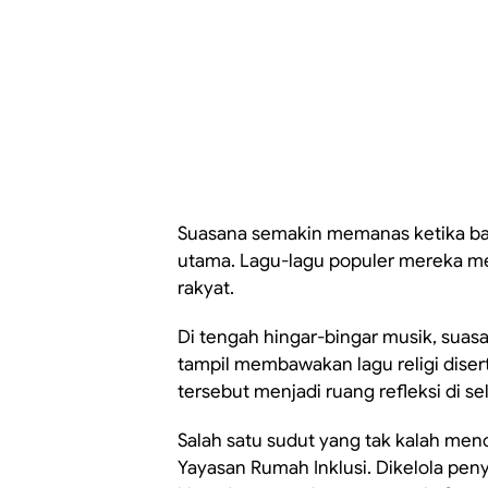
Suasana semakin memanas ketika b
utama. Lagu-lagu populer mereka me
rakyat.
Di tengah hingar-bingar musik, sua
tampil membawakan lagu religi dise
tersebut menjadi ruang refleksi di se
Salah satu sudut yang tak kalah men
Yayasan Rumah Inklusi. Dikelola penya