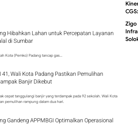
Kine
CGS:
Zigo
Infr
g Hibahkan Lahan untuk Percepatan Layanan
Solo
alal di Sumbar
ah Kota (Pemko) Padang tancap gas…
 41, Wali Kota Padang Pastikan Pemulihan
dampak Banjir Dikebut
k cepat tanggulangi banjir yang terdampak pada 92 sekolah. Wali Kota
kan pemulihan rampung dalam dua hari.
ng Gandeng APPMBGI Optimalkan Operasional