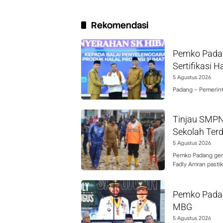
Rekomendasi
Pemko Padan
Sertifikasi H
5 Agustus 2026
Padang – Pemerint
Tinjau SMPN
Sekolah Ter
5 Agustus 2026
Pemko Padang gera
Fadly Amran pasti
Pemko Pada
MBG
5 Agustus 2026