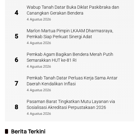
Wabup Tanah Datar Buka Diklat Paskibraka dan
4
Canangkan Gerakan Bendera
4 Agustus 2026
Marlon Martua Pimpin LKAAM Dharmasraya,
5
Pemkab Siap Perkuat Sinergi Adat
4 Agustus 2026
Pemkab Agam Bagikan Bendera Merah Putih
6
Semarakkan HUT ke-81 RI
4 Agustus 2026
Pemkab Tanah Datar Perluas Kerja Sama Antar
7
Daerah Kendalikan Inflasi
4 Agustus 2026
Pasaman Barat Tingkatkan Mutu Layanan via
8
Sosialisasi Akreditasi Perpustakaan 2026
4 Agustus 2026
Berita Terkini