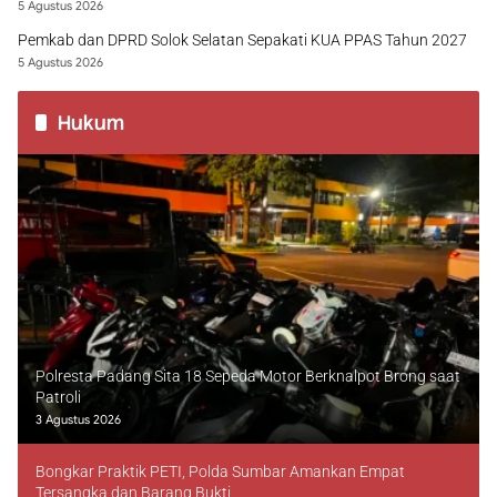
5 Agustus 2026
Pemkab dan DPRD Solok Selatan Sepakati KUA PPAS Tahun 2027
5 Agustus 2026
Hukum
Polresta Padang Sita 18 Sepeda Motor Berknalpot Brong saat
Patroli
3 Agustus 2026
Bongkar Praktik PETI, Polda Sumbar Amankan Empat
Tersangka dan Barang Bukti