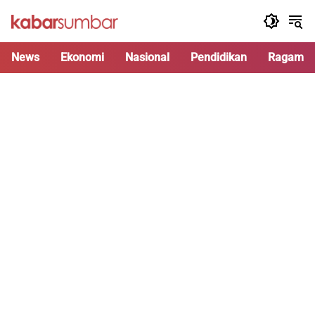
Langsung
ke
konten
News
Ekonomi
Nasional
Pendidikan
Ragam