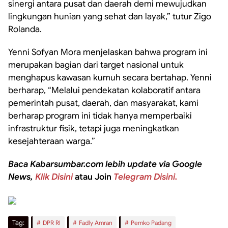
sinergi antara pusat dan daerah demi mewujudkan
lingkungan hunian yang sehat dan layak,” tutur Zigo
Rolanda.
Yenni Sofyan Mora menjelaskan bahwa program ini
merupakan bagian dari target nasional untuk
menghapus kawasan kumuh secara bertahap. Yenni
berharap, “Melalui pendekatan kolaboratif antara
pemerintah pusat, daerah, dan masyarakat, kami
berharap program ini tidak hanya memperbaiki
infrastruktur fisik, tetapi juga meningkatkan
kesejahteraan warga.”
Baca Kabarsumbar.com lebih update via Google
News,
Klik Disini
atau Join
Telegram Disini.
Tag:
DPR RI
Fadly Amran
Pemko Padang