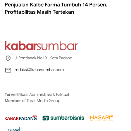
Penjualan Kalbe Farma Tumbuh 14 Persen,
Profitabilitas Masih Tertekan
Jl Pontianak No I X, Kota Padang
redaksi@kabarsumbar.com
Terverifikasi
Administrasi & Faktual
Member
of Treat Media Group