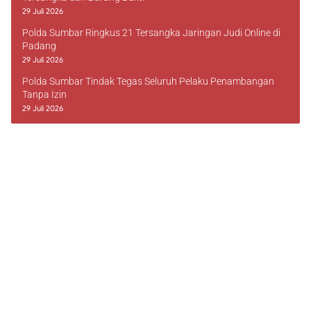
29 Juli 2026
Polda Sumbar Ringkus 21 Tersangka Jaringan Judi Online di
Padang
29 Juli 2026
Polda Sumbar Tindak Tegas Seluruh Pelaku Penambangan
Tanpa Izin
29 Juli 2026