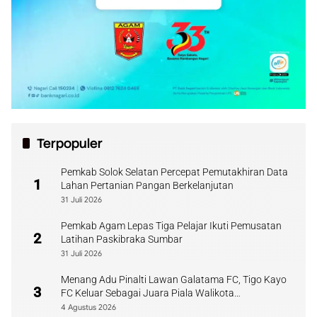
Terpopuler
Pemkab Solok Selatan Percepat Pemutakhiran Data
1
Lahan Pertanian Pangan Berkelanjutan
31 Juli 2026
Pemkab Agam Lepas Tiga Pelajar Ikuti Pemusatan
2
Latihan Paskibraka Sumbar
31 Juli 2026
Menang Adu Pinalti Lawan Galatama FC, Tigo Kayo
3
FC Keluar Sebagai Juara Piala Walikota
Payakumbuh
4 Agustus 2026