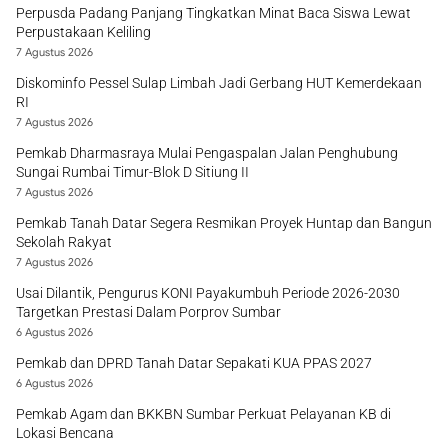
Perpusda Padang Panjang Tingkatkan Minat Baca Siswa Lewat
Perpustakaan Keliling
7 Agustus 2026
Diskominfo Pessel Sulap Limbah Jadi Gerbang HUT Kemerdekaan
RI
7 Agustus 2026
Pemkab Dharmasraya Mulai Pengaspalan Jalan Penghubung
Sungai Rumbai Timur-Blok D Sitiung II
7 Agustus 2026
Pemkab Tanah Datar Segera Resmikan Proyek Huntap dan Bangun
Sekolah Rakyat
7 Agustus 2026
Usai Dilantik, Pengurus KONI Payakumbuh Periode 2026-2030
Targetkan Prestasi Dalam Porprov Sumbar
6 Agustus 2026
Pemkab dan DPRD Tanah Datar Sepakati KUA PPAS 2027
6 Agustus 2026
Pemkab Agam dan BKKBN Sumbar Perkuat Pelayanan KB di
Lokasi Bencana