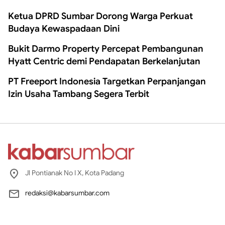
Ketua DPRD Sumbar Dorong Warga Perkuat
Budaya Kewaspadaan Dini
Bukit Darmo Property Percepat Pembangunan
Hyatt Centric demi Pendapatan Berkelanjutan
PT Freeport Indonesia Targetkan Perpanjangan
Izin Usaha Tambang Segera Terbit
Jl Pontianak No I X, Kota Padang
redaksi@kabarsumbar.com