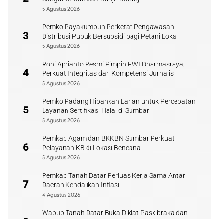
5 Agustus 2026
Pemko Payakumbuh Perketat Pengawasan
3
Distribusi Pupuk Bersubsidi bagi Petani Lokal
5 Agustus 2026
Roni Aprianto Resmi Pimpin PWI Dharmasraya,
4
Perkuat Integritas dan Kompetensi Jurnalis
5 Agustus 2026
Pemko Padang Hibahkan Lahan untuk Percepatan
5
Layanan Sertifikasi Halal di Sumbar
5 Agustus 2026
Pemkab Agam dan BKKBN Sumbar Perkuat
6
Pelayanan KB di Lokasi Bencana
5 Agustus 2026
Pemkab Tanah Datar Perluas Kerja Sama Antar
7
Daerah Kendalikan Inflasi
4 Agustus 2026
Wabup Tanah Datar Buka Diklat Paskibraka dan