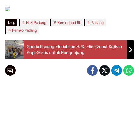
Tag:
HJK Padang
Kemenbud RI
Padang
Pemko Padang
Xporia Padang Meriahkan HJK, Mini Quest Sajikan
Kopi Gratis untuk Pengunjung