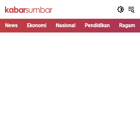
Langsung
ke
konten
News
Ekonomi
Nasional
Pendidikan
Ragam