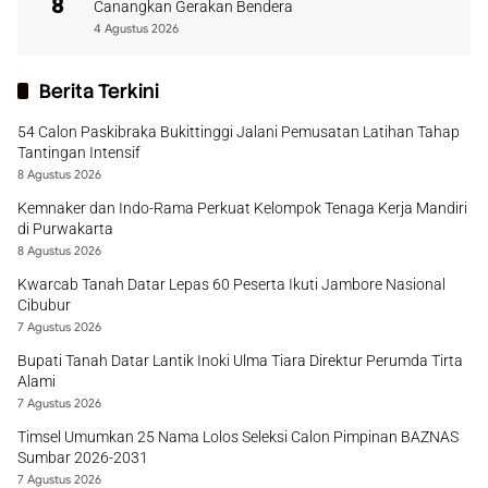
8
Canangkan Gerakan Bendera
4 Agustus 2026
Berita Terkini
54 Calon Paskibraka Bukittinggi Jalani Pemusatan Latihan Tahap
Tantingan Intensif
8 Agustus 2026
Kemnaker dan Indo-Rama Perkuat Kelompok Tenaga Kerja Mandiri
di Purwakarta
8 Agustus 2026
Kwarcab Tanah Datar Lepas 60 Peserta Ikuti Jambore Nasional
Cibubur
7 Agustus 2026
Bupati Tanah Datar Lantik Inoki Ulma Tiara Direktur Perumda Tirta
Alami
7 Agustus 2026
Timsel Umumkan 25 Nama Lolos Seleksi Calon Pimpinan BAZNAS
Sumbar 2026-2031
7 Agustus 2026