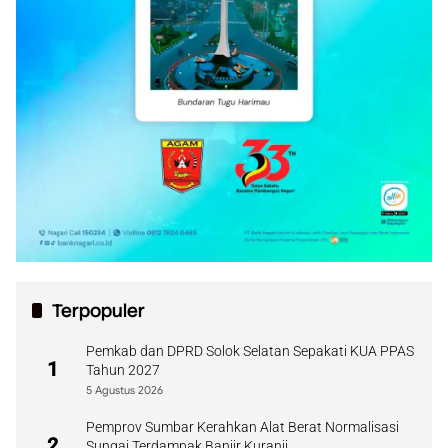
Terpopuler
Pemkab dan DPRD Solok Selatan Sepakati KUA PPAS
1
Tahun 2027
5 Agustus 2026
Pemprov Sumbar Kerahkan Alat Berat Normalisasi
2
Sungai Terdampak Banjir Kuranji