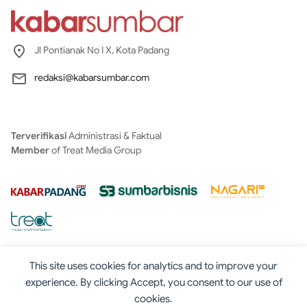
Jl Pontianak No I X, Kota Padang
redaksi@kabarsumbar.com
Terverifikasi
Administrasi & Faktual
Member
of Treat Media Group
This site uses cookies for analytics and to improve your
experience. By clicking Accept, you consent to our use of
cookies.
Tentang
Redaksi
Kontak
Disclaimer
Iklan