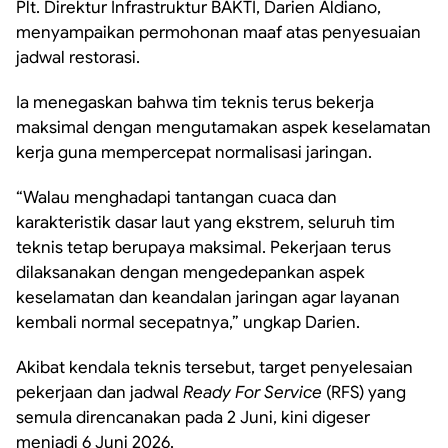
Plt. Direktur Infrastruktur BAKTI, Darien Aldiano,
menyampaikan permohonan maaf atas penyesuaian
jadwal restorasi.
Ia menegaskan bahwa tim teknis terus bekerja
maksimal dengan mengutamakan aspek keselamatan
kerja guna mempercepat normalisasi jaringan.
“Walau menghadapi tantangan cuaca dan
karakteristik dasar laut yang ekstrem, seluruh tim
teknis tetap berupaya maksimal. Pekerjaan terus
dilaksanakan dengan mengedepankan aspek
keselamatan dan keandalan jaringan agar layanan
kembali normal secepatnya,” ungkap Darien.
Akibat kendala teknis tersebut, target penyelesaian
pekerjaan dan jadwal
Ready For Service
(RFS) yang
semula direncanakan pada 2 Juni, kini digeser
menjadi 6 Juni 2026.