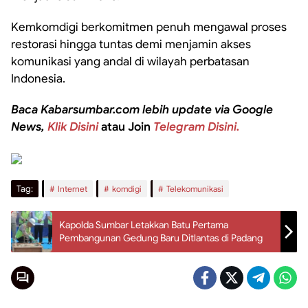
Kemkomdigi berkomitmen penuh mengawal proses
restorasi hingga tuntas demi menjamin akses
komunikasi yang andal di wilayah perbatasan
Indonesia.
Baca Kabarsumbar.com lebih update via Google
News,
Klik Disini
atau Join
Telegram Disini.
Tag:
Internet
komdigi
Telekomunikasi
Kapolda Sumbar Letakkan Batu Pertama
Pembangunan Gedung Baru Ditlantas di Padang