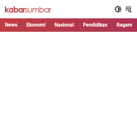
Langsung
ke
konten
News
Ekonomi
Nasional
Pendidikan
Ragam