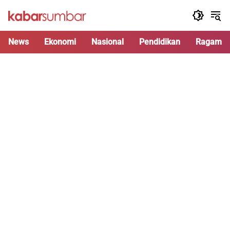
Langsung
ke
konten
News
Ekonomi
Nasional
Pendidikan
Ragam