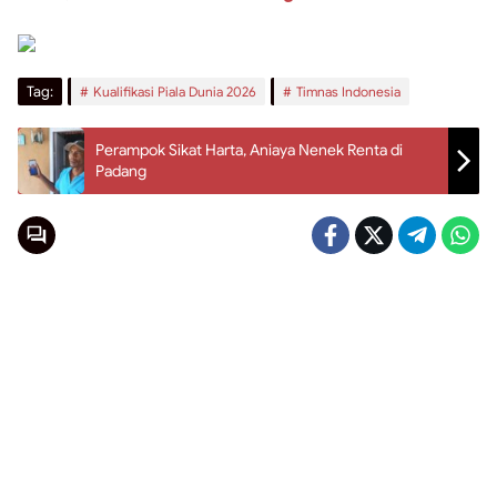
Tag:
Kualifikasi Piala Dunia 2026
Timnas Indonesia
Perampok Sikat Harta, Aniaya Nenek Renta di
Padang