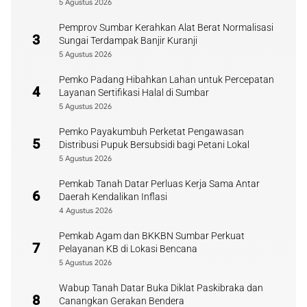
5 Agustus 2026
Pemprov Sumbar Kerahkan Alat Berat Normalisasi
3
Sungai Terdampak Banjir Kuranji
5 Agustus 2026
Pemko Padang Hibahkan Lahan untuk Percepatan
4
Layanan Sertifikasi Halal di Sumbar
5 Agustus 2026
Pemko Payakumbuh Perketat Pengawasan
5
Distribusi Pupuk Bersubsidi bagi Petani Lokal
5 Agustus 2026
Pemkab Tanah Datar Perluas Kerja Sama Antar
6
Daerah Kendalikan Inflasi
4 Agustus 2026
Pemkab Agam dan BKKBN Sumbar Perkuat
7
Pelayanan KB di Lokasi Bencana
5 Agustus 2026
Wabup Tanah Datar Buka Diklat Paskibraka dan
8
Canangkan Gerakan Bendera