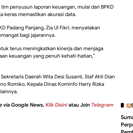
a tim penyusun laporan keuangan, mulai dari BPKD
ja keras memastikan akurasi data.
D Padang Panjang, Zia Ul Fikri, menyatakan
emangat bagi jajarannya.
ntuk terus meningkatkan kinerja dan menjaga
laan keuangan yang penuh kehati-hatian,”
Sekretaris Daerah Wita Desi Susanti, Staf Ahli Dian
ino Romiko, Kepala Dinas Kominfo Harry Rizka
 lainnya.
e via Google News,
Klik Disini
atau Join
Telegram
Suma
Perp
Pemb