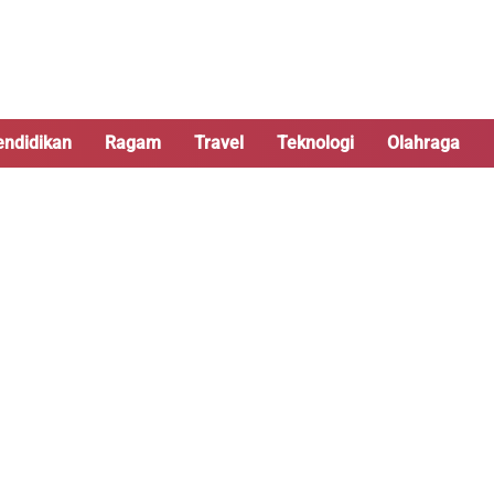
endidikan
Ragam
Travel
Teknologi
Olahraga