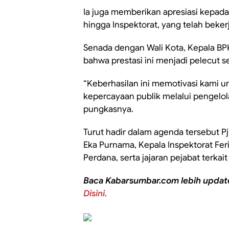
Ia juga memberikan apresiasi kepad
hingga Inspektorat, yang telah beker
Senada dengan Wali Kota, Kepala BPK
bahwa prestasi ini menjadi pelecut s
“Keberhasilan ini memotivasi kami u
kepercayaan publik melalui pengelo
pungkasnya.
Turut hadir dalam agenda tersebut Pj 
Eka Purnama, Kepala Inspektorat Fer
Perdana, serta jajaran pejabat terkait
Baca Kabarsumbar.com lebih updat
Disini.