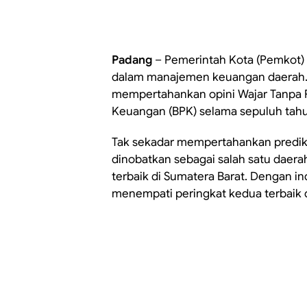
Padang
– Pemerintah Kota (Pemkot)
dalam manajemen keuangan daerah. K
mempertahankan opini Wajar Tanpa 
Keuangan (BPK) selama sepuluh tahun
Tak sekadar mempertahankan predika
dinobatkan sebagai salah satu daera
terbaik di Sumatera Barat. Dengan in
menempati peringkat kedua terbaik di