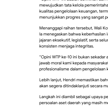
mewujudkan tata kelola pemerintaha
kualitas pengelolaan keuangan, ter
menunjukkan progres yang sangat posi
Menanggapi raihan tersebut, Wali K
Ia menegaskan bahwa keberhasilan in
jajaran eksekutif, legislatif, serta 
konsisten menjaga integritas.
“Opini WTP ke-10 ini bukan sekadar 
jawab moral kami kepada masyaraka
profesionalisme dalam pengelolaan 
Lebih lanjut, Hendri memastikan bah
akan segera ditindaklanjuti secara m
Langkah ini diambil sebagai upaya p
persoalan aset daerah yang masih me