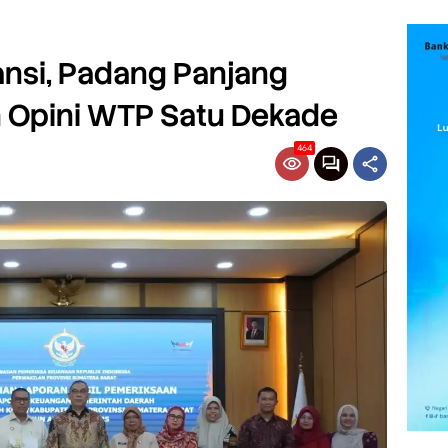
nsi, Padang Panjang
 Opini WTP Satu Dekade
464