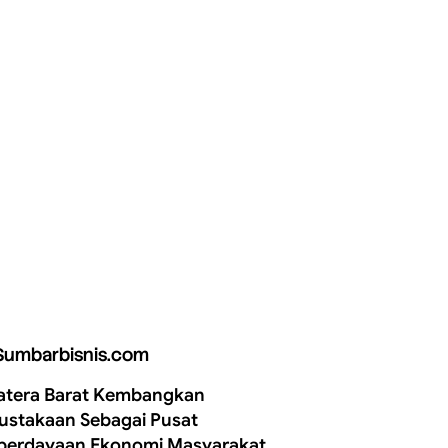
Sumbarbisnis.com
tera Barat Kembangkan
ustakaan Sebagai Pusat
erdayaan Ekonomi Masyarakat