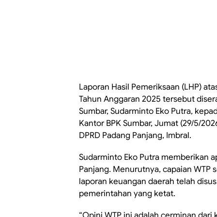
Laporan Hasil Pemeriksaan (LHP) at
Tahun Anggaran 2025 tersebut diser
Sumbar, Sudarminto Eko Putra, kepada
Kantor BPK Sumbar, Jumat (29/5/2026
DPRD Padang Panjang, Imbral.
Sudarminto Eko Putra memberikan apr
Panjang. Menurutnya, capaian WTP 
laporan keuangan daerah telah disus
pemerintahan yang ketat.
“Opini WTP ini adalah cerminan dar