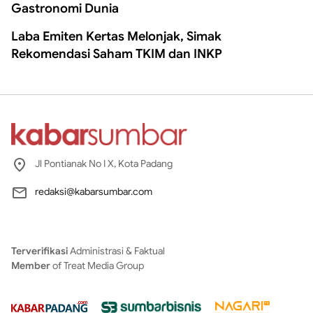
Gastronomi Dunia
Laba Emiten Kertas Melonjak, Simak
Rekomendasi Saham TKIM dan INKP
Jl Pontianak No I X, Kota Padang
redaksi@kabarsumbar.com
Terverifikasi
Administrasi & Faktual
Member
of Treat Media Group