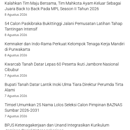
Kalahkan Tim Maju Bersama, Tim Mahkota Ayam Keluar Sebagai
Juara Back to Back Pada MPL Season II Tahun 2026
8 Agustus 2026
54 Calon Paskibraka Bukittinggi Jalani Pemusatan Latihan Tahap
Tantingan Intensif
8 Agustus 2026
Kemnaker dan Indo-Rama Perkuat Kelompok Tenaga Kerja Mandiri
di Purwakarta
8 Agustus 2026
Kwarcab Tanah Datar Lepas 60 Peserta Ikuti Jambore Nasional
Cibubur
7 Agustus 2026
Bupati Tanah Datar Lantik Inoki Ulma Tiara Direktur Perumda Tirta
Alami
7 Agustus 2026
Timsel Umumkan 25 Nama Lolos Seleksi Calon Pimpinan BAZNAS
Sumbar 2026-2031
7 Agustus 2026
BPJS Ketenagakerjaan dan Unand Integrasikan Kurikulum