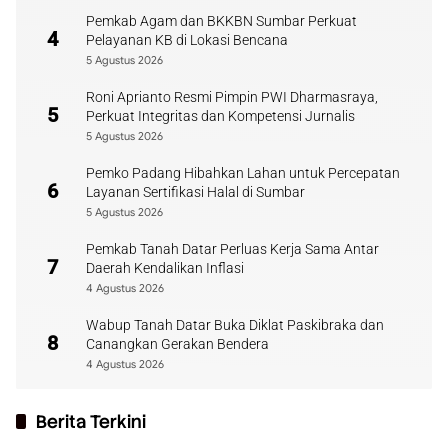
Pemkab Agam dan BKKBN Sumbar Perkuat
4
Pelayanan KB di Lokasi Bencana
5 Agustus 2026
Roni Aprianto Resmi Pimpin PWI Dharmasraya,
5
Perkuat Integritas dan Kompetensi Jurnalis
5 Agustus 2026
Pemko Padang Hibahkan Lahan untuk Percepatan
6
Layanan Sertifikasi Halal di Sumbar
5 Agustus 2026
Pemkab Tanah Datar Perluas Kerja Sama Antar
7
Daerah Kendalikan Inflasi
4 Agustus 2026
Wabup Tanah Datar Buka Diklat Paskibraka dan
8
Canangkan Gerakan Bendera
4 Agustus 2026
Berita Terkini