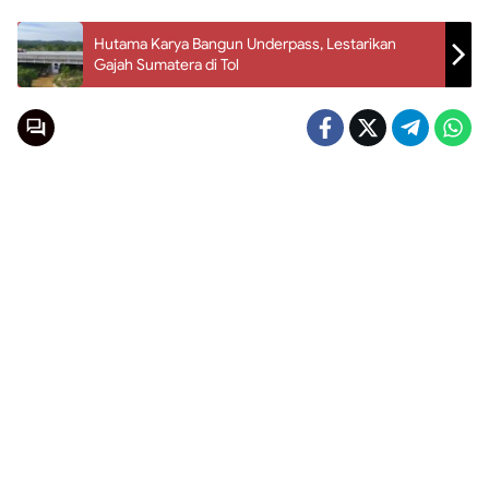
Hutama Karya Bangun Underpass, Lestarikan
Gajah Sumatera di Tol