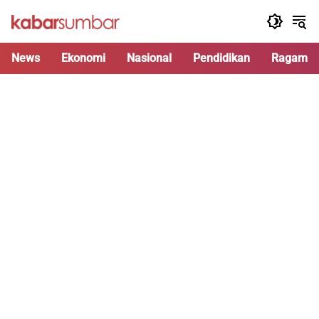
Langsung
ke
konten
News
Ekonomi
Nasional
Pendidikan
Ragam