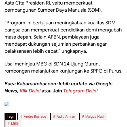
Asta Cita Presiden RI, yaitu memperkuat
pembangunan Sumber Daya Manusia (SDM).
“Program ini bertujuan meningkatkan kualitas SDM
bangsa dan memperkuat pendidikan demi mengubah
masa depan. Selain APBN, pembiayaan juga
mendapat dukungan sejumlah perbankan agar
pelaksanaan lebih cepat,” ungkapnya.
Usai meninjau MBG di SDN 24 Ujung Gurun,
rombongan melanjutkan kunjungan ke SPPG di Purus.
Baca Kabarsumbar.com lebih update via Google
News,
Klik Disini
atau Join
Telegram Disini.
Tag:
Andre Rosiade
Fadly Amran
Maigus Nasir
MBG