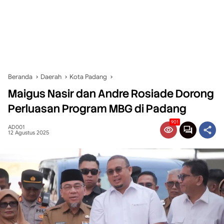
Beranda
Daerah
Kota Padang
Maigus Nasir dan Andre Rosiade Dorong
Perluasan Program MBG di Padang
901
AD001
12 Agustus 2025