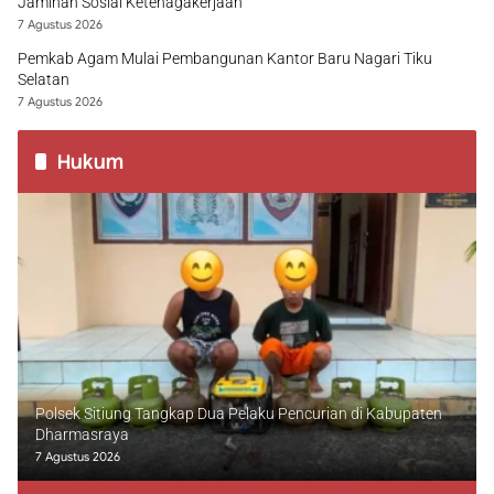
Jaminan Sosial Ketenagakerjaan
7 Agustus 2026
Pemkab Agam Mulai Pembangunan Kantor Baru Nagari Tiku
Selatan
7 Agustus 2026
Hukum
Polsek Sitiung Tangkap Dua Pelaku Pencurian di Kabupaten
Dharmasraya
7 Agustus 2026