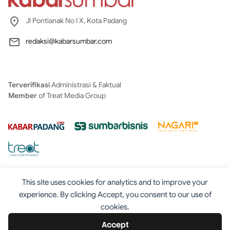
Jl Pontianak No I X, Kota Padang
redaksi@kabarsumbar.com
Terverifikasi
Administrasi & Faktual
Member
of Treat Media Group
This site uses cookies for analytics and to improve your
experience. By clicking Accept, you consent to our use of
cookies.
Tentang
Redaksi
Kontak
Disclaimer
Iklan
Accept
Pedoman