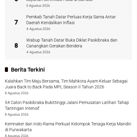
5 Agustus 2026
Pemkab Tanah Datar Perluas Kerja Sama Antar
7
Daerah Kendalikan Inflasi
4 Agustus 2026
Wabup Tanah Datar Buka Diklat Paskibraka dan
8
Canangkan Gerakan Bendera
4 Agustus 2026
Berita Terkini
Kalahkan Tim Maju Bersama, Tim Mahkota Ayam Keluar Sebagai
Juara Back to Back Pada MPL Season II Tahun 2026
8 Agustus 2026
54 Calon Paskibraka Bukittinggi Jalani Pemusatan Latihan Tahap
Tantingan Intensif
8 Agustus 2026
Kemnaker dan Indo-Rama Perkuat Kelompok Tenaga Kerja Mandiri
di Purwakarta
8 Agustus 2026