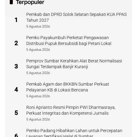
Terpopuler
Pemkab dan DPRD Solok Selatan Sepakati KUA PPAS
1
Tahun 2027
5 Agustus 2026
Pemko Payakumbuh Perketat Pengawasan
2
Distribusi Pupuk Bersubsidi bagi Petani Lokal
5 Agustus 2026
Pemprov Sumbar Kerahkan Alat Berat Normalisasi
3
Sungai Terdampak Banjir Kuranji
5 Agustus 2026
Pemkab Agam dan BKKBN Sumbar Perkuat
4
Pelayanan KB di Lokasi Bencana
5 Agustus 2026
Roni Aprianto Resmi Pimpin PWI Dharmasraya,
5
Perkuat Integritas dan Kompetensi Jurnalis
5 Agustus 2026
Pemko Padang Hibahkan Lahan untuk Percepatan
6
Layanan Sertifikasi Halal di Sumbar