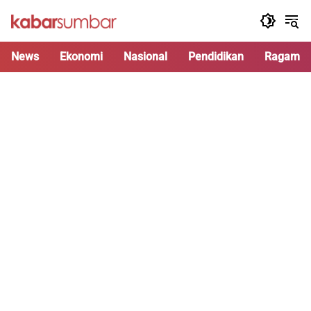
Langsung
ke
konten
News
Ekonomi
Nasional
Pendidikan
Ragam