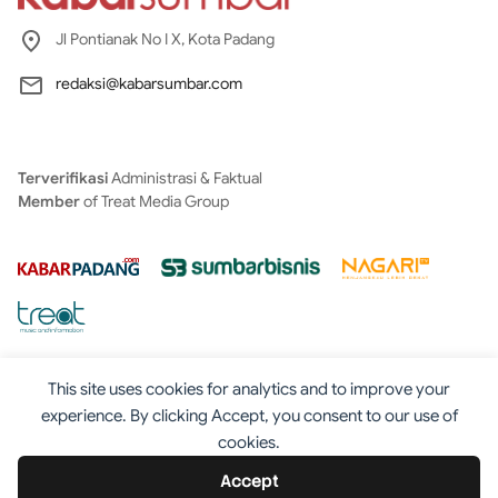
Jl Pontianak No I X, Kota Padang
redaksi@kabarsumbar.com
Terverifikasi
Administrasi & Faktual
Member
of Treat Media Group
This site uses cookies for analytics and to improve your
experience. By clicking Accept, you consent to our use of
cookies.
Tentang
Redaksi
Kontak
Disclaimer
Iklan
Accept
Pedoman