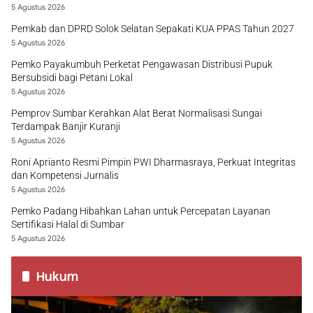
5 Agustus 2026
Pemkab dan DPRD Solok Selatan Sepakati KUA PPAS Tahun 2027
5 Agustus 2026
Pemko Payakumbuh Perketat Pengawasan Distribusi Pupuk
Bersubsidi bagi Petani Lokal
5 Agustus 2026
Pemprov Sumbar Kerahkan Alat Berat Normalisasi Sungai
Terdampak Banjir Kuranji
5 Agustus 2026
Roni Aprianto Resmi Pimpin PWI Dharmasraya, Perkuat Integritas
dan Kompetensi Jurnalis
5 Agustus 2026
Pemko Padang Hibahkan Lahan untuk Percepatan Layanan
Sertifikasi Halal di Sumbar
5 Agustus 2026
Hukum