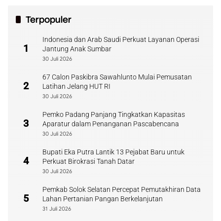
Terpopuler
Indonesia dan Arab Saudi Perkuat Layanan Operasi
1
Jantung Anak Sumbar
30 Juli 2026
67 Calon Paskibra Sawahlunto Mulai Pemusatan
2
Latihan Jelang HUT RI
30 Juli 2026
Pemko Padang Panjang Tingkatkan Kapasitas
3
Aparatur dalam Penanganan Pascabencana
30 Juli 2026
Bupati Eka Putra Lantik 13 Pejabat Baru untuk
4
Perkuat Birokrasi Tanah Datar
30 Juli 2026
Pemkab Solok Selatan Percepat Pemutakhiran Data
5
Lahan Pertanian Pangan Berkelanjutan
31 Juli 2026