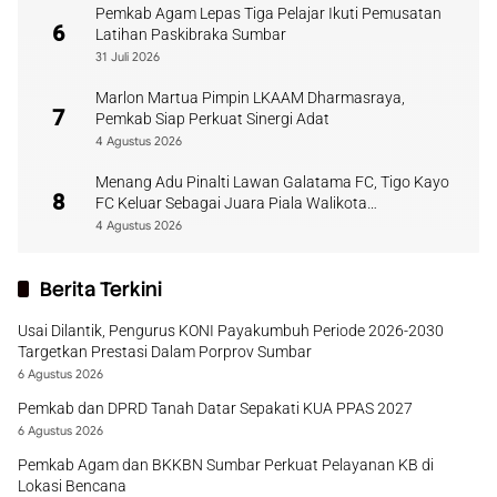
Pemkab Agam Lepas Tiga Pelajar Ikuti Pemusatan
6
Latihan Paskibraka Sumbar
31 Juli 2026
Marlon Martua Pimpin LKAAM Dharmasraya,
7
Pemkab Siap Perkuat Sinergi Adat
4 Agustus 2026
Menang Adu Pinalti Lawan Galatama FC, Tigo Kayo
8
FC Keluar Sebagai Juara Piala Walikota
Payakumbuh
4 Agustus 2026
Berita Terkini
Usai Dilantik, Pengurus KONI Payakumbuh Periode 2026-2030
Targetkan Prestasi Dalam Porprov Sumbar
6 Agustus 2026
Pemkab dan DPRD Tanah Datar Sepakati KUA PPAS 2027
6 Agustus 2026
Pemkab Agam dan BKKBN Sumbar Perkuat Pelayanan KB di
Lokasi Bencana