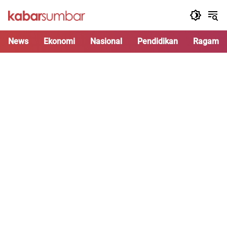
Langsung
ke
konten
News
Ekonomi
Nasional
Pendidikan
Ragam