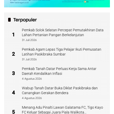
Terpopuler
Pemkab Solok Selatan Percepat Pemutakhiran Data
1
Lahan Pertanian Pangan Berkelanjutan
31 Juli 2026
Pemkab Agam Lepas Tiga Pelajar Ikuti Pemusatan
2
Latihan Paskibraka Sumbar
31 Juli 2026
Pemkab Tanah Datar Perluas Kerja Sama Antar
3
Daerah Kendalikan Inflasi
4 Agustus 2026
Wabup Tanah Datar Buka Diklat Paskibraka dan
4
Canangkan Gerakan Bendera
4 Agustus 2026
Menang Adu Pinalti Lawan Galatama FC, Tigo Kayo
5
FC Keluar Sebagai Juara Piala Walikota