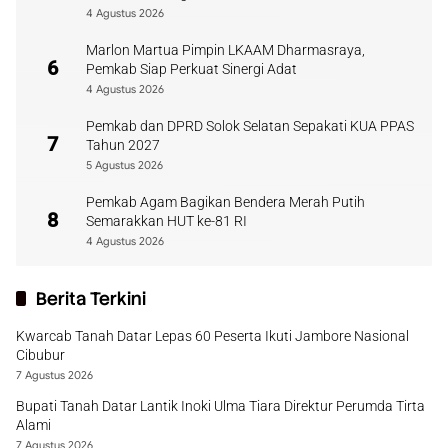
Payakumbuh
4 Agustus 2026
Marlon Martua Pimpin LKAAM Dharmasraya,
6
Pemkab Siap Perkuat Sinergi Adat
4 Agustus 2026
Pemkab dan DPRD Solok Selatan Sepakati KUA PPAS
7
Tahun 2027
5 Agustus 2026
Pemkab Agam Bagikan Bendera Merah Putih
8
Semarakkan HUT ke-81 RI
4 Agustus 2026
Berita Terkini
Kwarcab Tanah Datar Lepas 60 Peserta Ikuti Jambore Nasional
Cibubur
7 Agustus 2026
Bupati Tanah Datar Lantik Inoki Ulma Tiara Direktur Perumda Tirta
Alami
7 Agustus 2026