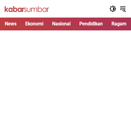
Langsung
ke
konten
News
Ekonomi
Nasional
Pendidikan
Ragam