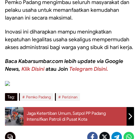
Pemko Padang mengimbau seluruh masyarakat dan
pelaku usaha untuk memanfaatkan kemudahan
layanan ini secara maksimal.
Inovasi ini diharapkan mampu meningkatkan
kepatuhan legalitas usaha sekaligus mempermudah
akses administrasi bagi warga yang sibuk di hari kerja.
Baca Kabarsumbar.com lebih update via Google
News,
Klik Disini
atau Join
Telegram Disini.
Tag:
Pemko Padang
Perizinan
Jaga Ketertiban Umum, Satpol PP Padang
Intensifkan Patroli di Pusat Kota