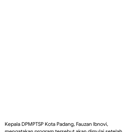
Kepala DPMPTSP Kota Padang, Fauzan Ibnovi,
mengatakan program tersebut akan dimulai setelah