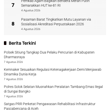
Pemkab Agam Bagikan Bendera Merah Putih
7
Semarakkan HUT ke-81 RI
4 Agustus 2026
Pasaman Barat Tingkatkan Mutu Layanan via
8
Sosialisasi Akreditasi Perpustakaan 2026
4 Agustus 2026
Berita Terkini
Polsek Sitiung Tangkap Dua Pelaku Pencurian di Kabupaten
Dharmasraya
7 Agustus 2026
Kemnaker Sesuaikan Regulasi Ketenagakerjaan Demi Menjawab
Dinamika Dunia Kerja
7 Agustus 2026
Polres Solok Selatan Musnahkan Peralatan Tambang Emas Ilegal
di Sungai Bangko
7 Agustus 2026
Satgas PRR Perketat Pengawasan Rehabilitasi Infrastruktur
Pascabencana di Aceh