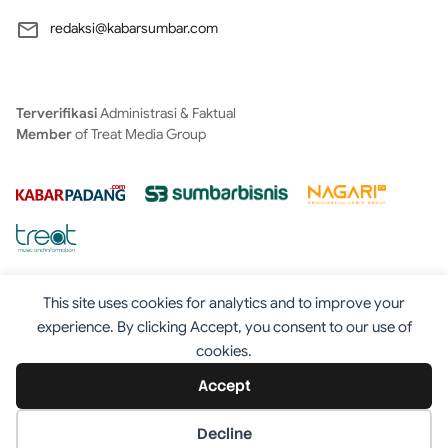
redaksi@kabarsumbar.com
Terverifikasi
Administrasi & Faktual
Member
of Treat Media Group
This site uses cookies for analytics and to improve your
experience. By clicking Accept, you consent to our use of
cookies.
Tentang
Redaksi
Kontak
Disclaimer
Iklan
Accept
Pedoman
©2025 - Kabarsumbar.com
Decline