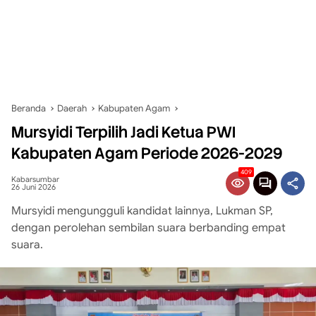
Beranda
Daerah
Kabupaten Agam
Mursyidi Terpilih Jadi Ketua PWI
Kabupaten Agam Periode 2026-2029
409
Kabarsumbar
26 Juni 2026
Mursyidi mengungguli kandidat lainnya, Lukman SP,
dengan perolehan sembilan suara berbanding empat
suara.