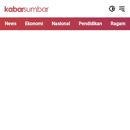
Langsung
ke
konten
News
Ekonomi
Nasional
Pendidikan
Ragam