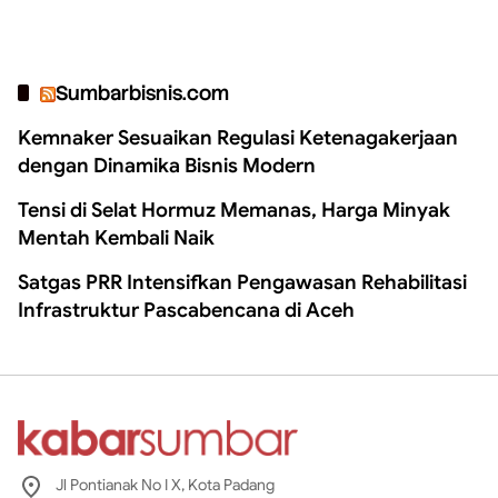
Sumbarbisnis.com
Kemnaker Sesuaikan Regulasi Ketenagakerjaan
dengan Dinamika Bisnis Modern
Tensi di Selat Hormuz Memanas, Harga Minyak
Mentah Kembali Naik
Satgas PRR Intensifkan Pengawasan Rehabilitasi
Infrastruktur Pascabencana di Aceh
Jl Pontianak No I X, Kota Padang