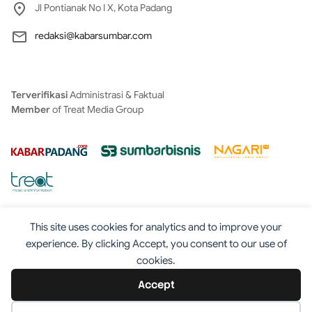
Jl Pontianak No I X, Kota Padang
redaksi@kabarsumbar.com
Terverifikasi
Administrasi & Faktual
Member
of Treat Media Group
This site uses cookies for analytics and to improve your
experience. By clicking Accept, you consent to our use of
cookies.
Tentang
Redaksi
Kontak
Disclaimer
Iklan
Accept
Pedoman
©2025 - Kabarsumbar.com