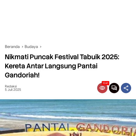
Beranda
Budaya
Nikmati Puncak Festival Tabuik 2025:
Kereta Antar Langsung Pantai
Gandoriah!
1041
Redaksi
5 Juli 2025