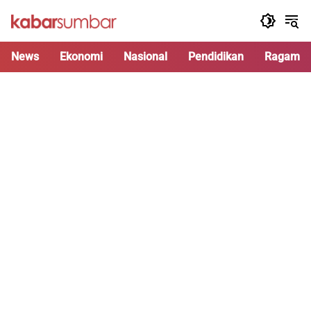
Langsung
ke
konten
News
Ekonomi
Nasional
Pendidikan
Ragam