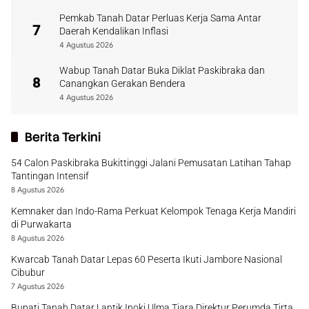
Pemkab Tanah Datar Perluas Kerja Sama Antar
7
Daerah Kendalikan Inflasi
4 Agustus 2026
Wabup Tanah Datar Buka Diklat Paskibraka dan
8
Canangkan Gerakan Bendera
4 Agustus 2026
Berita Terkini
54 Calon Paskibraka Bukittinggi Jalani Pemusatan Latihan Tahap
Tantingan Intensif
8 Agustus 2026
Kemnaker dan Indo-Rama Perkuat Kelompok Tenaga Kerja Mandiri
di Purwakarta
8 Agustus 2026
Kwarcab Tanah Datar Lepas 60 Peserta Ikuti Jambore Nasional
Cibubur
7 Agustus 2026
Bupati Tanah Datar Lantik Inoki Ulma Tiara Direktur Perumda Tirta