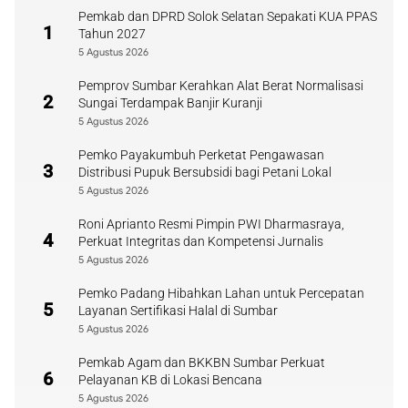
Pemkab dan DPRD Solok Selatan Sepakati KUA PPAS
1
Tahun 2027
5 Agustus 2026
Pemprov Sumbar Kerahkan Alat Berat Normalisasi
2
Sungai Terdampak Banjir Kuranji
5 Agustus 2026
Pemko Payakumbuh Perketat Pengawasan
3
Distribusi Pupuk Bersubsidi bagi Petani Lokal
5 Agustus 2026
Roni Aprianto Resmi Pimpin PWI Dharmasraya,
4
Perkuat Integritas dan Kompetensi Jurnalis
5 Agustus 2026
Pemko Padang Hibahkan Lahan untuk Percepatan
5
Layanan Sertifikasi Halal di Sumbar
5 Agustus 2026
Pemkab Agam dan BKKBN Sumbar Perkuat
6
Pelayanan KB di Lokasi Bencana
5 Agustus 2026