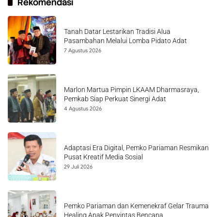
Rekomendasi
Tanah Datar Lestarikan Tradisi Alua
Pasambahan Melalui Lomba Pidato Adat
7 Agustus 2026
Marlon Martua Pimpin LKAAM Dharmasraya,
Pemkab Siap Perkuat Sinergi Adat
4 Agustus 2026
Adaptasi Era Digital, Pemko Pariaman Resmikan
Pusat Kreatif Media Sosial
29 Juli 2026
Pemko Pariaman dan Kemenekraf Gelar Trauma
Healing Anak Penyintas Bencana