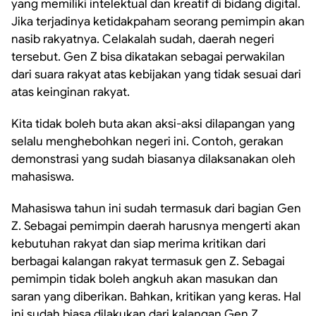
yang memiliki intelektual dan kreatif di bidang digital.
Jika terjadinya ketidakpaham seorang pemimpin akan
nasib rakyatnya. Celakalah sudah, daerah negeri
tersebut. Gen Z bisa dikatakan sebagai perwakilan
dari suara rakyat atas kebijakan yang tidak sesuai dari
atas keinginan rakyat.
Kita tidak boleh buta akan aksi-aksi dilapangan yang
selalu menghebohkan negeri ini. Contoh, gerakan
demonstrasi yang sudah biasanya dilaksanakan oleh
mahasiswa.
Mahasiswa tahun ini sudah termasuk dari bagian Gen
Z. Sebagai pemimpin daerah harusnya mengerti akan
kebutuhan rakyat dan siap merima kritikan dari
berbagai kalangan rakyat termasuk gen Z. Sebagai
pemimpin tidak boleh angkuh akan masukan dan
saran yang diberikan. Bahkan, kritikan yang keras. Hal
ini sudah biasa dilakukan dari kalangan Gen Z.